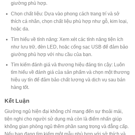
giường phù hợp.
Chọn chất liệu: Dựa vào phong cách trang trí và sở
thích cá nhân, chọn chất liệu phù hợp như gỗ, kim loại,
hoặc da.
Tìm hiểu về tính năng: Xem xét các tính năng tiện ích
như lưu trữ, đèn LED, hoặc cổng sạc USB để đảm bảo
giường phù hợp với nhu cầu của bạn.
Tìm kiếm đánh giá và thương hiệu đáng tin cậy: Luôn
tìm hiểu về đánh giá của sản phẩm và chọn một thương
hiệu uy tín để đảm bảo chất lượng và dịch vụ sau bán
hàng tốt.
Kết Luận
Giường ngủ hiện đại không chỉ mang đến sự thoải mái,
tiện nghi cho người sử dụng mà còn là điểm nhấn giúp
không gian phòng ngủ thêm phần sang trọng và đẳng cấp.
Nếu bạn đang tìm kiếm một mẫu phù hợp với sở thích và