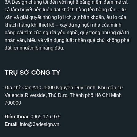
3A Design chúng tôi đến với nghề bằng niềm đam mê và
cả tâm huyết nên luôn đặt khách hàng lên hàng đầu – tư
vấn và giải quyết những lợi ích, sự băn khoăn, âu lo của
khách hàng khi thiết kế – xây dựng ngôi nhà của mình
bằng cái tâm của người yêu nghề, quý trọng những giá trị
nhân văn, hiểu và vận dụng luật nhân quả chứ không phải
đặt lợi nhuận lên hàng đầu.
TRỤ SỞ CÔNG TY
Địa chỉ: Căn A10, 1000 Nguyễn Duy Trinh, Khu dân cư
Valencia Riverside, Thủ Đức, Thành phố Hồ Chí Minh
700000
Điện thoại
:
0965 176 979
Email
:
info@3adesign.vn