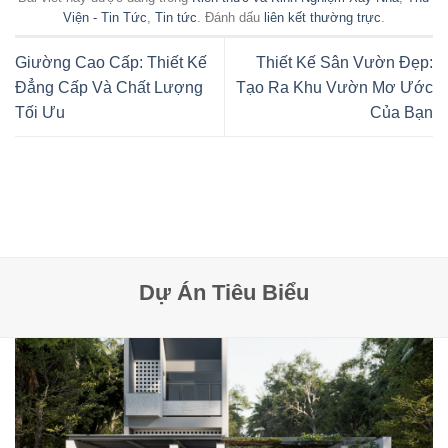
Viện - Tin Tức
,
Tin tức
. Đánh dấu
liên kết thường trực
.
Giường Cao Cấp: Thiết Kế
Thiết Kế Sân Vườn Đẹp:
Đẳng Cấp Và Chất Lượng
Tạo Ra Khu Vườn Mơ Ước
Tối Ưu
Của Bạn
Dự Án Tiêu Biểu