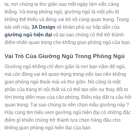
ta, nơi chúng ta thư giãn sau một ngày làm việc căng
thẳng. Và trong phòng ngủ, giường ngủ là một yếu tố
không thể thiếu và đóng vai trò vô cùng quan trọng. Trong
bài viết này,
3A Design
sẽ khám phá sự hấp dẫn của
giường ngủ hiện đại
và tại sao chúng có thể trở thành
điểm nhấn quan trọng cho không gian phòng ngủ của bạn.
Vai Trò Của Giường Ngủ Trong Phòng Ngủ
Giường ngủ không chỉ đơn giản là nơi bạn nằm để ngủ,
mà còn đóng vai trò quan trọng trong việc tạo nên không
gian phòng ngủ thoải mái và thư giãn. Nó cũng là một
phần của trang trí nội thất và có thể tạo nên sự thay đổi to
lớn trong diện mạo của căn phòng. Điều này đặt ra câu hỏi
quan trọng: Tại sao chúng ta nên chọn mẫu giường này ?
Hãy cùng tìm hiểu xem giường ngủ hiện đại có những đặc
điểm gì khiến chúng trở thành lựa chọn hàng đầu cho
không gian phòng ngủ hiện đại của bạn.