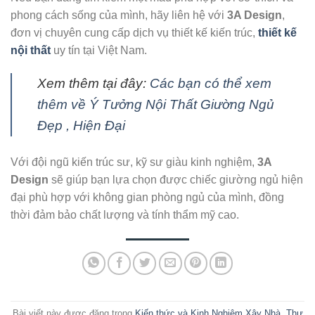
phong cách sống của mình, hãy liên hệ với
3A Design
,
đơn vị chuyên cung cấp dịch vụ thiết kế kiến trúc,
thiết kế
nội thất
uy tín tại Việt Nam.
Xem thêm tại đây:
Các bạn có thể xem
thêm về Ý Tưởng Nội Thất Giường Ngủ
Đẹp , Hiện Đại
Với đội ngũ kiến trúc sư, kỹ sư giàu kinh nghiệm,
3A
Design
sẽ giúp bạn lựa chọn được chiếc giường ngủ hiện
đại phù hợp với không gian phòng ngủ của mình, đồng
thời đảm bảo chất lượng và tính thẩm mỹ cao.
Bài viết này được đăng trong
Kiến thức và Kinh Nghiệm Xây Nhà
,
Thư