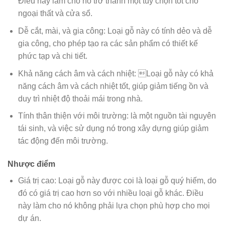
Điều này làm cho nó trở thành một tùy chọn tốt cho
ngoại thất và cửa sổ.
Dễ cắt, mài, và gia công: Loại gỗ này có tính dẻo và dễ
gia công, cho phép tạo ra các sản phẩm có thiết kế
phức tạp và chi tiết.
Khả năng cách âm và cách nhiệt: Loại gỗ này có khả
năng cách âm và cách nhiệt tốt, giúp giảm tiếng ồn và
duy trì nhiệt độ thoải mái trong nhà.
Tính thân thiện với môi trường: là một nguồn tài nguyên
tái sinh, và việc sử dụng nó trong xây dựng giúp giảm
tác động đến môi trường.
Nhược điểm
Giá trị cao: Loại gỗ này được coi là loại gỗ quý hiếm, do
đó có giá trị cao hơn so với nhiều loại gỗ khác. Điều
này làm cho nó không phải lựa chọn phù hợp cho mọi
dự án.