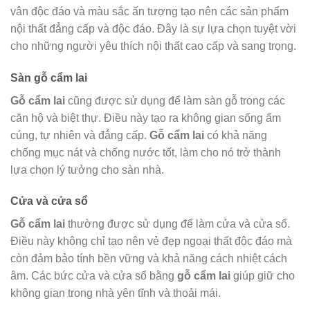
vân độc đáo và màu sắc ấn tượng tạo nên các sản phẩm
nội thất đẳng cấp và độc đáo. Đây là sự lựa chọn tuyệt vời
cho những người yêu thích nội thất cao cấp và sang trọng.
Sàn gỗ cẩm lai
Gỗ cẩm lai
cũng được sử dụng để làm sàn gỗ trong các
căn hộ và biệt thự. Điều này tạo ra không gian sống ấm
cúng, tự nhiên và đẳng cấp.
Gỗ cẩm lai
có khả năng
chống mục nát và chống nước tốt, làm cho nó trở thành
lựa chọn lý tưởng cho sàn nhà.
Cửa và cửa sổ
Gỗ cẩm lai
thường được sử dụng để làm cửa và cửa sổ.
Điều này không chỉ tạo nên vẻ đẹp ngoại thất độc đáo mà
còn đảm bảo tính bền vững và khả năng cách nhiệt cách
âm. Các bức cửa và cửa sổ bằng
gỗ cẩm lai
giúp giữ cho
không gian trong nhà yên tĩnh và thoải mái.