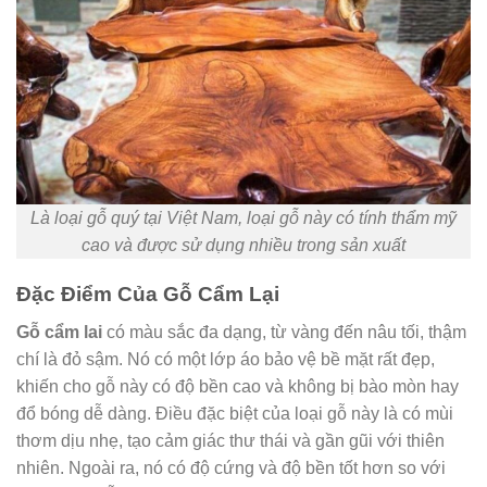
Là loại gỗ quý tại Việt Nam, loại gỗ này có tính thẩm mỹ
cao và được sử dụng nhiều trong sản xuất
Đặc Điểm Của Gỗ Cẩm Lại
Gỗ cẩm lai
có màu sắc đa dạng, từ vàng đến nâu tối, thậm
chí là đỏ sậm. Nó có một lớp áo bảo vệ bề mặt rất đẹp,
khiến cho gỗ này có độ bền cao và không bị bào mòn hay
đổ bóng dễ dàng. Điều đặc biệt của loại gỗ này là có mùi
thơm dịu nhẹ, tạo cảm giác thư thái và gần gũi với thiên
nhiên. Ngoài ra, nó có độ cứng và độ bền tốt hơn so với