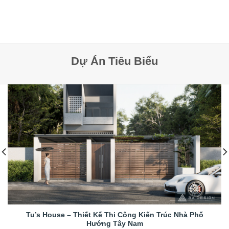
Dự Án Tiêu Biểu
Tu’s House – Thiết Kế Thi Công Kiến Trúc Nhà Phố
Hướng Tây Nam