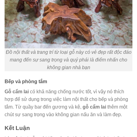
Đồ nội thất và trang trí từ loại gỗ này có vẻ đẹp rất độc đáo
mang đến sự sang trọng và quý phái là điểm nhấn cho
không gian nhà bạn
Bếp và phòng tắm
Gỗ cẩm lai
có khả năng chống nước tốt, vì vậy nó thích
hợp để sử dụng trong việc làm nội thất cho bếp và phòng
tắm. Từ quầy bar đến gương và kệ,
gỗ cẩm lai
thêm một
chút sự sang trọng vào không gian nấu ăn và làm đẹp.
Kết Luận