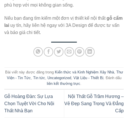
phù hợp với mọi không gian sống.
Nếu bạn đang tìm kiếm một đơn vị thiết kế nội thất
gỗ cẩm
lai
uy tín, hãy liên hệ ngay với 3A Design để được tư vấn
và báo giá chi tiết.
Bài viết này được đăng trong
Kiến thức và Kinh Nghiệm Xây Nhà
,
Thư
Viện - Tin Tức
,
Tin tức
,
Uncategorized
,
Vật Liệu - Thiết Bị
. Đánh dấu
liên kết thường trực
.
Gỗ Hoàng Đàn: Sự Lựa
Nội Thất Gỗ Trầm Hương –
Chọn Tuyệt Vời Cho Nội
Vẻ Đẹp Sang Trọng Và Đẳng
Thất Nhà Bạn
Cấp