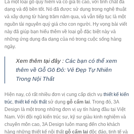
Là một loại gỗ quý hiếm và có giá trị cao, với tính chất đa
dạng và độ bền tốt. Nó đã được sử dụng trong nghệ thuật
và xây dựng từ hàng trăm năm qua, và vẫn tiếp tục là một
nguồn tài nguyên quý giá cho con người. Hy vọng bài viết
này đã giúp bạn hiểu thêm về loại gỗ đặc biệt này và
những ứng dụng đa dạng của nó trong cuộc sống hàng
ngày.
Xem thêm tại đây :
Các bạn có thể xem
thêm về Gỗ Gõ Đỏ: Vẻ Đẹp Tự Nhiên
Trong Nội Thất
Hiện nay, có rất nhiều đơn vị cung cấp dịch vụ
thiết kế kiến
trúc
,
thiết kế nội thất
sử dụng
gỗ cẩm lai
. Trong đó, 3A
Design là một trong những đơn vị uy tín hàng đầu tại Việt
Nam. Với đội ngũ kiến trúc sư, kỹ sư giàu kinh nghiệm và
chuyên môn cao, 3A Design luôn mang đến cho khách
hàng những thiết kế nội thất
gỗ cẩm lai
độc đáo, tinh tế và