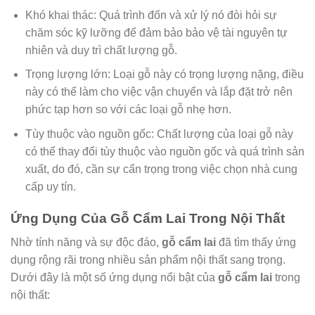
Khó khai thác: Quá trình đốn và xử lý nó đòi hỏi sự
chăm sóc kỹ lưỡng để đảm bảo bảo vệ tài nguyên tự
nhiên và duy trì chất lượng gỗ.
Trọng lượng lớn: Loại gỗ này có trọng lượng nặng, điều
này có thể làm cho việc vận chuyển và lắp đặt trở nên
phức tạp hơn so với các loại gỗ nhẹ hơn.
Tùy thuộc vào nguồn gốc: Chất lượng của loại gỗ này
có thể thay đổi tùy thuộc vào nguồn gốc và quá trình sản
xuất, do đó, cần sự cẩn trọng trong việc chọn nhà cung
cấp uy tín.
Ứng Dụng Của Gỗ Cẩm Lai Trong Nội Thất
Nhờ tính năng và sự độc đáo,
gỗ cẩm lai
đã tìm thấy ứng
dụng rộng rãi trong nhiều sản phẩm nội thất sang trọng.
Dưới đây là một số ứng dụng nổi bật của
gỗ cẩm lai
trong
nội thất: