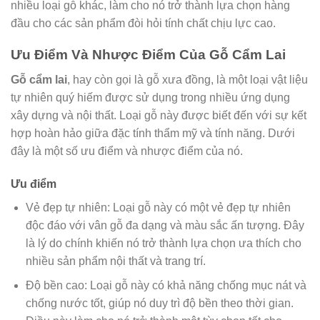
nhiều loại gỗ khác, làm cho nó trở thành lựa chọn hàng
đầu cho các sản phẩm đòi hỏi tính chất chịu lực cao.
Ưu Điểm Và Nhược Điểm Của Gỗ Cẩm Lai
Gỗ cẩm lai
, hay còn gọi là gỗ xưa đồng, là một loại vật liệu
tự nhiên quý hiếm được sử dụng trong nhiều ứng dụng
xây dựng và nội thất. Loại gỗ này được biết đến với sự kết
hợp hoàn hảo giữa đặc tính thẩm mỹ và tính năng. Dưới
đây là một số ưu điểm và nhược điểm của nó.
Ưu điểm
Vẻ đẹp tự nhiên: Loại gỗ này có một vẻ đẹp tự nhiên
độc đáo với vân gỗ đa dạng và màu sắc ấn tượng. Đây
là lý do chính khiến nó trở thành lựa chọn ưa thích cho
nhiều sản phẩm nội thất và trang trí.
Độ bền cao: Loại gỗ này có khả năng chống mục nát và
chống nước tốt, giúp nó duy trì độ bền theo thời gian.