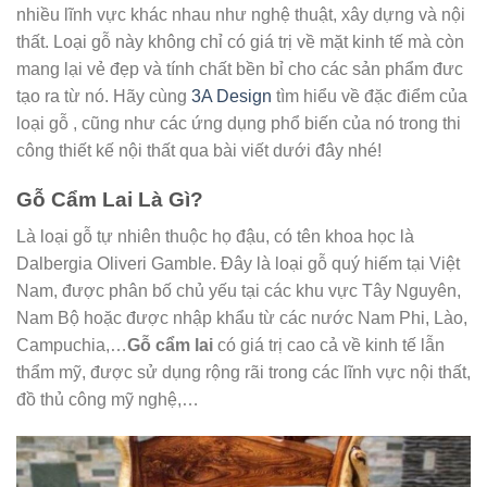
nhiều lĩnh vực khác nhau như nghệ thuật, xây dựng và nội
thất. Loại gỗ này không chỉ có giá trị về mặt kinh tế mà còn
mang lại vẻ đẹp và tính chất bền bỉ cho các sản phẩm đưc
tạo ra từ nó. Hãy cùng
3A Design
tìm hiểu về đặc điểm của
loại gỗ , cũng như các ứng dụng phổ biến của nó trong thi
công thiết kế nội thất qua bài viết dưới đây nhé!
Gỗ Cẩm Lai Là Gì?
Là loại gỗ tự nhiên thuộc họ đậu, có tên khoa học là
Dalbergia Oliveri Gamble. Đây là loại gỗ quý hiếm tại Việt
Nam, được phân bố chủ yếu tại các khu vực Tây Nguyên,
Nam Bộ hoặc được nhập khẩu từ các nước Nam Phi, Lào,
Campuchia,…
Gỗ cẩm lai
có giá trị cao cả về kinh tế lẫn
thẩm mỹ, được sử dụng rộng rãi trong các lĩnh vực nội thất,
đồ thủ công mỹ nghệ,…