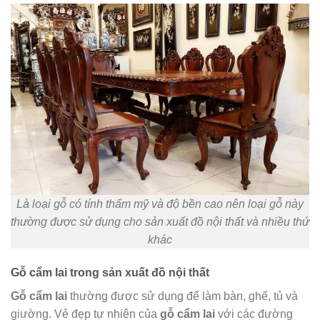
Là loại gỗ có tính thẩm mỹ và độ bền cao nên loại gỗ này
thường được sử dụng cho sản xuất đồ nội thất và nhiều thứ
khác
Gỗ cẩm lai trong sản xuất đồ nội thất
Gỗ cẩm lai
thường được sử dụng để làm bàn, ghế, tủ và
giường. Vẻ đẹp tự nhiên của
gỗ cẩm lai
với các đường