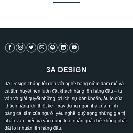
3A DESIGN
3A Design chúng tôi đến với nghề bằng niềm đam mê và
cả tâm huyết nên luôn đặt khách hàng lên hàng đầu – tư
vấn và giải quyết những lợi ích, sự băn khoăn, âu lo của
khách hàng khi thiết kế – xây dựng ngôi nhà của mình
bằng cái tâm của người yêu nghề, quý trọng những giá trị
nhân văn, hiểu và vận dụng luật nhân quả chứ không phải
đặt lợi nhuận lên hàng đầu.