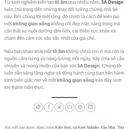
Từ kinh nghiệm kiến tạo
tổ ấm
qua nhiều năm,
3A Design
luôn chú trọng đến những thay đổi tưởng chừng nhỏ bé
này. Bởi chúng tôi biết rằng, đó chính là cách để kiến tạo
một
không gian sống
không chỉ đẹp mắt, sang trọng mà
còn thật sự nuôi dưỡng tâm hồn, cải thiện sức khỏe và
chạm đến cảm xúc sâu sắc nhất của gia chủ.
Nếu bạn khao khát một
tổ ấm
không chỉ là nơi ở mà còn là
nguồn cảm hứng và năng lượng mỗi ngày, hãy chia sẻ câu
chuyện và mong muốn của bạn với
3A Design
. Chúng tôi
luôn sẵn sàng lắng nghe và đồng hành cùng bạn trên hành
trình biến giấc mơ về một
không gian sống
tràn đầy sinh
khí thành hiện thực.
Bài viết này được đăng trong
Kiến thức và Kinh Nghiệm Xây Nhà
,
Thư