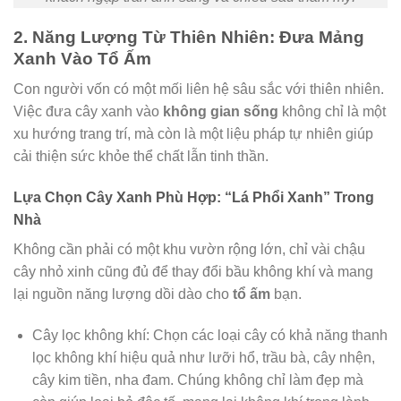
2. Năng Lượng Từ Thiên Nhiên: Đưa Mảng
Xanh Vào Tổ Ấm
Con người vốn có một mối liên hệ sâu sắc với thiên nhiên.
Việc đưa cây xanh vào
không gian sống
không chỉ là một
xu hướng trang trí, mà còn là một liệu pháp tự nhiên giúp
cải thiện sức khỏe thể chất lẫn tinh thần.
Lựa Chọn Cây Xanh Phù Hợp: “Lá Phổi Xanh” Trong
Nhà
Không cần phải có một khu vườn rộng lớn, chỉ vài chậu
cây nhỏ xinh cũng đủ để thay đổi bầu không khí và mang
lại nguồn năng lượng dồi dào cho
tổ ấm
bạn.
Cây lọc không khí: Chọn các loại cây có khả năng thanh
lọc không khí hiệu quả như lưỡi hổ, trầu bà, cây nhện,
cây kim tiền, nha đam. Chúng không chỉ làm đẹp mà