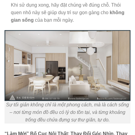
Khi sử dụng xong, hãy đặt chúng về đúng chỗ. Thói
quen nhỏ này sẽ giúp duy trì sự gọn gàng cho
không
gian sống
của bạn mỗi ngày.
Sự tối giản không chỉ là một phong cách, mà là cách sống
– nơi từng món đồ đều có lý do tồn tại, và từng khoảng
trống đều chứa đựng sự thư giãn, tự do.
“Làm Mới” Bố Cục Nội Thất: Thay Đổi Góc Nhìn, Thay