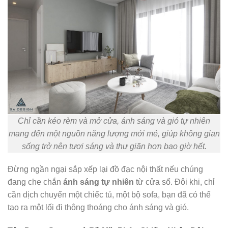
Chỉ cần kéo rèm và mở cửa, ánh sáng và gió tự nhiên
mang đến một nguồn năng lượng mới mẻ, giúp không gian
sống trở nên tươi sáng và thư giãn hơn bao giờ hết.
Đừng ngần ngại sắp xếp lại đồ đạc nội thất nếu chúng
đang che chắn
ánh sáng tự nhiên
từ cửa sổ. Đôi khi, chỉ
cần dịch chuyển một chiếc tủ, một bộ sofa, bạn đã có thể
tạo ra một lối đi thông thoáng cho ánh sáng và gió.