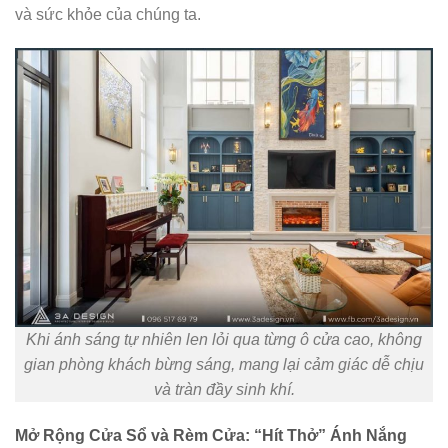
và sức khỏe của chúng ta.
Khi ánh sáng tự nhiên len lỏi qua từng ô cửa cao, không
gian phòng khách bừng sáng, mang lại cảm giác dễ chịu
và tràn đầy sinh khí.
Mở Rộng Cửa Sổ và Rèm Cửa: “Hít Thở” Ánh Nắng