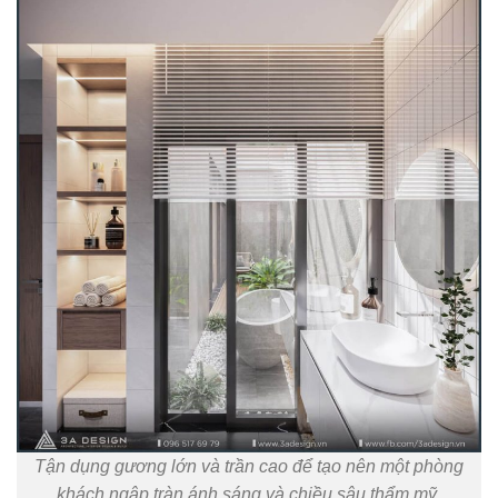
Tận dụng gương lớn và trần cao để tạo nên một phòng
khách ngập tràn ánh sáng và chiều sâu thẩm mỹ.