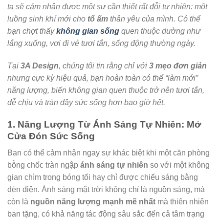
ta sẽ cảm nhận được một sự cần thiết rất đỗi tự nhiên: một
luồng sinh khí mới cho
tổ ấm
thân yêu của mình. Có thể
bạn chợt thấy
không gian sống
quen thuộc dường như
lắng xuống, vơi đi vẻ tươi tắn, sống động thường ngày.
Tại
3A Design
, chúng tôi tin rằng chỉ với
3 mẹo đơn giản
nhưng cực kỳ hiệu quả, bạn hoàn toàn có thể “làm mới”
năng lượng, biến không gian quen thuộc trở nên tươi tắn,
dễ chịu và tràn đầy sức sống hơn bao giờ hết.
1. Năng Lượng Từ Ánh Sáng Tự Nhiên: Mở
Cửa Đón Sức Sống
Bạn có thể cảm nhận ngay sự khác biệt khi một căn phòng
bỗng chốc tràn ngập
ánh sáng tự nhiên
so với một không
gian chìm trong bóng tối hay chỉ được chiếu sáng bằng
đèn điện. Ánh sáng mặt trời không chỉ là nguồn sáng, mà
còn là
nguồn năng lượng mạnh mẽ nhất
mà thiên nhiên
ban tặng, có khả năng tác động sâu sắc đến cả tâm trạng