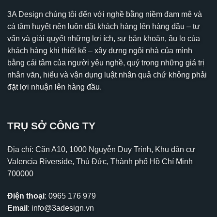
3A Design chúng tôi đến với nghề bằng niềm đam mê và
cả tâm huyết nên luôn đặt khách hàng lên hàng đầu – tư
vấn và giải quyết những lợi ích, sự băn khoăn, âu lo của
khách hàng khi thiết kế – xây dựng ngôi nhà của mình
bằng cái tâm của người yêu nghề, quý trọng những giá trị
nhân văn, hiểu và vận dụng luật nhân quả chứ không phải
đặt lợi nhuận lên hàng đầu.
TRỤ SỞ CÔNG TY
Địa chỉ: Căn A10, 1000 Nguyễn Duy Trinh, Khu dân cư
Valencia Riverside, Thủ Đức, Thành phố Hồ Chí Minh
700000
Điện thoại
:
0965 176 979
Email
:
info@3adesign.vn