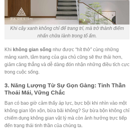
Khi cây xanh không chỉ để trang trí, mà trở thành điểm
nhấn chữa lành trong tổ ấm.
Khi
không gian sống
như được “hít thở” cùng những
mảng xanh, tâm trạng của gia chủ cũng sẽ thư thái hơn,
giảm căng thẳng và dễ dàng đón nhận những điều tích cực
trong cuộc sống.
3. Năng Lượng Từ Sự Gọn Gàng: Tinh Thần
Thoải Mái, Vững Chắc
Bạn có bao giờ cảm thấy áp lực, bực bội khi nhìn vào một
không gian lộn xộn, bừa bãi không? Sự bừa bộn không chỉ
chiếm dụng không gian vật lý mà còn ảnh hưởng trực tiếp
đến trạng thái tinh thần của chúng ta.