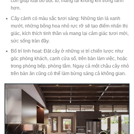
còn giúp loại bỏ độc tố, mang lại không khí trong lành
hơn.
Cây cảnh có màu sắc tươi sáng: Những tán lá xanh
mướt, những bông hoa nhỏ rực rỡ sẽ tạo điểm nhấn thị
giác, kích thích tinh thần và mang lại cảm giác tươi mới,
sức sống tràn đầy.
Bố trí linh hoạt: Đặt cây ở những vị trí chiến lược như
góc phòng khách, cạnh cửa sổ, trên bàn làm việc, hoặc
trong phòng bếp, phòng tắm. Ngay cả một chậu cây nhỏ
trên bàn ăn cũng có thể làm bừng sáng cả không gian.