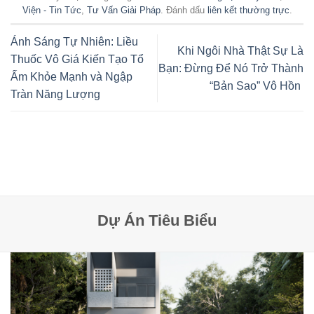
Viện - Tin Tức
,
Tư Vấn Giải Pháp
. Đánh dấu
liên kết thường trực
.
Ánh Sáng Tự Nhiên: Liều
Khi Ngôi Nhà Thật Sự Là
Thuốc Vô Giá Kiến Tạo Tổ
Bạn: Đừng Để Nó Trở Thành
Ấm Khỏe Mạnh và Ngập
“Bản Sao” Vô Hồn
Tràn Năng Lượng
Dự Án Tiêu Biểu