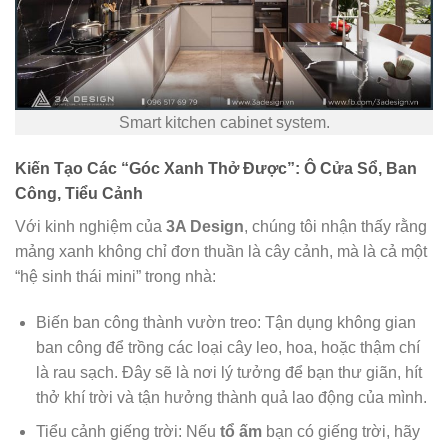
Smart kitchen cabinet system.
Kiến Tạo Các “Góc Xanh Thở Được”: Ô Cửa Sổ, Ban
Công, Tiểu Cảnh
Với kinh nghiệm của
3A Design
, chúng tôi nhận thấy rằng
mảng xanh không chỉ đơn thuần là cây cảnh, mà là cả một
“hệ sinh thái mini” trong nhà:
Biến ban công thành vườn treo: Tận dụng không gian
ban công để trồng các loại cây leo, hoa, hoặc thậm chí
là rau sạch. Đây sẽ là nơi lý tưởng để bạn thư giãn, hít
thở khí trời và tận hưởng thành quả lao động của mình.
Tiểu cảnh giếng trời: Nếu
tổ ấm
bạn có giếng trời, hãy