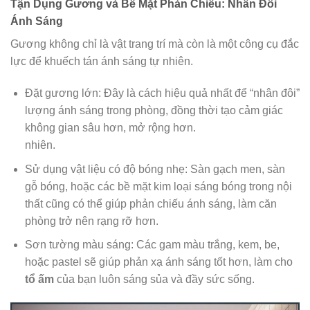
Tận Dụng Gương và Bề Mặt Phản Chiếu: Nhân Đôi
Ánh Sáng
Gương không chỉ là vật trang trí mà còn là một công cụ đắc
lực để khuếch tán ánh sáng tự nhiên.
Đặt gương lớn: Đây là cách hiệu quả nhất để “nhân đôi”
lượng ánh sáng trong phòng, đồng thời tạo cảm giác
không gian sâu hơn, mở rộng hơn.
nhiên.
Sử dụng vật liệu có độ bóng nhẹ: Sàn gạch men, sàn
gỗ bóng, hoặc các bề mặt kim loại sáng bóng trong nội
thất cũng có thể giúp phản chiếu ánh sáng, làm căn
phòng trở nên rạng rỡ hơn.
Sơn tường màu sáng: Các gam màu trắng, kem, be,
hoặc pastel sẽ giúp phản xạ ánh sáng tốt hơn, làm cho
tổ ấm
của bạn luôn sáng sủa và đầy sức sống.