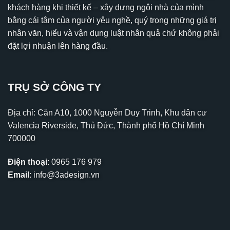
khách hàng khi thiết kế – xây dựng ngôi nhà của mình
bằng cái tâm của người yêu nghề, quý trọng những giá trị
nhân văn, hiểu và vận dụng luật nhân quả chứ không phải
đặt lợi nhuận lên hàng đầu.
TRỤ SỞ CÔNG TY
Địa chỉ: Căn A10, 1000 Nguyễn Duy Trinh, Khu dân cư
Valencia Riverside, Thủ Đức, Thành phố Hồ Chí Minh
700000
Điện thoại
:
0965 176 979
Email
:
info@3adesign.vn