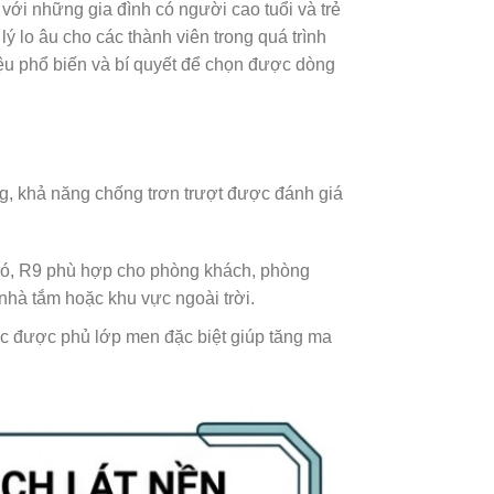
 với những gia đình có người cao tuổi và trẻ
ý lo âu cho các thành viên trong quá trình
liệu phổ biến và bí quyết để chọn được dòng
g, khả năng chống trơn trượt được đánh giá
 đó, R9 phù hợp cho phòng khách, phòng
nhà tắm hoặc khu vực ngoài trời.
ặc được phủ lớp men đặc biệt giúp tăng ma