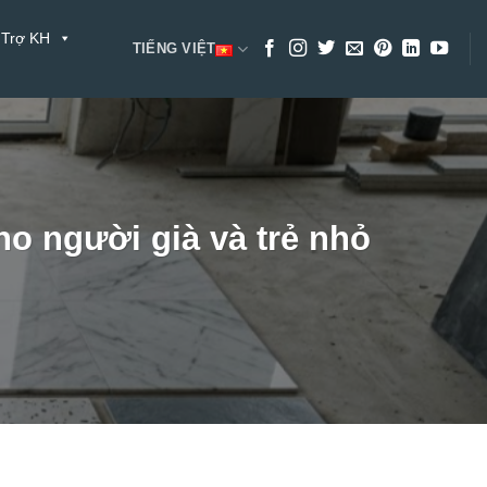
 Trợ KH
TIẾNG VIỆT
ho người già và trẻ nhỏ