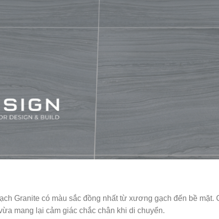
gạch Granite có màu sắc đồng nhất từ xương gạch đến bề mặt.
vừa mang lại cảm giác chắc chân khi di chuyển.