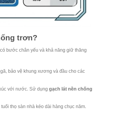
chống trơn?
ng có bước chân yếu và khả năng giữ thăng
 ngã, bảo vệ khung xương và đầu cho các
 xúc với nước. Sử dụng
gạch lát nền chống
 tuổi thọ sàn nhà kéo dài hàng chục năm.