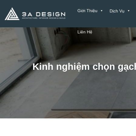
Bỏ
Giới Thiệu
Dịch Vụ
qua
nội
dung
Liên Hệ
Kinh nghiệm chọn gạch 