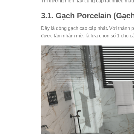
Thị trường hiện nay cung cấp rất nhiều mẫ
3.1. Gạch Porcelain (Gạc
Đây là dòng gạch cao cấp nhất. Với thành 
được làm nhám mờ, là lựa chọn số 1 cho các