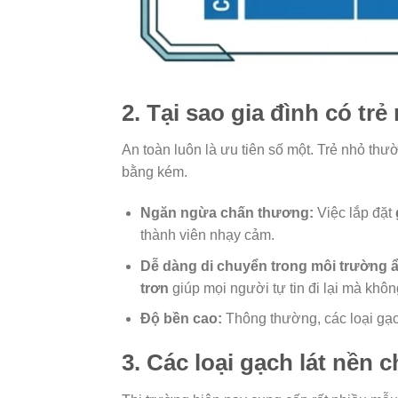
2. Tại sao gia đình có tr
An toàn luôn là ưu tiên số một. Trẻ nhỏ th
bằng kém.
Ngăn ngừa chấn thương:
Việc lắp đặt
thành viên nhạy cảm.
Dễ dàng di chuyển trong môi trường 
trơn
giúp mọi người tự tin đi lại mà khô
Độ bền cao:
Thông thường, các loại gạch
3. Các loại gạch lát nền 