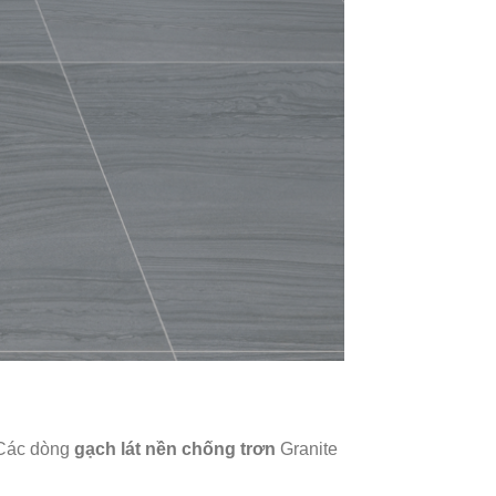
 Các dòng
gạch lát nền chống trơn
Granite