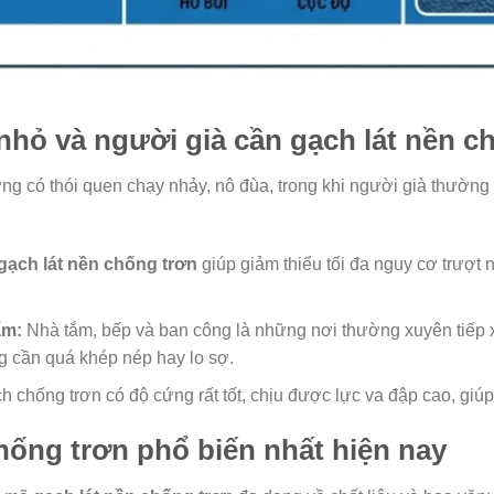
ẻ nhỏ và người già cần gạch lát nền 
ường có thói quen chạy nhảy, nô đùa, trong khi người già thườ
gạch lát nền chống trơn
giúp giảm thiểu tối đa nguy cơ trượt
ẩm:
Nhà tắm, bếp và ban công là những nơi thường xuyên tiếp
ng cần quá khép nép hay lo sợ.
 chống trơn có độ cứng rất tốt, chịu được lực va đập cao, giúp
chống trơn phổ biến nhất hiện nay