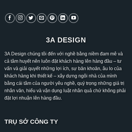
3A DESIGN
3A Design chúng tôi đến với nghề bằng niềm đam mê và
cả tâm huyết nên luôn đặt khách hàng lên hàng đầu – tư
vấn và giải quyết những lợi ích, sự băn khoăn, âu lo của
khách hàng khi thiết kế – xây dựng ngôi nhà của mình
bằng cái tâm của người yêu nghề, quý trọng những giá trị
nhân văn, hiểu và vận dụng luật nhân quả chứ không phải
đặt lợi nhuận lên hàng đầu.
TRỤ SỞ CÔNG TY