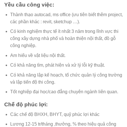
Yều cầu công việc:
Thành thạo autocad, ms office (ưu tiên biết thêm project,
các phần khác : revit, sketchup …).
Có kinh nghiệm thực tế ít nhất 3 năm trong lĩnh vực thi
công xây dựng nhà phố và hoàn thiện nội thất, đồ gỗ
công nghiệp.
Am hiểu về vật liệu nội thất.
Có khả năng tìm, phát hiện và xử lý lỗi kỹ thuật.
Có khả năng lập kế hoạch, tổ chức quản lý công trường
và lập tiến độ thi công.
Tốt nghiệp đại học/cao đẳng chuyên ngành liên quan.
Chế độ phúc lợi:
Các chế độ BHXH, BHYT, quỹ phúc lợi khác
Lương 12-15 tr/tháng ,thưởng, % theo hiệu quả công