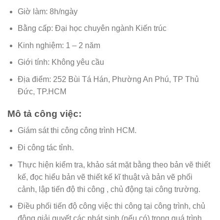
Giờ làm: 8h/ngày
Bằng cấp: Đại học chuyên ngành Kiến trúc
Kinh nghiệm: 1 – 2 năm
Giới tính: Không yêu cầu
Địa điểm: 252 Bùi Tá Hán, Phường An Phú, TP Thủ
Đức, TP.HCM
Mô tả công việc:
Giám sát thi công công trình HCM.
Đi công tác tỉnh.
Thực hiện kiểm tra, khảo sát mặt bằng theo bản vẽ thiết
kế, đọc hiểu bản vẽ thiết kế kĩ thuật và bản vẽ phối
cảnh, lập tiến độ thi công , chủ động tại công trường.
Điều phối tiến độ công việc thi công tại công trình, chủ
động giải quyết các phát sinh (nếu có) trong quá trình