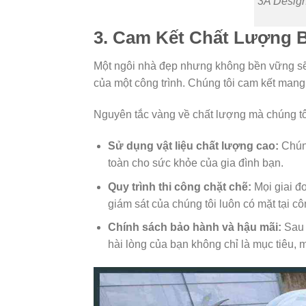
3A Design
3. Cam Kết Chất Lượng 
Một ngôi nhà đẹp nhưng không bền vững sẽ
của một công trình. Chúng tôi cam kết mang
Nguyên tắc vàng về chất lượng mà chúng tô
Sử dụng vật liệu chất lượng cao:
Chúng
toàn cho sức khỏe của gia đình bạn.
Quy trình thi công chặt chẽ:
Mọi giai đo
giám sát của chúng tôi luôn có mặt tại cô
Chính sách bảo hành và hậu mãi:
Sau 
hài lòng của bạn không chỉ là mục tiêu, 