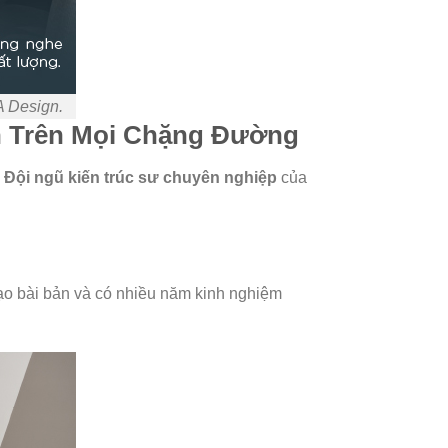
A Design.
n Trên Mọi Chặng Đường
.
Đội ngũ kiến trúc sư chuyên nghiệp
của
tạo bài bản và có nhiều năm kinh nghiệm