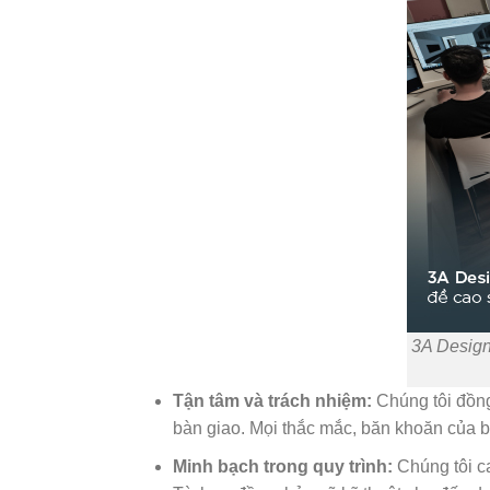
3A Design
Tận tâm và trách nhiệm:
Chúng tôi đồng
bàn giao. Mọi thắc mắc, băn khoăn của b
Minh bạch trong quy trình:
Chúng tôi ca