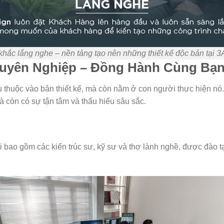
hắc lắng nghe – nền tảng tạo nên những thiết kế độc bản tại 3
huyên Nghiệp – Đồng Hành Cùng Bạ
 thuộc vào bản thiết kế, mà còn nằm ở con người thực hiện nó
 còn có sự tận tâm và thấu hiểu sâu sắc.
 bao gồm các kiến trúc sư, kỹ sư và thợ lành nghề, được đào 