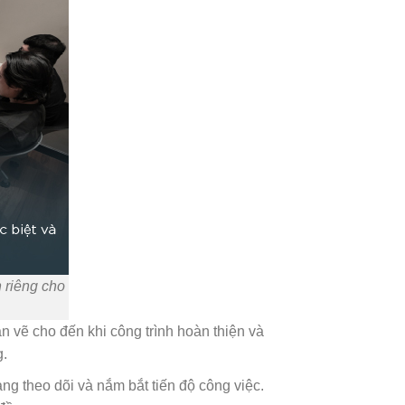
 riêng cho
 vẽ cho đến khi công trình hoàn thiện và
g.
ng theo dõi và nắm bắt tiến độ công việc.