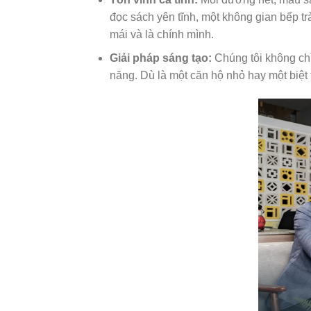
đọc sách yên tĩnh, một không gian bếp t
mái và là chính mình.
Giải pháp sáng tạo:
Chúng tôi không chỉ
năng. Dù là một căn hộ nhỏ hay một biệt 