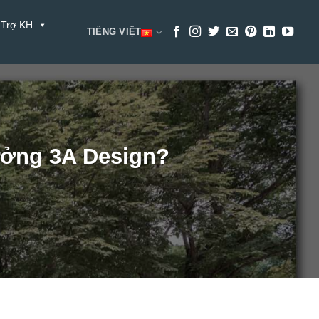
 Trợ KH
TIẾNG VIỆT
ưởng 3A Design?