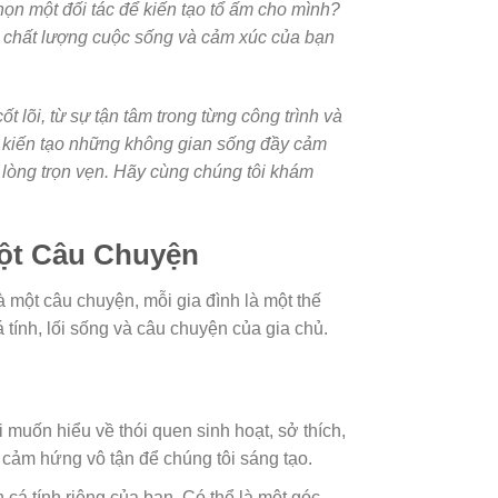
chọn một đối tác để kiến tạo tổ ấm cho mình?
ến chất lượng cuộc sống và cảm xúc của bạn
 lõi, từ sự tận tâm trong từng công trình và
n kiến tạo những không gian sống đầy cảm
 lòng trọn vẹn. Hãy cùng chúng tôi khám
Một Câu Chuyện
à một câu chuyện, mỗi gia đình là một thế
 tính, lối sống và câu chuyện của gia chủ.
 muốn hiểu về thói quen sinh hoạt, sở thích,
cảm hứng vô tận để chúng tôi sáng tạo.
cá tính riêng của bạn. Có thể là một góc