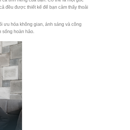
cả đều được thiết kế để bạn cảm thấy thoải
tối ưu hóa không gian, ánh sáng và công
an sống hoàn hảo.