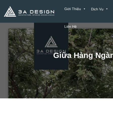
Bỏ
Giới Thiệu
Dịch Vụ
qua
nội
dung
Liên Hệ
Giữa Hàng Ngàn