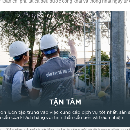
toán chi phí, tất cả đều được công khai và thống nhất ngay từ 