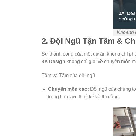
Khoảnh k
2. Đội Ngũ Tận Tâm & C
Sự thành công của một dự án không chỉ phụ
3A Design
không chỉ giỏi về chuyên môn mà
Tâm và Tầm của đội ngũ
Chuyên môn cao:
Đội ngũ của chúng tôi
trong lĩnh vực thiết kế và thi công.