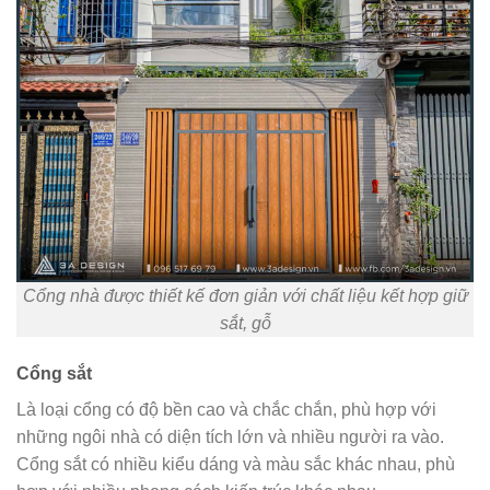
Cổng nhà được thiết kế đơn giản với chất liệu kết hợp giữ
sắt, gỗ
Cổng sắt
Là loại cổng có độ bền cao và chắc chắn, phù hợp với
những ngôi nhà có diện tích lớn và nhiều người ra vào.
Cổng sắt có nhiều kiểu dáng và màu sắc khác nhau, phù