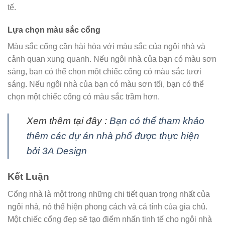
tế.
Lựa chọn màu sắc cổng
Màu sắc cổng cần hài hòa với màu sắc của ngôi nhà và
cảnh quan xung quanh. Nếu ngôi nhà của bạn có màu sơn
sáng, bạn có thể chọn một chiếc cổng có màu sắc tươi
sáng. Nếu ngôi nhà của bạn có màu sơn tối, bạn có thể
chọn một chiếc cổng có màu sắc trầm hơn.
Xem thêm tại đây :
Bạn có thể tham khảo
thêm các dự án nhà phố được thực hiện
bởi 3A Design
Kết Luận
Cổng nhà là một trong những chi tiết quan trọng nhất của
ngôi nhà, nó thể hiện phong cách và cá tính của gia chủ.
Một chiếc cổng đẹp sẽ tạo điểm nhấn tinh tế cho ngôi nhà