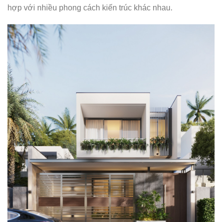
hợp với nhiều phong cách kiến trúc khác nhau.