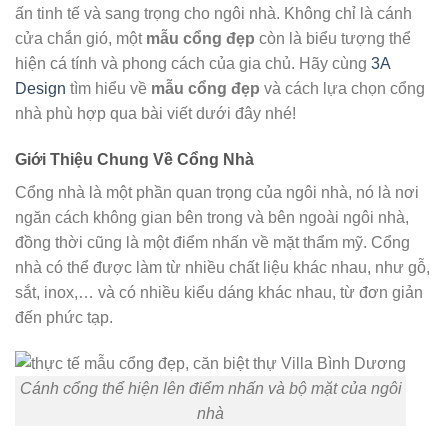
ấn tinh tế và sang trọng cho ngôi nhà. Không chỉ là cánh
cửa chắn gió, một
mẫu cổng đẹp
còn là biểu tượng thể
hiện cá tính và phong cách của gia chủ. Hãy cùng
3A
Design
tìm hiểu về
mẫu cổng đẹp
và cách lựa chọn cổng
nhà phù hợp qua bài viết dưới đây nhé!
Giới Thiệu Chung Về Cổng Nhà
Cổng nhà là một phần quan trọng của ngôi nhà, nó là nơi
ngăn cách không gian bên trong và bên ngoài ngôi nhà,
đồng thời cũng là một điểm nhấn về mặt thẩm mỹ. Cổng
nhà có thể được làm từ nhiều chất liệu khác nhau, như gỗ,
sắt, inox,… và có nhiều kiểu dáng khác nhau, từ đơn giản
đến phức tạp.
Cánh cổng thể hiện lên điểm nhấn và bộ mặt của ngôi
nhà