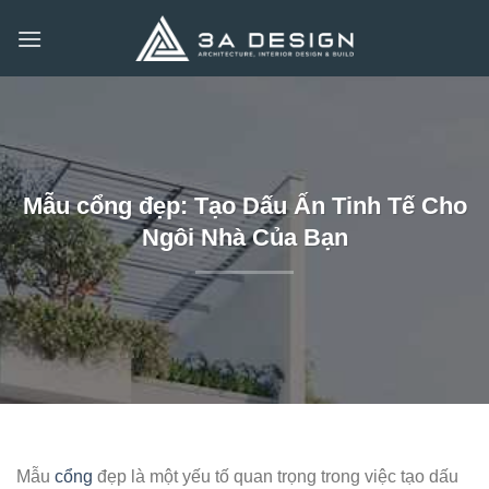
Bỏ
qua
nội
dung
Mẫu cổng đẹp: Tạo Dấu Ấn Tinh Tế Cho
Ngôi Nhà Của Bạn
Mẫu
cổng
đẹp là một yếu tố quan trọng trong việc tạo dấu