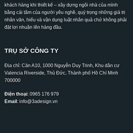
khách hàng khi thiết kế – xây dựng ngôi nhà của mình
bằng cái tâm của người yêu nghề, quý trọng những giá trị
nhân văn, hiểu và vận dụng luật nhân quả chứ không phải
đặt lợi nhuận lên hàng đầu.
TRỤ SỞ CÔNG TY
Địa chỉ: Căn A10, 1000 Nguyễn Duy Trinh, Khu dân cư
Valencia Riverside, Thủ Đức, Thành phố Hồ Chí Minh
700000
Điện thoại
:
0965 176 979
Email
:
info@3adesign.vn