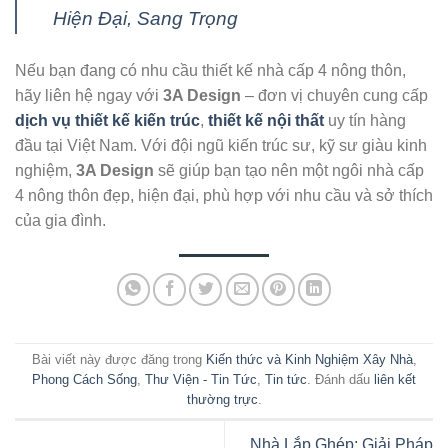
Hiện Đại, Sang Trọng
Nếu bạn đang có nhu cầu thiết kế nhà cấp 4 nông thôn,
hãy liên hệ ngay với
3A Design
– đơn vị chuyên cung cấp
dịch vụ thiết kế kiến trúc
,
thiết kế nội thất
uy tín hàng
đầu tại Việt Nam. Với đội ngũ kiến trúc sư, kỹ sư giàu kinh
nghiệm,
3A Design
sẽ giúp bạn tạo nên một ngôi nhà cấp
4 nông thôn đẹp, hiện đại, phù hợp với nhu cầu và sở thích
của gia đình.
Bài viết này được đăng trong
Kiến thức và Kinh Nghiệm Xây Nhà
,
Phong Cách Sống
,
Thư Viện - Tin Tức
,
Tin tức
. Đánh dấu
liên kết
thường trực
.
Nhà Lắp Ghép: Giải Pháp