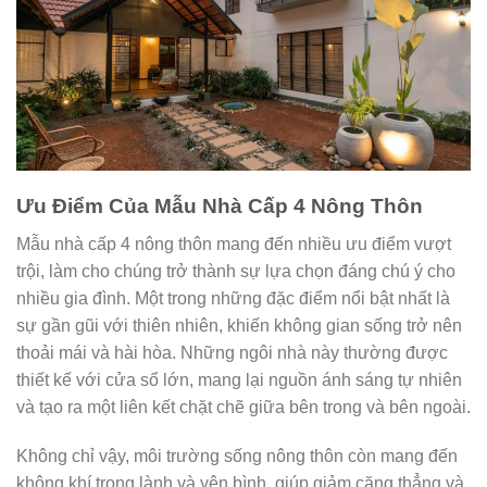
Ưu Điểm Của Mẫu Nhà Cấp 4 Nông Thôn
Mẫu nhà cấp 4 nông thôn mang đến nhiều ưu điểm vượt
trội, làm cho chúng trở thành sự lựa chọn đáng chú ý cho
nhiều gia đình. Một trong những đặc điểm nổi bật nhất là
sự gần gũi với thiên nhiên, khiến không gian sống trở nên
thoải mái và hài hòa. Những ngôi nhà này thường được
thiết kế với cửa sổ lớn, mang lại nguồn ánh sáng tự nhiên
và tạo ra một liên kết chặt chẽ giữa bên trong và bên ngoài.
Không chỉ vậy, môi trường sống nông thôn còn mang đến
không khí trong lành và yên bình, giúp giảm căng thẳng và