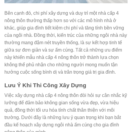
Bên cạnh đó, chi phí xây dựng và duy trì một nhà cấp 4
nông thôn thường thấp hơn so với các mô hình nhà ở
khác, giúp gia đình tiết kiệm chi phí và tăng tính bền vững
của ngôi nhà. Đồng thời, kiến trúc của những ngôi nhà này
thường mang đậm nét truyền thống, là sự kết hợp tinh tế
giữa sự đơn giản và sự ấm cúng. Tất cả những ưu điểm
này khiến mẫu nhà cấp 4 nông thôn trở thành lựa chọn
không thể phủ nhận cho những người mong muốn tận
hưởng cuộc sống bình dị và trân trọng giá trị gia đình.
Lưu Ý Khi Thi Công Xây Dựng
Việc xây dựng nhà cấp 4 nông thôn đòi hỏi sự cân nhắc kỹ
lưỡng để đảm bảo không gian sống vừa đẹp, vừa hiệu
quả, đồng thời tối ưu hóa tính chất thân thiện với môi
trường. Dưới đây là những lưu ý quan trọng khi bạn bắt
đầu kế hoạch xây dựng ngôi nhà ấm cúng cho gia đình