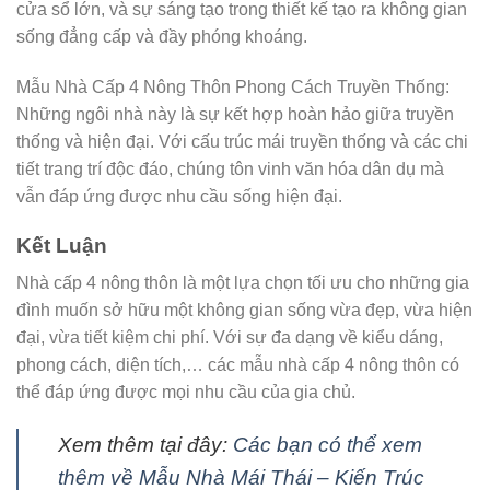
cửa sổ lớn, và sự sáng tạo trong thiết kế tạo ra không gian
sống đẳng cấp và đầy phóng khoáng.
Mẫu Nhà Cấp 4 Nông Thôn Phong Cách Truyền Thống:
Những ngôi nhà này là sự kết hợp hoàn hảo giữa truyền
thống và hiện đại. Với cấu trúc mái truyền thống và các chi
tiết trang trí độc đáo, chúng tôn vinh văn hóa dân dụ mà
vẫn đáp ứng được nhu cầu sống hiện đại.
Kết Luận
Nhà cấp 4 nông thôn là một lựa chọn tối ưu cho những gia
đình muốn sở hữu một không gian sống vừa đẹp, vừa hiện
đại, vừa tiết kiệm chi phí. Với sự đa dạng về kiểu dáng,
phong cách, diện tích,… các mẫu nhà cấp 4 nông thôn có
thể đáp ứng được mọi nhu cầu của gia chủ.
Xem thêm tại đây:
Các bạn có thể xem
thêm về Mẫu Nhà Mái Thái – Kiến Trúc