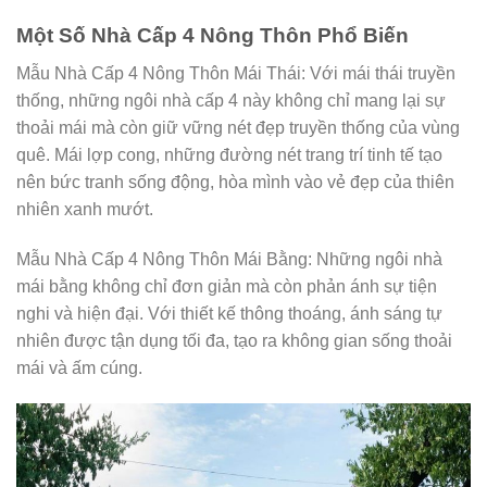
Một Số Nhà Cấp 4 Nông Thôn Phổ Biến
Mẫu Nhà Cấp 4 Nông Thôn Mái Thái: Với mái thái truyền
thống, những ngôi nhà cấp 4 này không chỉ mang lại sự
thoải mái mà còn giữ vững nét đẹp truyền thống của vùng
quê. Mái lợp cong, những đường nét trang trí tinh tế tạo
nên bức tranh sống động, hòa mình vào vẻ đẹp của thiên
nhiên xanh mướt.
Mẫu Nhà Cấp 4 Nông Thôn Mái Bằng: Những ngôi nhà
mái bằng không chỉ đơn giản mà còn phản ánh sự tiện
nghi và hiện đại. Với thiết kế thông thoáng, ánh sáng tự
nhiên được tận dụng tối đa, tạo ra không gian sống thoải
mái và ấm cúng.