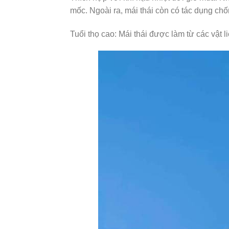
mốc. Ngoài ra, mái thái còn có tác dụng c
Tuổi thọ cao: Mái thái được làm từ các vật 