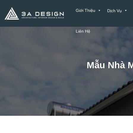
Bỏ
Giới Thiệu
Dịch Vụ
qua
nội
dung
Liên Hệ
Mẫu Nhà Má