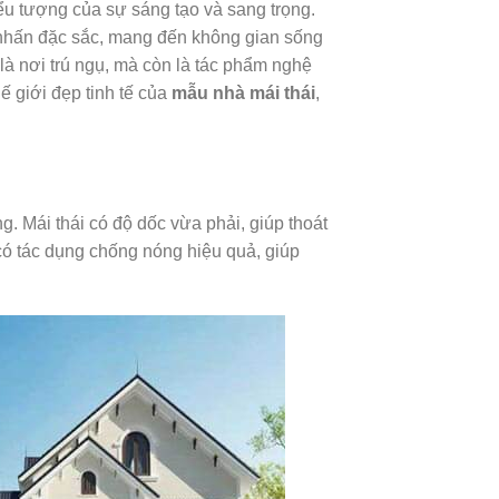
iểu tượng của sự sáng tạo và sang trọng.
nhấn đặc sắc, mang đến không gian sống
là nơi trú ngụ, mà còn là tác phẩm nghệ
 giới đẹp tinh tế của
mẫu nhà mái thái
,
g. Mái thái có độ dốc vừa phải, giúp thoát
có tác dụng chống nóng hiệu quả, giúp