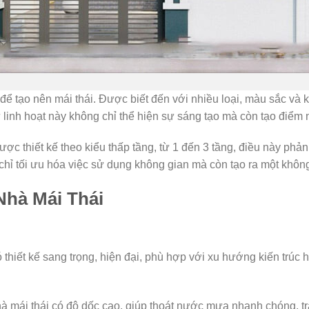
để tạo nên mái thái. Được biết đến với nhiều loại, màu sắc và 
linh hoạt này không chỉ thể hiện sự sáng tạo mà còn tạo điểm 
c thiết kế theo kiểu thấp tầng, từ 1 đến 3 tầng, điều này phản
chỉ tối ưu hóa việc sử dụng không gian mà còn tạo ra một khôn
hà Mái Thái
 thiết kế sang trọng, hiện đại, phù hợp với xu hướng kiến trúc h
hà mái thái có độ dốc cao, giúp thoát nước mưa nhanh chóng, t