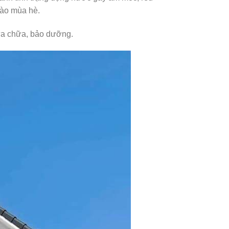
vào mùa hè.
sửa chữa, bảo dưỡng.