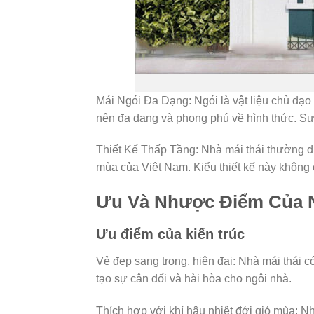
Mái Ngói Đa Dạng: Ngói là vật liệu chủ đạo 
nên đa dạng và phong phú về hình thức. Sự 
Thiết Kế Thấp Tầng: Nhà mái thái thường đượ
mùa của Việt Nam. Kiểu thiết kế này không 
Ưu Và Nhược Điểm Của N
Ưu điểm của kiến trúc
Vẻ đẹp sang trọng, hiện đại: Nhà mái thái có
tạo sự cân đối và hài hòa cho ngôi nhà.
Thích hợp với khí hậu nhiệt đới gió mùa: N