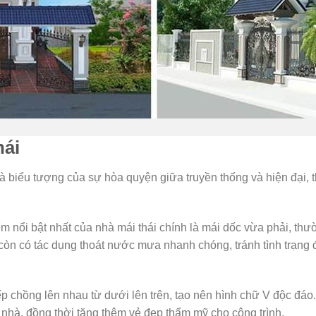
hái
là biểu tượng của sự hòa quyện giữa truyền thống và hiện đại, 
 nổi bật nhất của nhà mái thái chính là mái dốc vừa phải, th
còn có tác dụng thoát nước mưa nhanh chóng, tránh tình trạng
 chồng lên nhau từ dưới lên trên, tạo nên hình chữ V độc đáo
nhà, đồng thời tăng thêm vẻ đẹp thẩm mỹ cho công trình.