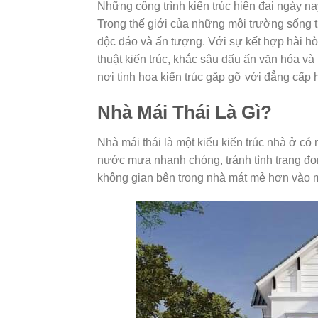
Những công trình kiến trúc hiện đại ngày na
Trong thế giới của những môi trường sống t
độc đáo và ấn tượng. Với sự kết hợp hài hò
thuật kiến trúc, khắc sâu dấu ấn văn hóa 
nơi tinh hoa kiến trúc gặp gỡ với đẳng cấp
Nhà Mái Thái Là Gì?
Nhà mái thái là một kiểu kiến trúc nhà ở có 
nước mưa nhanh chóng, tránh tình trạng đọn
không gian bên trong nhà mát mẻ hơn vào 