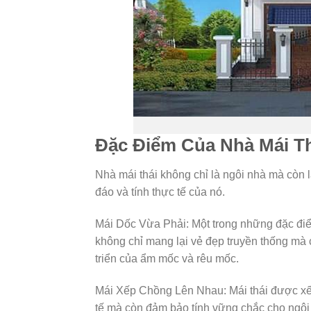
Đặc Điểm Của Nhà Mái T
Nhà mái thái không chỉ là ngôi nhà mà còn 
đáo và tính thực tế của nó.
Mái Dốc Vừa Phải: Một trong những đặc điểm
không chỉ mang lại vẻ đẹp truyền thống mà 
triển của ẩm mốc và rêu mốc.
Mái Xếp Chồng Lên Nhau: Mái thái được xếp
tế mà còn đảm bảo tính vững chắc cho ngôi 