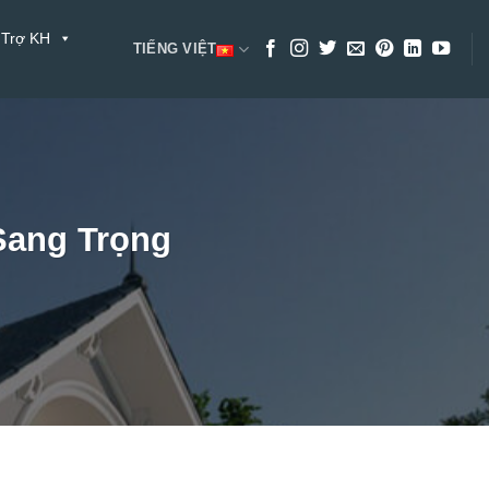
 Trợ KH
TIẾNG VIỆT
 Sang Trọng