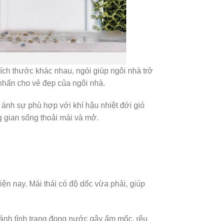
kích thước khác nhau, ngói giúp ngôi nhà trở
nhấn cho vẻ đẹp của ngôi nhà.
 ánh sự phù hợp với khí hậu nhiệt đới gió
g gian sống thoải mái và mở.
iện nay. Mái thái có độ dốc vừa phải, giúp
ránh tình trạng đọng nước gây ẩm mốc, rêu