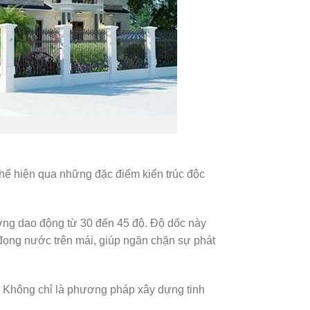
thể hiện qua những đặc điểm kiến trúc độc
ường dao động từ 30 đến 45 độ. Độ dốc này
 đọng nước trên mái, giúp ngăn chặn sự phát
. Không chỉ là phương pháp xây dựng tinh