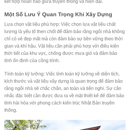
kết hợp hoàn hảo giữa truyền thống và hiện đại.
Một Số Lưu Ý Quan Trọng Khi Xây Dựng
Lựa chọn vật liệu phù hợp: Việc chọn lựa vật liệu chất
lượng là yếu tố then chốt để đảm bảo rằng ngôi nhà không
chỉ có vẻ đẹp mắt mà còn đảm bảo sự bền vững theo thời
gian và khí hậu. Vật liệu cần phải phù hợp với điều kiện
thời tiết của khu vực, chống được mưa gió và đảm bảo
tính ổn định của công trình.
Tính toán kỹ lưỡng: Việc tính toán kỹ lưỡng về diện tích,
kích thước và vật liệu xây dựng là quan trọng để đảm bảo
rằng ngôi nhà sẽ chắc chắn, an toàn và tiện nghi. Sự cân
nhắc đặc biệt cần được đưa ra về mặt thiết kế để đảm bảo
tính hài hòa với phong cách kiến trúc Nhật Bản truyền
thống.