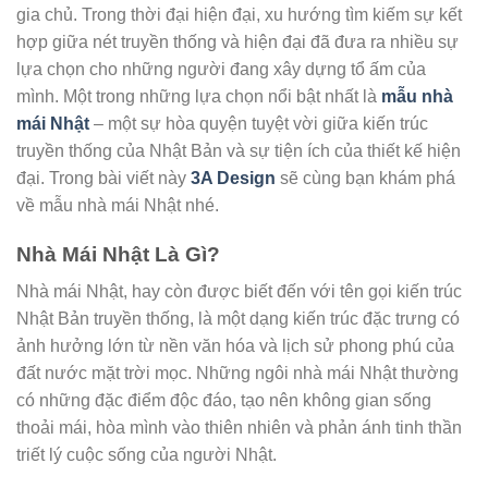
gia chủ. Trong thời đại hiện đại, xu hướng tìm kiếm sự kết
hợp giữa nét truyền thống và hiện đại đã đưa ra nhiều sự
lựa chọn cho những người đang xây dựng tổ ấm của
mình. Một trong những lựa chọn nổi bật nhất là
mẫu nhà
mái Nhật
– một sự hòa quyện tuyệt vời giữa kiến trúc
truyền thống của Nhật Bản và sự tiện ích của thiết kế hiện
đại. Trong bài viết này
3A Design
sẽ cùng bạn khám phá
về mẫu nhà mái Nhật nhé.
Nhà Mái Nhật Là Gì?
Nhà mái Nhật, hay còn được biết đến với tên gọi kiến trúc
Nhật Bản truyền thống, là một dạng kiến trúc đặc trưng có
ảnh hưởng lớn từ nền văn hóa và lịch sử phong phú của
đất nước mặt trời mọc. Những ngôi nhà mái Nhật thường
có những đặc điểm độc đáo, tạo nên không gian sống
thoải mái, hòa mình vào thiên nhiên và phản ánh tinh thần
triết lý cuộc sống của người Nhật.