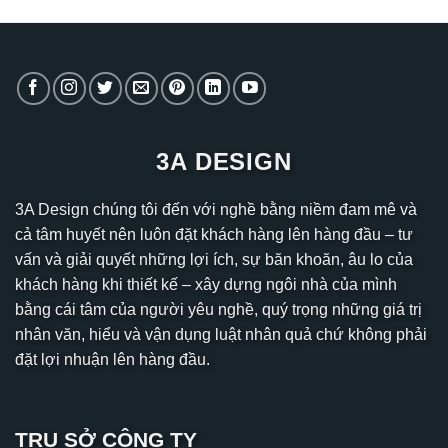
3A DESIGN
3A Design chúng tôi đến với nghề bằng niềm đam mê và
cả tâm huyết nên luôn đặt khách hàng lên hàng đầu – tư
vấn và giải quyết những lợi ích, sự băn khoăn, âu lo của
khách hàng khi thiết kế – xây dựng ngôi nhà của mình
bằng cái tâm của người yêu nghề, quý trọng những giá trị
nhân văn, hiểu và vận dụng luật nhân quả chứ không phải
đặt lợi nhuận lên hàng đầu.
TRỤ SỞ CÔNG TY