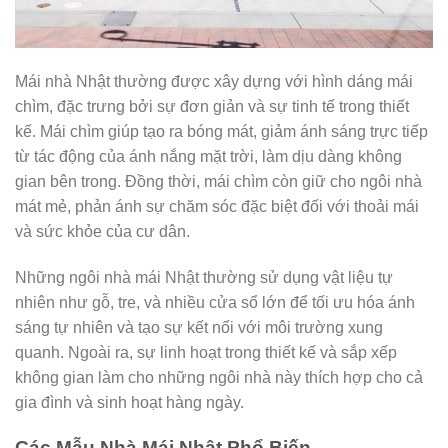
Mái nhà Nhật thường được xây dựng với hình dáng mái
chìm, đặc trưng bởi sự đơn giản và sự tinh tế trong thiết
kế. Mái chìm giúp tạo ra bóng mát, giảm ánh sáng trực tiếp
từ tác động của ánh nắng mặt trời, làm dịu dàng không
gian bên trong. Đồng thời, mái chìm còn giữ cho ngôi nhà
mát mẻ, phản ánh sự chăm sóc đặc biệt đối với thoải mái
và sức khỏe của cư dân.
Những ngôi nhà mái Nhật thường sử dụng vật liệu tự
nhiên như gỗ, tre, và nhiều cửa sổ lớn để tối ưu hóa ánh
sáng tự nhiên và tạo sự kết nối với môi trường xung
quanh. Ngoài ra, sự linh hoạt trong thiết kế và sắp xếp
không gian làm cho những ngôi nhà này thích hợp cho cả
gia đình và sinh hoạt hàng ngày.
Các Mẫu Nhà Mái Nhật Phổ Biến