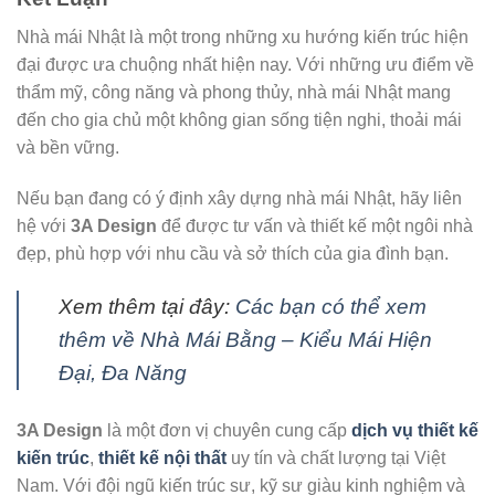
Nhà mái Nhật là một trong những xu hướng kiến trúc hiện
đại được ưa chuộng nhất hiện nay. Với những ưu điểm về
thẩm mỹ, công năng và phong thủy, nhà mái Nhật mang
đến cho gia chủ một không gian sống tiện nghi, thoải mái
và bền vững.
Nếu bạn đang có ý định xây dựng nhà mái Nhật, hãy liên
hệ với
3A Design
để được tư vấn và thiết kế một ngôi nhà
đẹp, phù hợp với nhu cầu và sở thích của gia đình bạn.
Xem thêm tại đây:
Các bạn có thể xem
thêm về Nhà Mái Bằng – Kiểu Mái Hiện
Đại, Đa Năng
3A Design
là một đơn vị chuyên cung cấp
dịch vụ thiết kế
kiến trúc
,
thiết kế nội thất
uy tín và chất lượng tại Việt
Nam. Với đội ngũ kiến trúc sư, kỹ sư giàu kinh nghiệm và