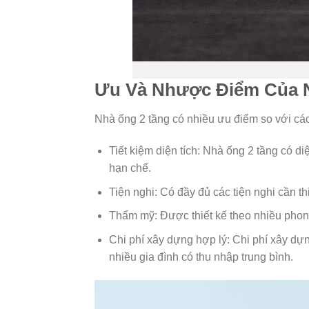
Ưu Và Nhược Điểm Của 
Nhà ống 2 tầng có nhiều ưu điểm so với các
Tiết kiệm diện tích: Nhà ống 2 tầng có d
hạn chế.
Tiện nghi: Có đầy đủ các tiện nghi cần 
Thẩm mỹ: Được thiết kế theo nhiều phong
Chi phí xây dựng hợp lý: Chi phí xây dự
nhiều gia đình có thu nhập trung bình.