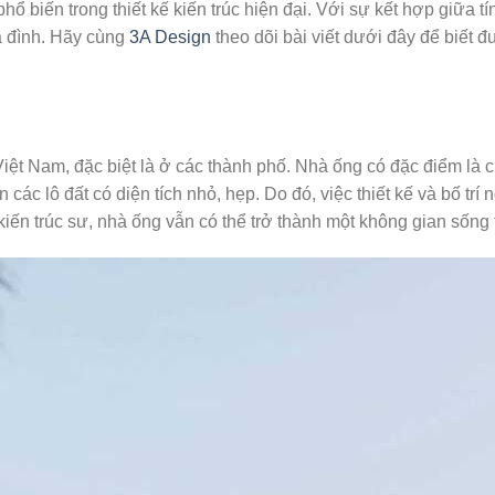
ổ biến trong thiết kế kiến trúc hiện đại. Với sự kết hợp giữa t
a đình. Hãy cùng
3A Design
theo dõi bài viết dưới đây để biết
iệt Nam, đặc biệt là ở các thành phố. Nhà ống có đặc điểm là c
ác lô đất có diện tích nhỏ, hẹp. Do đó, việc thiết kế và bố trí n
kiến trúc sư, nhà ống vẫn có thể trở thành một không gian sống 