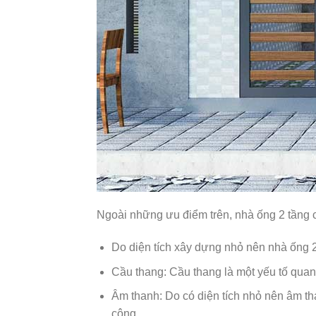
Ngoài những ưu điểm trên, nhà ống 2 tầng
Do diện tích xây dựng nhỏ nên nhà ống 2
Cầu thang: Cầu thang là một yếu tố quan 
Âm thanh: Do có diện tích nhỏ nên âm tha
công.