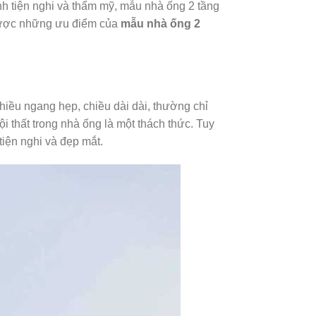
ính tiện nghi và thẩm mỹ, mẫu nhà ống 2 tầng
 được những ưu điểm của
mẫu nhà ống 2
hiều ngang hẹp, chiều dài dài, thường chỉ
ội thất trong nhà ống là một thách thức. Tuy
tiện nghi và đẹp mắt.