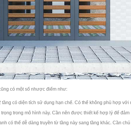
 cũng có một số nhược điểm như:
 tầng có diện tích sử dụng hạn chế. Có thể không phù hợp với 
trọng trong mô hình này. Cần nên được thiết kế hợp lý để đảm bả
nh có thể dễ dàng truyền từ tầng này sang tầng khác. Cần chú ý 