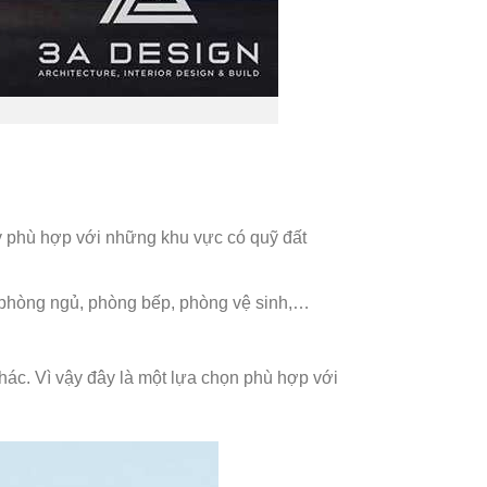
vậy phù hợp với những khu vực có quỹ đất
, phòng ngủ, phòng bếp, phòng vệ sinh,…
hác. Vì vậy đây là một lựa chọn phù hợp với