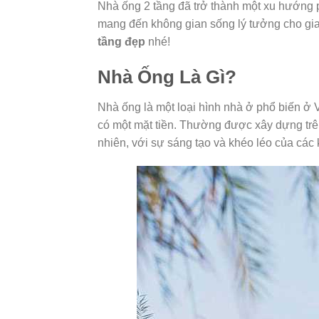
Nhà ống 2 tầng đã trở thành một xu hướng ph
mang đến không gian sống lý tưởng cho gi
tầng đẹp
nhé!
Nhà Ống Là Gì?
Nhà ống là một loại hình nhà ở phổ biến ở V
có một mặt tiền. Thường được xây dựng trên c
nhiên, với sự sáng tạo và khéo léo của các 