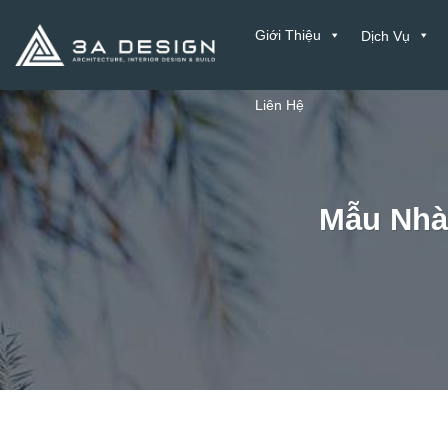
Bỏ
Giới Thiệu
Dịch Vụ
qua
nội
dung
Liên Hệ
Mẫu Nhà 