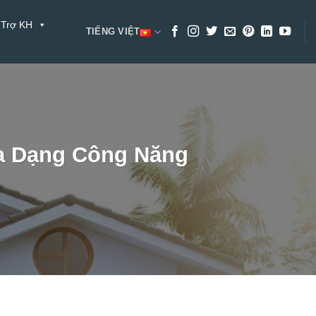
 Trợ KH
TIẾNG VIỆT
Đa Dạng Công Năng