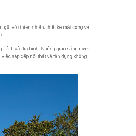
 gũi với thiên nhiên. thiết kế mái cong và
h.
ong cách và địa hình. Không gian sống được
g việc sắp xếp nội thất và tận dụng không