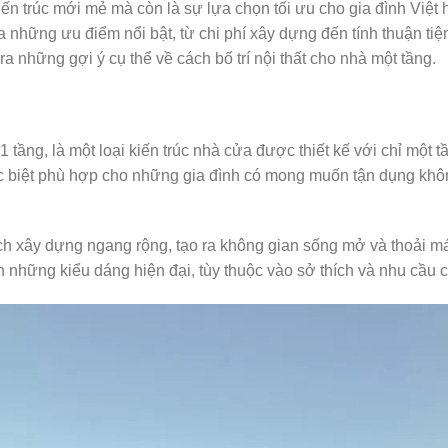
n trúc mới mẻ mà còn là sự lựa chọn tối ưu cho gia đình Việt h
hững ưu điểm nổi bật, từ chi phí xây dựng đến tính thuận tiện 
 những gợi ý cụ thể về cách bố trí nội thất cho nhà một tầng.
 tầng, là một loại kiến trúc nhà cửa được thiết kế với chỉ một t
 đặc biệt phù hợp cho những gia đình có mong muốn tận dụng kh
ch xây dựng ngang rộng, tạo ra không gian sống mở và thoải má
 những kiểu dáng hiện đại, tùy thuộc vào sở thích và nhu cầu c