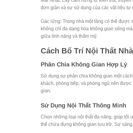
Mái Nhật: Lấy cảm hứng từ kiến trúc truyền
đơn giản và sự sử dụng của các vật liệu tự 
Gác lửng: Trong nhà một tầng có thể được sử 
không chỉ đa dạng hóa không gian sống mà c
giữa tính năng và thẩm mỹ.
Cách Bố Trí Nội Thất Nh
Phân Chia Không Gian Hợp Lý
Sử dụng sự phân chia không gian một cách h
khách, phòng bếp, và phòng ngủ nên được bố
gian.
Sử Dụng Nội Thất Thông Minh
Chọn những loại nội thất đa năng, giúp tối 
thể chứa đựng không gian lưu trữ. Sự sáng t