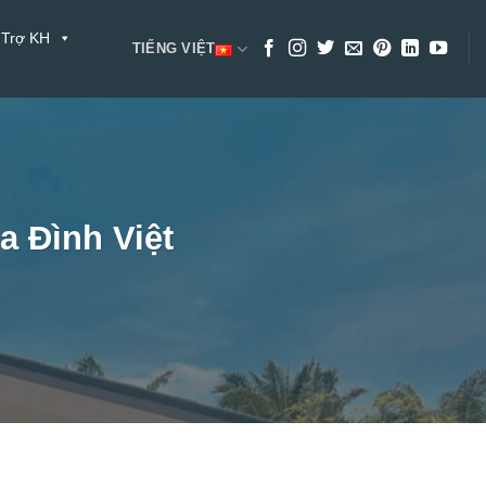
 Trợ KH
TIẾNG VIỆT
 Đình Việt