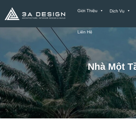
Bỏ
Giới Thiệu
Dịch Vụ
qua
nội
dung
Liên Hệ
Nhà Một T