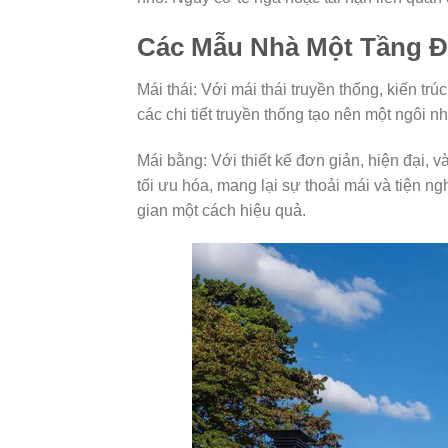
Các Mẫu Nhà Một Tầng Đ
Mái thái: Với mái thái truyền thống, kiến tr
các chi tiết truyền thống tạo nên một ngôi 
Mái bằng: Với thiết kế đơn giản, hiện đại,
tối ưu hóa, mang lại sự thoải mái và tiện n
gian một cách hiệu quả.