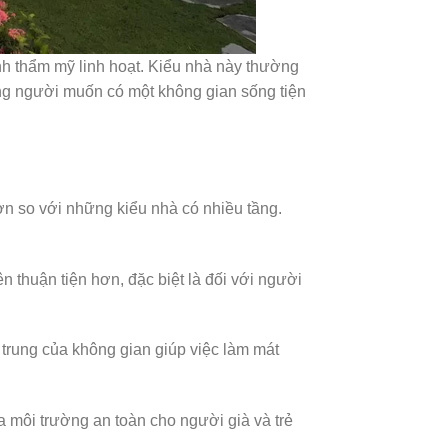
nh thẩm mỹ linh hoạt. Kiểu nhà này thường
ững người muốn có một không gian sống tiện
ơn so với những kiểu nhà có nhiều tầng.
n thuận tiện hơn, đặc biệt là đối với người
trung của không gian giúp việc làm mát
a môi trường an toàn cho người già và trẻ