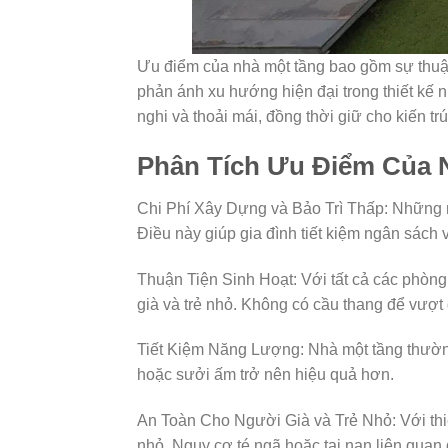
Ưu điểm của nhà một tầng bao gồm sự thuận 
phản ánh xu hướng hiện đại trong thiết kế 
nghi và thoải mái, đồng thời giữ cho kiến t
Phân Tích Ưu Điểm Của 
Chi Phí Xây Dựng và Bảo Trì Thấp: Những ng
Điều này giúp gia đình tiết kiệm ngân sách 
Thuận Tiện Sinh Hoạt: Với tất cả các phòng 
già và trẻ nhỏ. Không có cầu thang để vượt q
Tiết Kiệm Năng Lượng: Nhà một tầng thường 
hoặc sưởi ấm trở nên hiệu quả hơn.
An Toàn Cho Người Già và Trẻ Nhỏ: Với thiế
nhỏ. Nguy cơ té ngã hoặc tai nạn liên quan