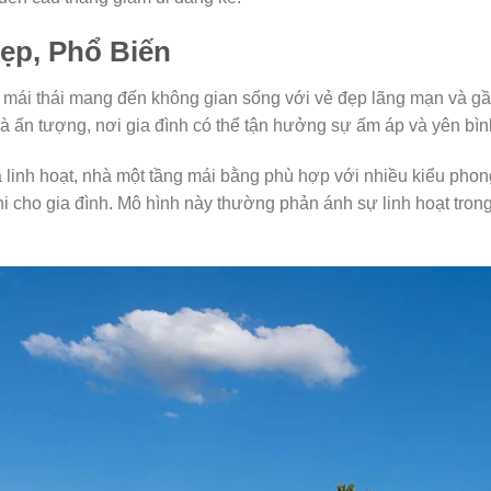
ẹp, Phổ Biến
úc mái thái mang đến không gian sống với vẻ đẹp lãng mạn và gần
nhà ấn tượng, nơi gia đình có thể tận hưởng sự ấm áp và yên bìn
 và linh hoạt, nhà một tầng mái bằng phù hợp với nhiều kiểu ph
ghi cho gia đình. Mô hình này thường phản ánh sự linh hoạt tron