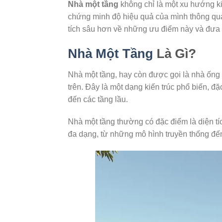
Nhà một tầng
không chỉ là một xu hướng kiế
chứng minh độ hiệu quả của mình thông qua n
tích sâu hơn về những ưu điểm này và đưa ra
Nhà Một Tầng
Là Gì?
Nhà một tầng, hay còn được gọi là nhà ống 1
trên. Đây là một dạng kiến trúc phổ biến,
đến các tầng lầu.
Nhà một tầng thường có đặc điểm là diện tí
đa dạng, từ những mô hình truyền thống đến