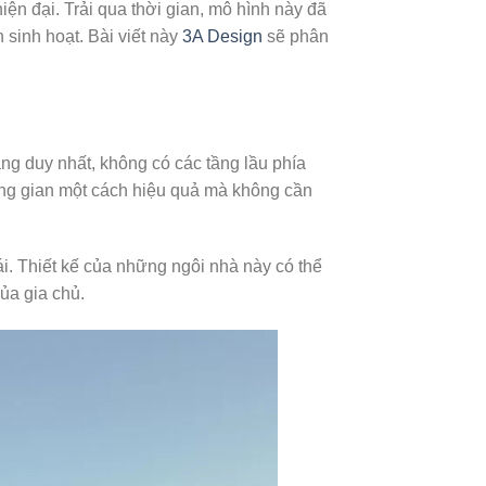
iện đại. Trải qua thời gian, mô hình này đã
sinh hoạt. Bài viết này
3A Design
sẽ phân
ầng duy nhất, không có các tầng lầu phía
ông gian một cách hiệu quả mà không cần
i. Thiết kế của những ngôi nhà này có thể
ủa gia chủ.