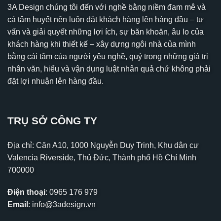
3A Design chúng tôi đến với nghề bằng niềm đam mê và
cả tâm huyết nên luôn đặt khách hàng lên hàng đầu – tư
vấn và giải quyết những lợi ích, sự băn khoăn, âu lo của
khách hàng khi thiết kế – xây dựng ngôi nhà của mình
bằng cái tâm của người yêu nghề, quý trọng những giá trị
nhân văn, hiểu và vận dụng luật nhân quả chứ không phải
đặt lợi nhuận lên hàng đầu.
TRỤ SỞ CÔNG TY
Địa chỉ: Căn A10, 1000 Nguyễn Duy Trinh, Khu dân cư
Valencia Riverside, Thủ Đức, Thành phố Hồ Chí Minh
700000
Điện thoại
:
0965 176 979
Email
:
info@3adesign.vn