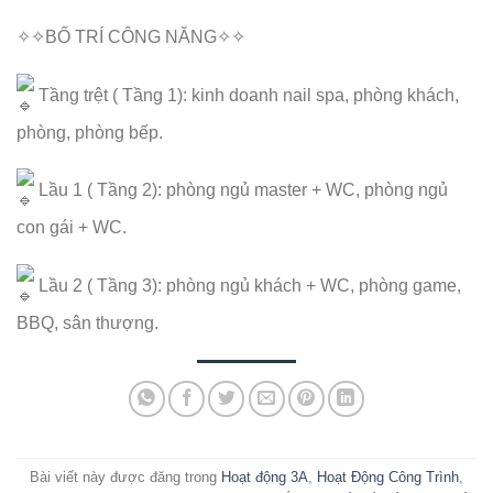
✧✧BỐ TRÍ CÔNG NĂNG✧✧
Tầng trệt ( Tầng 1): kinh doanh nail spa, phòng khách,
phòng, phòng bếp.
Lầu 1 ( Tầng 2): phòng ngủ master + WC, phòng ngủ
con gái + WC.
Lầu 2 ( Tầng 3): phòng ngủ khách + WC, phòng game,
BBQ, sân thượng.
Bài viết này được đăng trong
Hoạt động 3A
,
Hoạt Động Công Trình
,