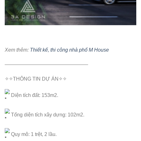
Xem thêm:
Thiết kế, thi công nhà phố M House
————————————————–
✧✧THÔNG TIN DỰ ÁN✧✧
Diện tích đất: 153m2.
Tổng diện tích xây dựng: 102m2.
Quy mô: 1 trệt, 2 lầu.