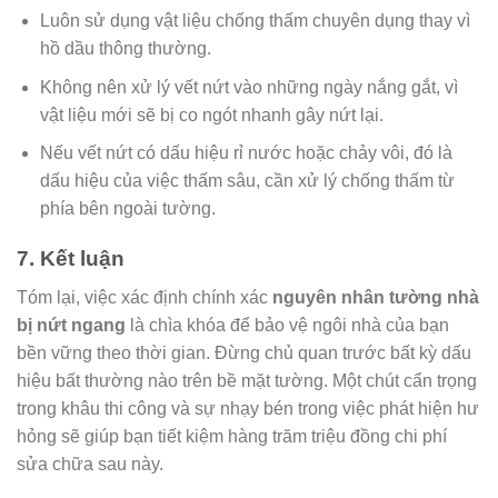
Luôn sử dụng vật liệu chống thấm chuyên dụng thay vì
hồ dầu thông thường.
Không nên xử lý vết nứt vào những ngày nắng gắt, vì
vật liệu mới sẽ bị co ngót nhanh gây nứt lại.
Nếu vết nứt có dấu hiệu rỉ nước hoặc chảy vôi, đó là
dấu hiệu của việc thấm sâu, cần xử lý chống thấm từ
phía bên ngoài tường.
7. Kết luận
Tóm lại, việc xác định chính xác
nguyên nhân tường nhà
bị nứt ngang
là chìa khóa để bảo vệ ngôi nhà của bạn
bền vững theo thời gian. Đừng chủ quan trước bất kỳ dấu
hiệu bất thường nào trên bề mặt tường. Một chút cẩn trọng
trong khâu thi công và sự nhạy bén trong việc phát hiện hư
hỏng sẽ giúp bạn tiết kiệm hàng trăm triệu đồng chi phí
sửa chữa sau này.