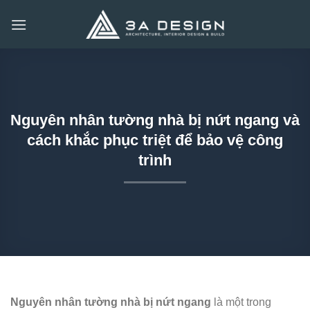
Bỏ
qua
nội
dung
Nguyên nhân tường nhà bị nứt ngang và
cách khắc phục triệt để bảo vệ công
trình
Nguyên nhân tường nhà bị nứt ngang
là một trong