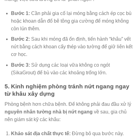
Bước 1:
Cần phải gia cố lại móng bằng cách ép cọc bù
hoặc khoan dẫn đổ bê tông gia cường để móng không
còn lún thêm.
Bước 2:
Sau khi móng đã ổn định, tiến hành “khâu” vết
nứt bằng cách khoan cấy thép vào tường để giữ liên kết
cơ học.
Bước 3:
Sử dụng các loại vữa không co ngót
(SikaGrout) để bù vào các khoảng trống lớn.
5. Kinh nghiệm phòng tránh nứt ngang ngay
từ khâu xây dựng
Phòng bệnh hơn chữa bệnh. Để không phải đau đầu xử lý
nguyên nhân tường nhà bị nứt ngang
về sau, gia chủ
nên giám sát kỹ các khâu:
Khảo sát địa chất thực tế:
Đừng bỏ qua bước này.