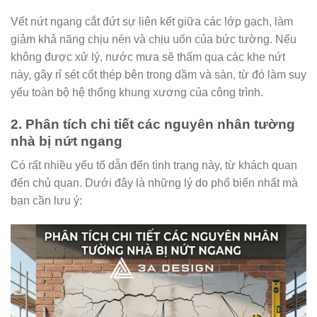
Vết nứt ngang cắt đứt sự liên kết giữa các lớp gạch, làm
giảm khả năng chịu nén và chịu uốn của bức tường. Nếu
không được xử lý, nước mưa sẽ thấm qua các khe nứt
này, gây rỉ sét cốt thép bên trong dầm và sàn, từ đó làm suy
yếu toàn bộ hệ thống khung xương của công trình.
2. Phân tích chi tiết các nguyên nhân tường
nhà bị nứt ngang
Có rất nhiều yếu tố dẫn đến tình trạng này, từ khách quan
đến chủ quan. Dưới đây là những lý do phổ biến nhất mà
bạn cần lưu ý: