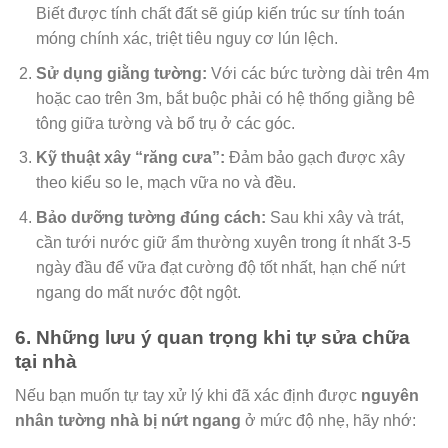
Biết được tính chất đất sẽ giúp kiến trúc sư tính toán
móng chính xác, triệt tiêu nguy cơ lún lệch.
Sử dụng giằng tường:
Với các bức tường dài trên 4m
hoặc cao trên 3m, bắt buộc phải có hệ thống giằng bê
tông giữa tường và bổ trụ ở các góc.
Kỹ thuật xây “răng cưa”:
Đảm bảo gạch được xây
theo kiểu so le, mạch vữa no và đều.
Bảo dưỡng tường đúng cách:
Sau khi xây và trát,
cần tưới nước giữ ẩm thường xuyên trong ít nhất 3-5
ngày đầu để vữa đạt cường độ tốt nhất, hạn chế nứt
ngang do mất nước đột ngột.
6. Những lưu ý quan trọng khi tự sửa chữa
tại nhà
Nếu bạn muốn tự tay xử lý khi đã xác định được
nguyên
nhân tường nhà bị nứt ngang
ở mức độ nhẹ, hãy nhớ: