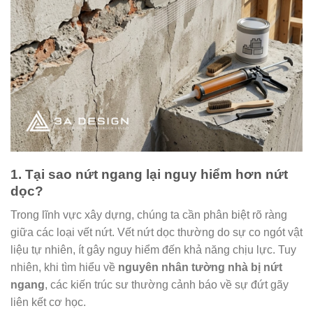
1. Tại sao nứt ngang lại nguy hiểm hơn nứt
dọc?
Trong lĩnh vực xây dựng, chúng ta cần phân biệt rõ ràng
giữa các loại vết nứt. Vết nứt dọc thường do sự co ngót vật
liệu tự nhiên, ít gây nguy hiểm đến khả năng chịu lực. Tuy
nhiên, khi tìm hiểu về
nguyên nhân tường nhà bị nứt
ngang
, các kiến trúc sư thường cảnh báo về sự đứt gãy
liên kết cơ học.