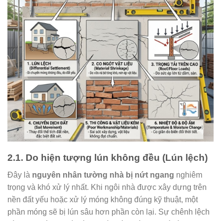
2.1. Do hiện tượng lún không đều (Lún lệch)
Đây là
nguyên nhân tường nhà bị nứt ngang
nghiêm
trọng và khó xử lý nhất. Khi ngôi nhà được xây dựng trên
nền đất yếu hoặc xử lý móng không đúng kỹ thuật, một
phần móng sẽ bị lún sâu hơn phần còn lại. Sự chênh lệch