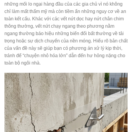
những mối lo ngại hàng đầu của các gia chủ vì nó không
chỉ làm mất thẩm mỹ mà còn tiềm ẩn những nguy cơ về an
toàn kết cấu. Khác với các vết nứt dọc hay nứt chân chim
thông thường, vết nứt chạy ngang theo phương nằm
ngang thường báo hiệu những biến đổi bất thường về tải
trọng hoặc sự dịch chuyển của nền móng. Hiểu rõ bản chất
của vấn đề này sẽ giúp bạn có phương án xử lý kịp thời,
tránh để “chuyện nhỏ hóa lớn” dẫn đến hư hỏng nặng cho
toàn bộ ngôi nhà.