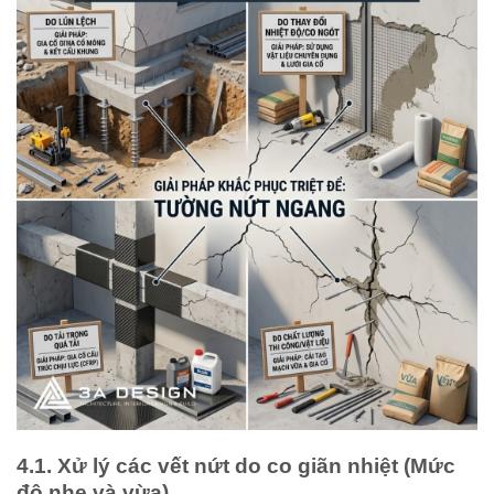
4.1. Xử lý các vết nứt do co giãn nhiệt (Mức
độ nhẹ và vừa)