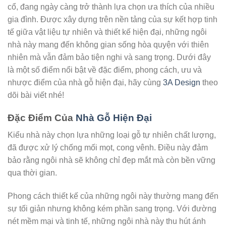
cổ, đang ngày càng trở thành lựa chọn ưa thích của nhiều
gia đình. Được xây dựng trên nền tảng của sự kết hợp tinh
tế giữa vật liệu tự nhiên và thiết kế hiện đại, những ngôi
nhà này mang đến không gian sống hòa quyện với thiên
nhiên mà vẫn đảm bảo tiện nghi và sang trọng. Dưới đây
là một số điểm nổi bật về đặc điểm, phong cách, ưu và
nhược điểm của nhà gỗ hiện đại, hãy cùng
3A Design
theo
dõi bài viết nhé!
Đặc Điểm Của
Nhà Gỗ Hiện Đại
Kiểu nhà này chọn lựa những loại gỗ tự nhiên chất lượng,
đã được xử lý chống mối mọt, cong vênh. Điều này đảm
bảo rằng ngôi nhà sẽ không chỉ đẹp mắt mà còn bền vững
qua thời gian.
Phong cách thiết kế của những ngôi này thường mang đến
sự tối giản nhưng không kém phần sang trọng. Với đường
nét mềm mại và tinh tế, những ngôi nhà này thu hút ánh