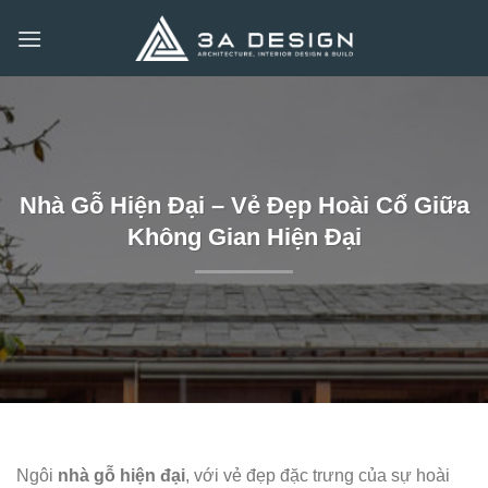
Bỏ
qua
nội
dung
Nhà Gỗ Hiện Đại – Vẻ Đẹp Hoài Cổ Giữa
Không Gian Hiện Đại
Ngôi
nhà gỗ hiện đại
, với vẻ đẹp đặc trưng của sự hoài