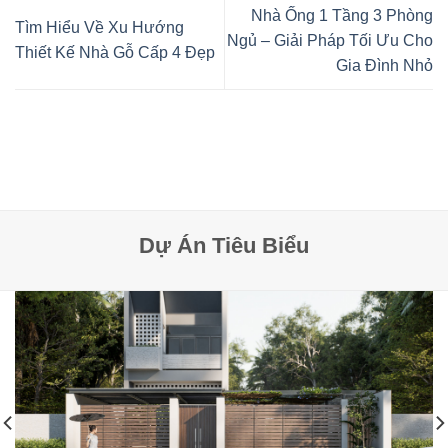
Nhà Ống 1 Tầng 3 Phòng
Tìm Hiểu Về Xu Hướng
Ngủ – Giải Pháp Tối Ưu Cho
Thiết Kế Nhà Gỗ Cấp 4 Đẹp
Gia Đình Nhỏ
Dự Án Tiêu Biểu