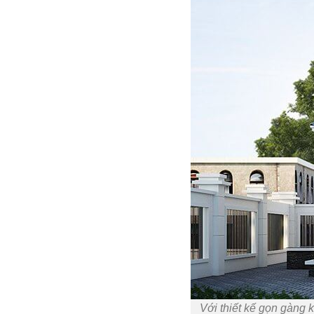
Với thiết kế gọn gàng 