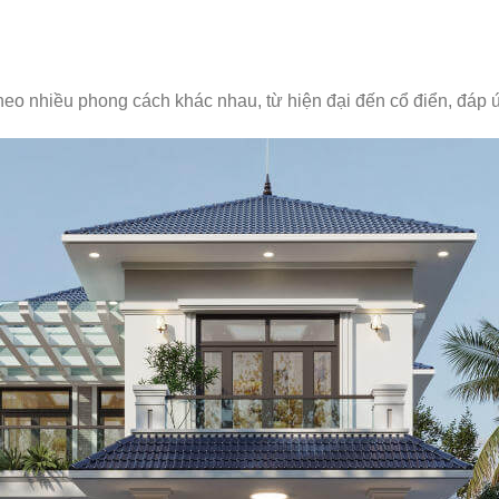
theo nhiều phong cách khác nhau, từ hiện đại đến cổ điển, đáp 