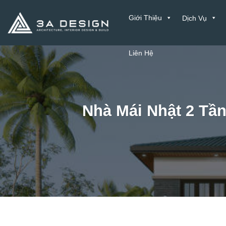
Bỏ
Giới Thiệu
Dịch Vụ
qua
nội
dung
Liên Hệ
Nhà Mái Nhật 2 Tần