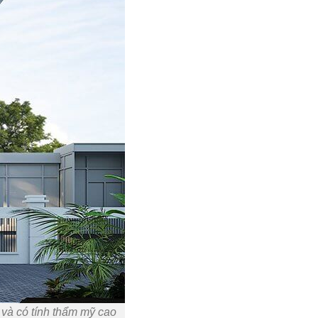
 và có tính thẩm mỹ cao