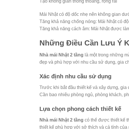
Tạo không gian thông thoáng, rộng rãi
Mái Nhật có độ dốc nhẹ nên không gian dưới
Tăng khả năng chống nóng: Mái Nhật có độ 
Tăng khả năng cách âm: Mái Nhật được làm t
Những Điều Cần Lưu Ý Kh
Nhà mái Nhật 2 tầng
là một trong những mẫ
đẹp và phù hợp với nhu cầu sử dụng, gia chủ
Xác định nhu cầu sử dụng
Trước khi bắt đầu thiết kế và xây dựng, gi
Cần bao nhiêu phòng ngủ, phòng khách, phò
Lựa chọn phong cách thiết kế
Nhà mái Nhật 2 tầng
có thể được thiết kế 
thiết kế phù hợp với sở thích và cá tính của