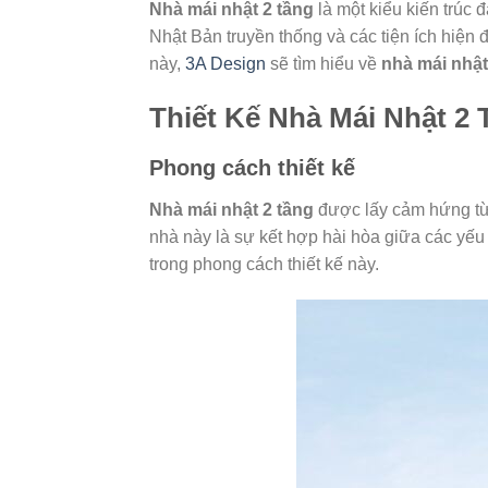
Nhà mái nhật 2 tầng
là một kiểu kiến trúc 
Nhật Bản truyền thống và các tiện ích hiện 
này,
3A Design
sẽ tìm hiểu về
nhà mái nhật
Thiết Kế Nhà Mái Nhật 2
Phong cách thiết kế
Nhà mái nhật 2 tầng
được lấy cảm hứng từ 
nhà này là sự kết hợp hài hòa giữa các yếu 
trong phong cách thiết kế này.