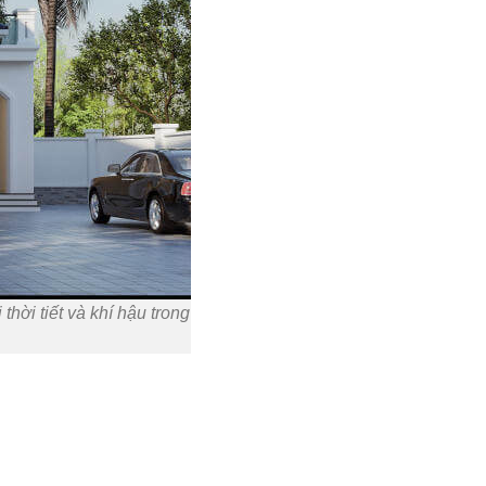
hời tiết và khí hậu trong