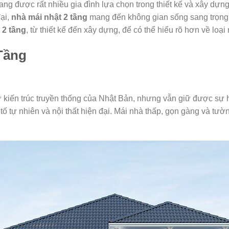
đang được rất nhiều gia đình lựa chọn trong thiết kế và xây dự
đại,
nhà mái nhật 2 tầng
mang đến không gian sống sang trọng 
 2 tầng
, từ thiết kế đến xây dựng, để có thể hiểu rõ hơn về loạ
 Tầng
kiến trúc truyền thống của Nhật Bản, nhưng vẫn giữ được sự hiệ
tố tự nhiên và nội thất hiện đại. Mái nhà thấp, gọn gàng và tư