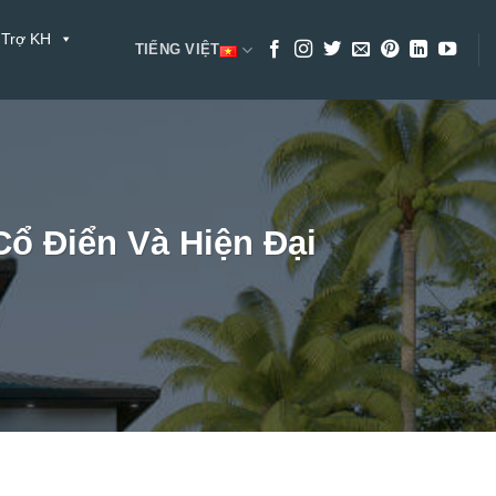
 Trợ KH
TIẾNG VIỆT
Cổ Điển Và Hiện Đại