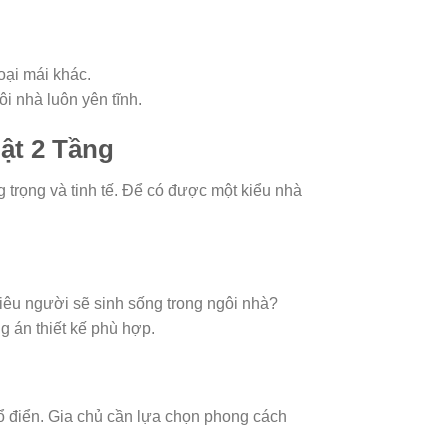
.
oại mái khác.
i nhà luôn yên tĩnh.
ật 2 Tầng
trọng và tinh tế. Để có được một kiểu nhà
hiêu người sẽ sinh sống trong ngôi nhà?
 án thiết kế phù hợp.
cổ điển. Gia chủ cần lựa chọn phong cách