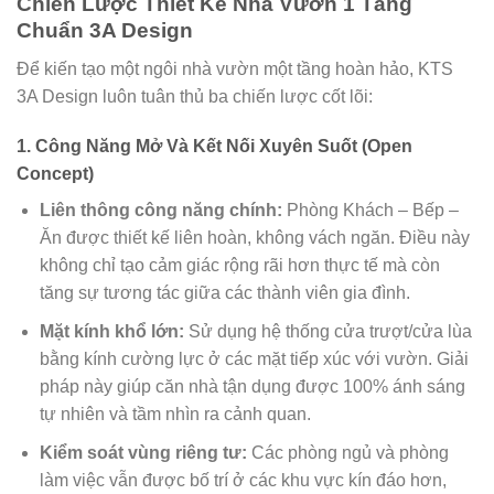
Chiến Lược Thiết Kế Nhà Vườn 1 Tầng
Chuẩn 3A Design
Để kiến tạo một ngôi nhà vườn một tầng hoàn hảo, KTS
3A Design luôn tuân thủ ba chiến lược cốt lõi:
1. Công Năng Mở Và Kết Nối Xuyên Suốt (Open
Concept)
Liên thông công năng chính:
Phòng Khách – Bếp –
Ăn được thiết kế liên hoàn, không vách ngăn. Điều này
không chỉ tạo cảm giác rộng rãi hơn thực tế mà còn
tăng sự tương tác giữa các thành viên gia đình.
Mặt kính khổ lớn:
Sử dụng hệ thống cửa trượt/cửa lùa
bằng kính cường lực ở các mặt tiếp xúc với vườn. Giải
pháp này giúp căn nhà tận dụng được 100% ánh sáng
tự nhiên và tầm nhìn ra cảnh quan.
Kiểm soát vùng riêng tư:
Các phòng ngủ và phòng
làm việc vẫn được bố trí ở các khu vực kín đáo hơn,