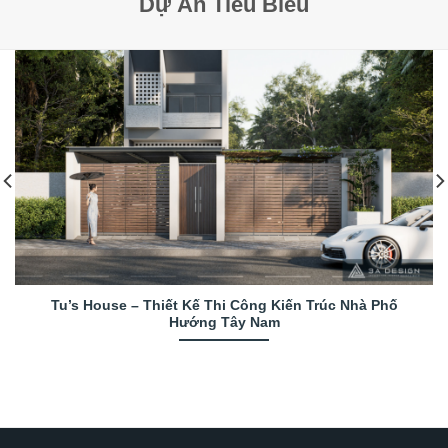
Dự Án Tiêu Biểu
Tu’s House – Thiết Kế Thi Công Kiến Trúc Nhà Phố
Hướng Tây Nam