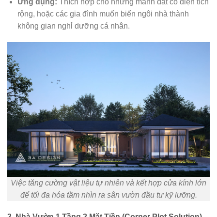
Ứng dụng:
Thích hợp cho những mảnh đất có diện tích
rộng, hoặc các gia đình muốn biến ngôi nhà thành
không gian nghỉ dưỡng cá nhân.
Việc tăng cường vật liệu tự nhiên và kết hợp cửa kính lớn
để tối đa hóa tầm nhìn ra sân vườn đầu tư kỹ lưỡng.
3. Nhà Vườn 1 Tầng 2 Mặt Tiền (Corner Plot Solution)