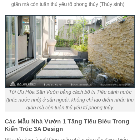
giãn mà còn tuân thủ yếu tố phong thủy (Thủy sinh).
Tối Ưu Hóa Sân Vườn bằng cách bố trí Tiểu cảnh nước
(thác nước nhỏ) ở sân ngoài, không chỉ tạo điểm nhấn thư
giãn mà còn tuân thủ yếu tố phong thủy.
Các Mẫu Nhà Vườn 1 Tầng Tiêu Biểu Trong
Kiến Trúc 3A Design
Mặc dù cùng là một tầng, mẫu nhà vườn vẫn được biến