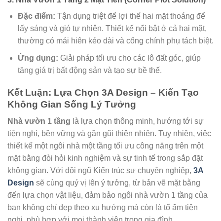
Đặc điểm:
Tận dụng triệt để lợi thế hai mặt thoáng để
lấy sáng và gió tự nhiên. Thiết kế nổi bật ở cả hai mặt,
thường có mái hiên kéo dài và cổng chính phụ tách biệt.
Ứng dụng:
Giải pháp tối ưu cho các lô đất góc, giúp
tăng giá trị bất động sản và tạo sự bề thế.
Kết Luận: Lựa Chọn 3A Design – Kiến Tạo
Không Gian Sống Lý Tưởng
Nhà vườn 1 tầng
là lựa chọn thông minh, hướng tới sự
tiện nghi, bền vững và gần gũi thiên nhiên. Tuy nhiên, việc
thiết kế một ngôi nhà một tầng tối ưu công năng trên một
mặt bằng đòi hỏi kinh nghiệm và sự tinh tế trong sắp đặt
không gian. Với đội ngũ Kiến trúc sư chuyên nghiệp,
3A
Design
sẽ cùng quý vị lên ý tưởng, từ bản vẽ mặt bằng
đến lựa chọn vật liệu, đảm bảo ngôi nhà vườn 1 tầng của
bạn không chỉ đẹp theo xu hướng mà còn là tổ ấm tiện
nghi, phù hợp với mọi thành viên trong gia đình.