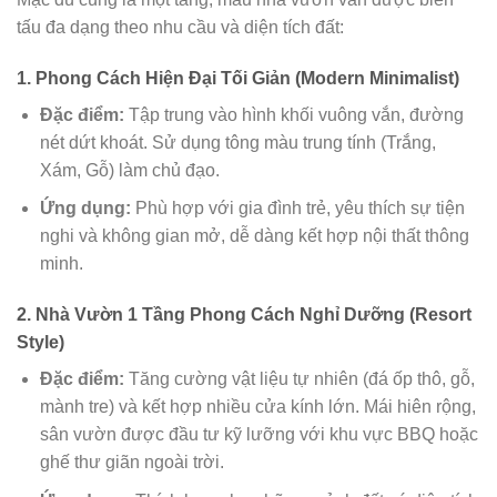
tấu đa dạng theo nhu cầu và diện tích đất:
1. Phong Cách Hiện Đại Tối Giản (Modern Minimalist)
Đặc điểm:
Tập trung vào hình khối vuông vắn, đường
nét dứt khoát. Sử dụng tông màu trung tính (Trắng,
Xám, Gỗ) làm chủ đạo.
Ứng dụng:
Phù hợp với gia đình trẻ, yêu thích sự tiện
nghi và không gian mở, dễ dàng kết hợp nội thất thông
minh.
2. Nhà Vườn 1 Tầng Phong Cách Nghỉ Dưỡng (Resort
Style)
Đặc điểm:
Tăng cường vật liệu tự nhiên (đá ốp thô, gỗ,
mành tre) và kết hợp nhiều cửa kính lớn. Mái hiên rộng,
sân vườn được đầu tư kỹ lưỡng với khu vực BBQ hoặc
ghế thư giãn ngoài trời.