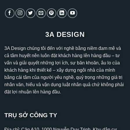
3A DESIGN
3A Design chúng tôi đến với nghề bằng niềm đam mê và
cả tâm huyết nên luôn đặt khách hàng lên hàng đầu – tư
vấn và giải quyết những lợi ích, sự băn khoăn, âu lo của
khách hàng khi thiết kế – xây dựng ngôi nhà của mình
bằng cái tâm của người yêu nghề, quý trọng những giá trị
nhân văn, hiểu và vận dụng luật nhân quả chứ không phải
đặt lợi nhuận lên hàng đầu.
TRỤ SỞ CÔNG TY
Địa chỉ: Căn A10, 1000 Nguyễn Duy Trinh, Khu dân cư