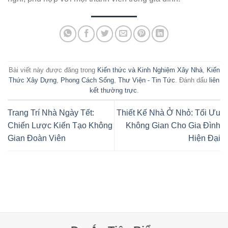
Bài viết này được đăng trong
Kiến thức và Kinh Nghiệm Xây Nhà
,
Kiến
Thức Xây Dựng
,
Phong Cách Sống
,
Thư Viện - Tin Tức
. Đánh dấu
liên
kết thường trực
.
Trang Trí Nhà Ngày Tết:
Thiết Kế Nhà Ở Nhỏ: Tối Ưu
Chiến Lược Kiến Tạo Không
Không Gian Cho Gia Đình
Gian Đoàn Viên
Hiện Đại