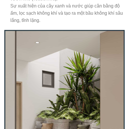
Sự xuất hiện của cây xanh và nước giúp cân bằng độ
ẩm, lọc sạch không khí và tạo ra một bầu không khí sâu
lắng, tĩnh lặng.