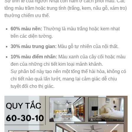
Sự tinh tế của người Nhật còn nằm ở cách phối màu. Các
tông màu trầm hoặc trung tính (trắng, kem, nâu gỗ, xám tro)
thường chiếm ưu thế.
60% màu nền:
Thường là màu trắng hoặc kem nhạt
trên các diện tường.
30% màu trung gian:
Màu gỗ tự nhiên của nội thất.
10% màu điểm nhấn:
Màu xanh của cây cối hoặc màu
đen của những chi tiết kim loại mảnh khảnh.
Sự phân bổ này tạo nên một tổng thể hài hòa, không có
chi tiết nào quá lấn lướt, mang lại cảm giác dễ chịu
tuyệt đối cho thị giác.