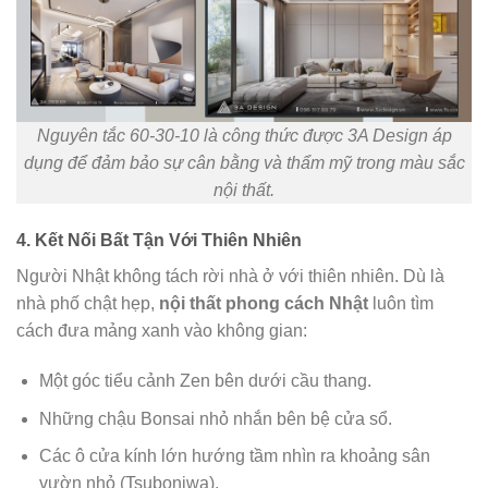
Nguyên tắc 60-30-10 là công thức được 3A Design áp
dụng để đảm bảo sự cân bằng và thẩm mỹ trong màu sắc
nội thất.
4. Kết Nối Bất Tận Với Thiên Nhiên
Người Nhật không tách rời nhà ở với thiên nhiên. Dù là
nhà phố chật hẹp,
nội thất phong cách Nhật
luôn tìm
cách đưa mảng xanh vào không gian:
Một góc tiểu cảnh Zen bên dưới cầu thang.
Những chậu Bonsai nhỏ nhắn bên bệ cửa sổ.
Các ô cửa kính lớn hướng tầm nhìn ra khoảng sân
vườn nhỏ (Tsuboniwa).