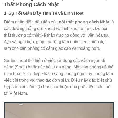
Thất Phong Cách Nhật
1. Sự Tối Giản Đầy Tinh Tế và Linh Hoạt
Điểm nhận diện đầu tiên của
nội thất phong cách Nhật
là
các đường thẳng dứt khoát và hình khối rõ ràng. Đồ nội
thất thường có thiết kế thấp (tương đồng với văn hóa trà
đạo và ngồi bệt), giúp mở rộng tầm nhìn theo chiều dọc,
làm cho căn phòng có cảm giác cao và thoáng hơn.
Sự linh hoạt thể hiện ở việc sử dụng các vách ngăn di
động (Shoji) hoặc các hệ tủ đa năng. Một căn phòng có thể
biến hóa từ nơi tiếp khách sang phòng ngủ hay phòng làm
việc chỉ trong vài thao tác đơn giản. Điều này đặc biệt phù
hợp với các căn hộ chung cư hoặc nhà phố diện tích nhỏ
tại Việt Nam.