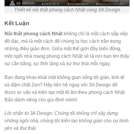
Thiết kế nội thất phong cách Nhật cùng 3A Design
Kết Luận
Nội thất phong cách Nhật
không chỉ là một cách sắp xếp
đồ đạc, mà là một cách để chúng ta học cách trân trọng
những điều giản đơn. Giữa một thế giới đầy biến động,
một ngôi nhà mang phong cách Nhật sẽ là nơi bạn tìm thấy
sự cân bằng, sự tĩnh lặng và sự thư thái mỗi ngày.
Bạn đang khao khát một không gian sống tối giản, tinh tế
và đậm chất Zen? Hãy liên hệ ngay với 3A Design để
được tư vấn và kiến tạo một tổ ấm theo phong cách Nhật
Bản dành riêng cho gia đình mình!
Lời nhắn từ 3A Design: Chúng tôi không chỉ xây dựng
những ngôi nhà, chúng tôi kiến tạo không gian cho sự bình
yên và thư thái.