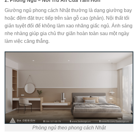
2. Phòng Ngủ – Nơi Trú Ẩn Của Tâm Hồn
Giường ngủ phong cách Nhật thường là dạng giường bay
hoặc đệm đặt trực tiếp trên sàn gỗ cao (phản). Nội thất tối
giản tuyệt đối để không làm xao nhãng giấc ngủ. Ánh sáng
nhẹ nhàng giúp gia chủ thư giãn hoàn toàn sau một ngày
làm việc căng thẳng.
Phòng ngủ theo phong cách Nhật