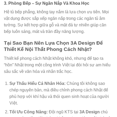
3. Phòng Bếp – Sự Ngăn Nắp Và Khoa Học
Hệ tủ bếp phẳng, không tay nắm là lựa chọn ưu tiên. Mọi
vật dụng được sắp xếp ngăn nắp trong các ngăn tủ âm
tường. Sự kết hợp giữa gỗ và mặt đá tự nhiên giúp căn
bếp luôn sáng, mát và tràn đầy năng lượng.
Tại Sao Bạn Nên Lựa Chọn 3A Design Để
Thiết Kế Nội Thất Phong Cách Nhật?
Thiết kế phong cách Nhật không khó, nhưng để tạo ra
“hồn” Nhật trong một công trình Việt lại đòi hỏi sự am hiểu
sâu sắc về văn hóa và nhân trắc học.
Sự Thấu Hiểu Cá Nhân Hóa:
Chúng tôi không sao
chép nguyên bản, mà điều chỉnh phong cách Nhật để
phù hợp với khí hậu và thói quen sinh hoạt của người
Việt.
Tối Ưu Công Năng:
Đội ngũ KTS tại
3A Design
chú