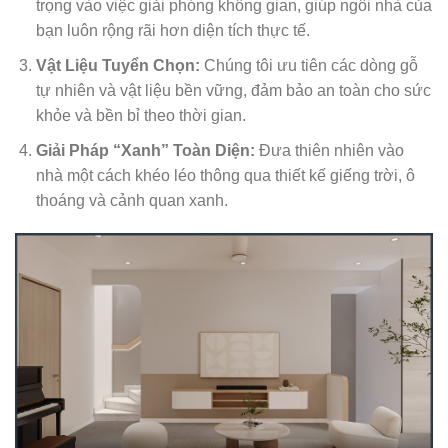
trọng vào việc giải phóng không gian, giúp ngôi nhà của
bạn luôn rộng rãi hơn diện tích thực tế.
Vật Liệu Tuyển Chọn:
Chúng tôi ưu tiên các dòng gỗ
tự nhiên và vật liệu bền vững, đảm bảo an toàn cho sức
khỏe và bền bỉ theo thời gian.
Giải Pháp “Xanh” Toàn Diện:
Đưa thiên nhiên vào
nhà một cách khéo léo thông qua thiết kế giếng trời, ô
thoáng và cảnh quan xanh.