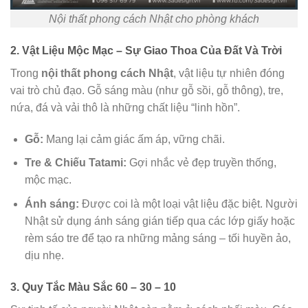
Nội thất phong cách Nhật cho phòng khách
2. Vật Liệu Mộc Mạc – Sự Giao Thoa Của Đất Và Trời
Trong
nội thất phong cách Nhật
, vật liệu tự nhiên đóng
vai trò chủ đạo. Gỗ sáng màu (như gỗ sồi, gỗ thông), tre,
nứa, đá và vải thô là những chất liệu “linh hồn”.
Gỗ:
Mang lại cảm giác ấm áp, vững chãi.
Tre & Chiếu Tatami:
Gợi nhắc vẻ đẹp truyền thống,
mộc mạc.
Ánh sáng:
Được coi là một loại vật liệu đặc biệt. Người
Nhật sử dụng ánh sáng gián tiếp qua các lớp giấy hoặc
rèm sáo tre để tạo ra những mảng sáng – tối huyền ảo,
dịu nhẹ.
3. Quy Tắc Màu Sắc 60 – 30 – 10