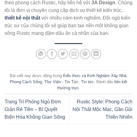
theo phong cách Rustic, hãy liên hệ với
3A Design
. Chúng
tôi là đơn vị chuyên cung cấp dịch vụ thiết kế kiến trúc,
thiết kế nội thất
với nhiều năm kinh nghiệm. Đội ngũ kiến
trúc sư của chúng tôi sẽ giúp bạn tạo nên một không gian
sống Rustic mang đậm dấu ấn cá nhân của bạn.
Bài viết này được đăng trong
Kiến thức và Kinh Nghiệm Xây Nhà
,
Phong Cách Sống
,
Thư Viện - Tin Tức
,
Tin tức
. Đánh dấu
liên kết
thường trực
.
Trang Trí Phòng Ngủ Đơn
Rustic Style: Phong Cách
Giản Rẻ Tiền – Bí Quyết
Nội Thất Mộc Mạc, Gần Gũi
Biến Hóa Không Gian Sống
Thiên Nhiên