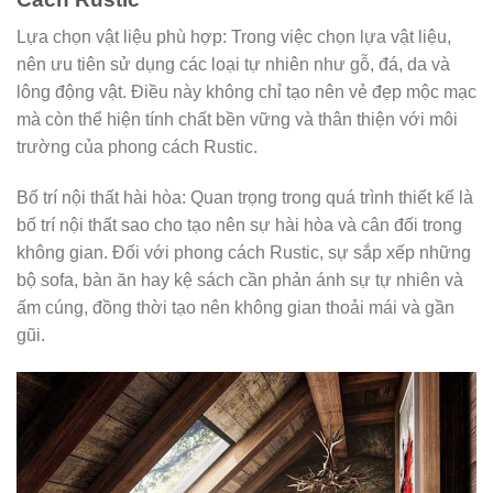
Lựa chọn vật liệu phù hợp: Trong việc chọn lựa vật liệu,
nên ưu tiên sử dụng các loại tự nhiên như gỗ, đá, da và
lông động vật. Điều này không chỉ tạo nên vẻ đẹp mộc mạc
mà còn thể hiện tính chất bền vững và thân thiện với môi
trường của phong cách Rustic.
Bố trí nội thất hài hòa: Quan trọng trong quá trình thiết kế là
bố trí nội thất sao cho tạo nên sự hài hòa và cân đối trong
không gian. Đối với phong cách Rustic, sự sắp xếp những
bộ sofa, bàn ăn hay kệ sách cần phản ánh sự tự nhiên và
ấm cúng, đồng thời tạo nên không gian thoải mái và gần
gũi.