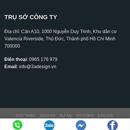
TRỤ SỞ CÔNG TY
Địa chỉ: Căn A10, 1000 Nguyễn Duy Trinh, Khu dân cư
Valencia Riverside, Thủ Đức, Thành phố Hồ Chí Minh
700000
Điện thoại
:
0965 176 979
Email
:
info@3adesign.vn
GIỚI THIỆU
DỊCH VỤ
DỰ ÁN
THI CÔNG
BÁO GIÁ
THƯ VIỆN – TIN TỨC
HỖ TRỢ KH
LIÊN HỆ
Copyright 2026 ©
PNK MEDIA