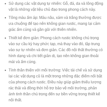
Sử dụng các vật dụng tự nhiên: Gỗ, đá, da và lông động
vật là những vật liệu chủ đạo trong phong cách này.
Tông màu ấm áp: Màu nâu, xám và trắng thường được
ưa chuộng để tạo nên không gian rustic, mang lại cảm
giác ấm cúng và gần gũi với thiên nhiên.
Thiết kế đơn giản: Phong cách rustic không chú trọng
vào sự cầu kỳ hay phức tạp, mà thay vào đó, tập trung
vào sự tự nhiên và đơn giản. Các đồ nội thất thường có
hình dạng và chi tiết giản dị, tạo nên không gian thoải
mái và ấm cúng.
Tính thân thiện với môi trường: Việc tái chế và sử dụng
lại các vật dụng cũ là một trong những đặc điểm nổi bật
của phong cách rustic. Điều này giúp giảm thiểu lượng
rác thải và đồng thời hỗ trợ bảo vệ môi trường, phản
ánh tinh thần chú trọng đến sự bền vững trong thiết kế
nội thất.