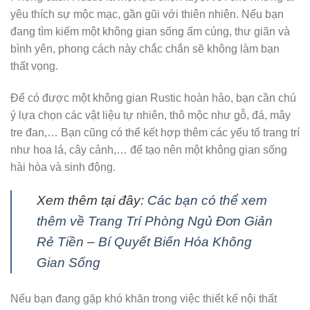
yêu thích sự mộc mạc, gần gũi với thiên nhiên. Nếu bạn
đang tìm kiếm một không gian sống ấm cúng, thư giãn và
bình yên, phong cách này chắc chắn sẽ không làm bạn
thất vọng.
Để có được một không gian Rustic hoàn hảo, bạn cần chú
ý lựa chọn các vật liệu tự nhiên, thô mộc như gỗ, đá, mây
tre đan,… Bạn cũng có thể kết hợp thêm các yếu tố trang trí
như hoa lá, cây cảnh,… để tạo nên một không gian sống
hài hòa và sinh động.
Xem thêm tại đây:
Các bạn có thể xem
thêm về Trang Trí Phòng Ngủ Đơn Giản
Rẻ Tiền – Bí Quyết Biến Hóa Không
Gian Sống
Nếu bạn đang gặp khó khăn trong việc thiết kế nội thất