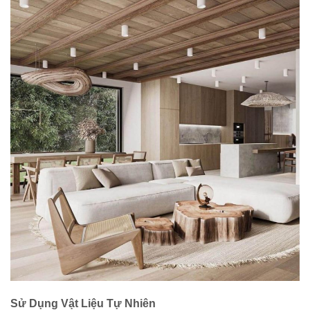
Sử Dụng Vật Liệu Tự Nhiên