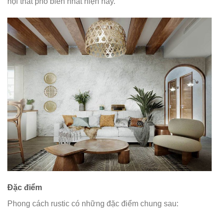
nội thất phổ biến nhất hiện nay.
Đặc điểm
Phong cách rustic có những đặc điểm chung sau: