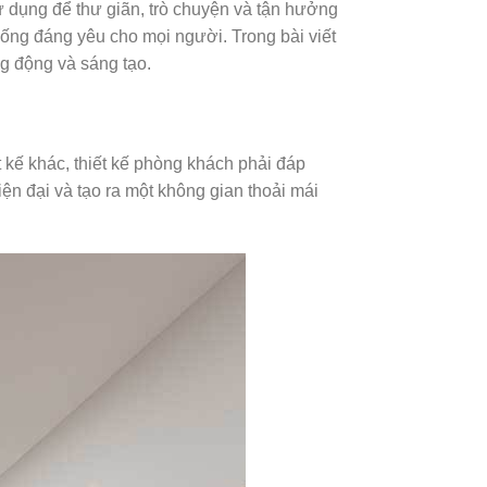
ử dụng để thư giãn, trò chuyện và tận hưởng
sống đáng yêu cho mọi người. Trong bài viết
g động và sáng tạo.
t kế khác, thiết kế phòng khách phải đáp
ện đại và tạo ra một không gian thoải mái