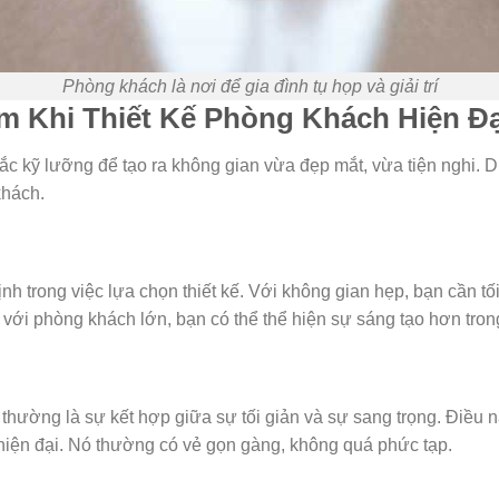
Phòng khách là nơi để gia đình tụ họp và giải trí
m Khi Thiết Kế Phòng Khách Hiện Đạ
ắc kỹ lưỡng để tạo ra không gian vừa đẹp mắt, vừa tiện nghi. D
khách.
ịnh trong việc lựa chọn thiết kế. Với không gian hẹp, bạn cần 
 với phòng khách lớn, bạn có thể thể hiện sự sáng tạo hơn trong 
thường là sự kết hợp giữa sự tối giản và sự sang trọng. Điều 
u hiện đại. Nó thường có vẻ gọn gàng, không quá phức tạp.