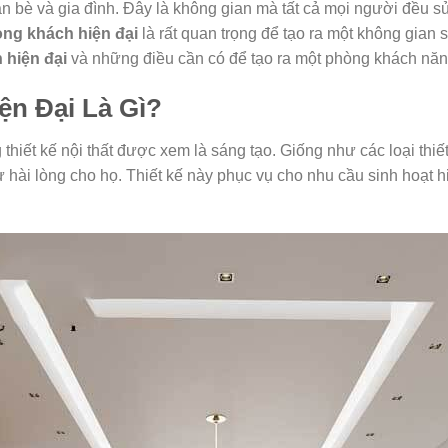
ạn bè và gia đình. Đây là không gian mà tất cả mọi người đều s
ng khách hiện đại
là rất quan trọng để tạo ra một không gian 
 hiện đại
và những điều cần có để tạo ra một phòng khách năn
ện Đại Là Gì?
thiết kế nội thất được xem là sáng tạo. Giống như các loại thiế
hài lòng cho họ. Thiết kế này phục vụ cho nhu cầu sinh hoạt hi