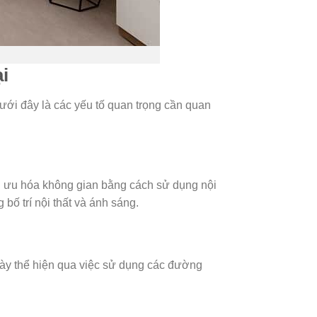
i
ưới đây là các yếu tố quan trọng cần quan
tối ưu hóa không gian bằng cách sử dụng nội
bố trí nội thất và ánh sáng.
này thể hiện qua việc sử dụng các đường