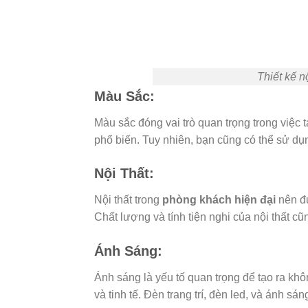
Thiết kế n
Màu Sắc:
Màu sắc đóng vai trò quan trọng trong việc
phổ biến. Tuy nhiên, bạn cũng có thể sử d
Nội Thất:
Nội thất trong
phòng khách hiện đại
nên đư
Chất lượng và tính tiện nghi của nội thất cũ
Ánh Sáng:
Ánh sáng là yếu tố quan trọng để tạo ra kh
và tinh tế. Đèn trang trí, đèn led, và ánh sán