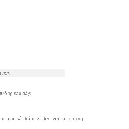
g hơn
 tưởng sau đây:
dụng màu sắc trắng và đen, với các đường