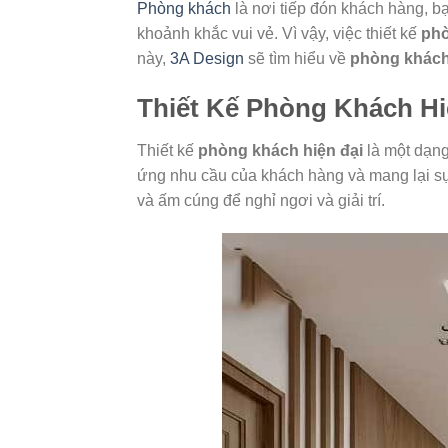
Phòng khách
là nơi tiếp đón khách hàng, b
khoảnh khắc vui vẻ. Vì vậy, việc thiết kế
phò
này,
3A Design
sẽ tìm hiểu về
phòng khách
Thiết Kế Phòng Khách Hi
Thiết kế
phòng khách hiện đại
là một dạng 
ứng nhu cầu của khách hàng và mang lại sự 
và ấm cúng để nghỉ ngơi và giải trí.