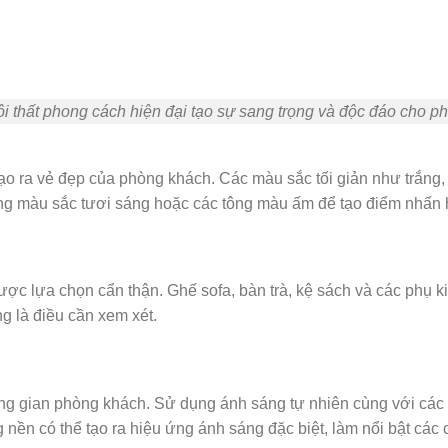
ội thất phong cách hiện đại tạo sự sang trọng và độc đáo cho 
 tạo ra vẻ đẹp của phòng khách. Các màu sắc tối giản như trắng
ụng màu sắc tươi sáng hoặc các tông màu ấm để tạo điểm nhấn
ợc lựa chọn cẩn thận. Ghế sofa, bàn trà, kệ sách và các phụ k
ng là điều cần xem xét.
ông gian phòng khách. Sử dụng ánh sáng tự nhiên cùng với các 
g nền có thể tạo ra hiệu ứng ánh sáng đặc biệt, làm nổi bật các chi