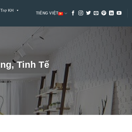
 Trợ KH
TIẾNG VIỆT
ng, Tinh Tế