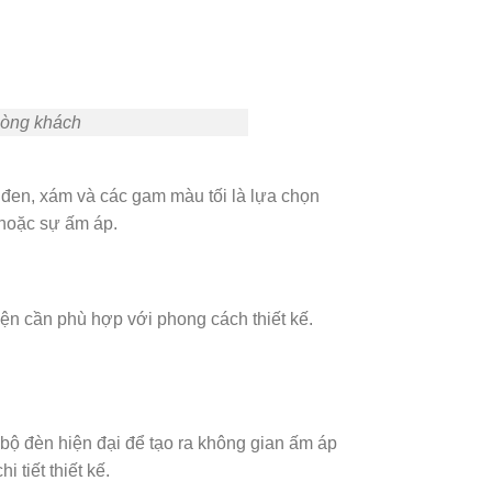
phòng khách
, đen, xám và các gam màu tối là lựa chọn
 hoặc sự ấm áp.
iện cần phù hợp với phong cách thiết kế.
bộ đèn hiện đại để tạo ra không gian ấm áp
 tiết thiết kế.