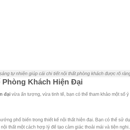
sáng tự nhiên giúp cái chi tiết nội thất phòng khách được rõ ràn
ế Phòng Khách Hiện Đại
n đại
vừa ấn tượng, vừa tinh tế, bạn có thể tham khảo một số ý
ướng phổ biến trong thiết kế nội thất hiện đại. Bạn có thể sử 
nội thất một cách hợp lý để tạo cảm giác thoải mái và tiện nghi.