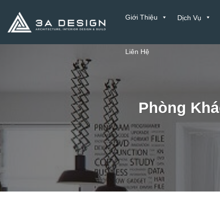
Bỏ
Giới Thiệu
Dịch Vụ
qua
nội
dung
Liên Hệ
Phòng Khác