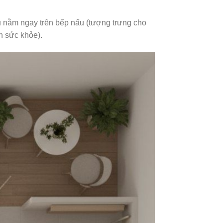
ủ nằm ngay trên bếp nấu (tượng trưng cho
n sức khỏe).