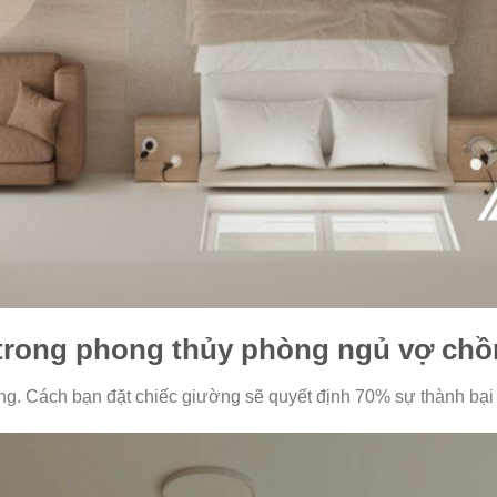
 trong phong thủy phòng ngủ vợ ch
ng. Cách bạn đặt chiếc giường sẽ quyết định 70% sự thành bạ