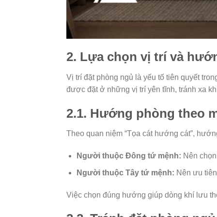
2. Lựa chọn vị trí và h
Vị trí đặt phòng ngủ là yếu tố tiên quyết tro
được đặt ở những vị trí yên tĩnh, tránh xa
2.1. Hướng phòng theo 
Theo quan niệm “Tọa cát hướng cát”, hướ
Người thuộc Đông tứ mệnh:
Nên chọn
Người thuộc Tây tứ mệnh:
Nên ưu tiên
Việc chọn đúng hướng giúp dòng khí lưu thôn