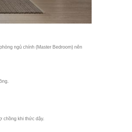
 phòng ngủ chính (Master Bedroom) nên
ồng.
vợ chồng khi thức dậy.