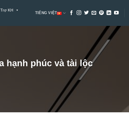
 Trợ KH
TIẾNG VIỆT
 hạnh phúc và tài lộc