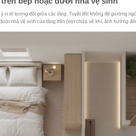
 trên bếp hoặc dưới nhà vệ sinh
 vị trí tương đối giữa các tầng. Tuyệt đối không để giường ng
ưới nhà vệ sinh của tầng trên (nơi chứa uế khí, ảnh hưởng đế