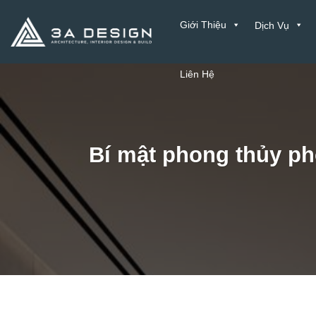
Bỏ
Giới Thiệu
Dịch Vụ
qua
nội
dung
Liên Hệ
Bí mật phong thủy ph