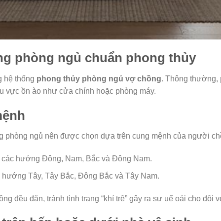
ướng phòng ngủ chuẩn phong thủy
ng hệ thống
phong thủy phòng ngủ vợ chồng
. Thông thường,
 khu vực ồn ào như cửa chính hoặc phòng máy.
mệnh
ng phòng ngủ nên được chọn dựa trên cung mệnh của người ch
 các hướng Đông, Nam, Bắc và Đông Nam.
 hướng Tây, Tây Bắc, Đông Bắc và Tây Nam.
g đều đặn, tránh tình trạng “khí trệ” gây ra sự uể oải cho đôi 