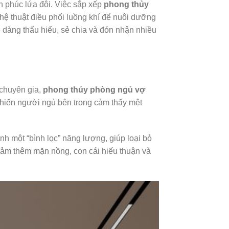
nh phúc lứa đôi. Việc sắp xếp
phong thủy
ệ thuật điều phối luồng khí để nuôi dưỡng
 dàng thấu hiểu, sẻ chia và đón nhận nhiều
 chuyên gia,
phong thủy phòng ngủ vợ
khiến người ngủ bên trong cảm thấy mệt
ành một “bình lọc” năng lượng, giúp loại bỏ
cảm thêm mặn nồng, con cái hiếu thuận và