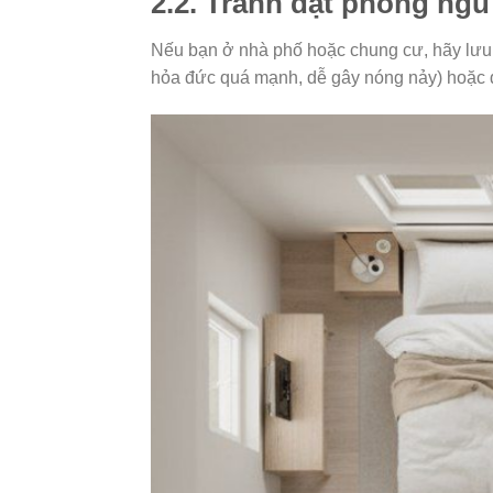
2.2. Tránh đặt phòng ngủ
Nếu bạn ở nhà phố hoặc chung cư, hãy lưu ý
hỏa đức quá mạnh, dễ gây nóng nảy) hoặc d