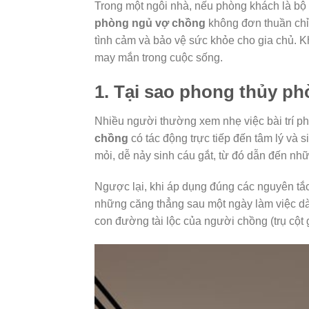
Trong một ngôi nhà, nếu phòng khách là bộ m
phòng ngủ vợ chồng
không đơn thuần chỉ 
tình cảm và bảo vệ sức khỏe cho gia chủ. 
may mắn trong cuộc sống.
1. Tại sao phong thủy ph
Nhiều người thường xem nhẹ việc bài trí phò
chồng
có tác động trực tiếp đến tâm lý và
mỏi, dễ nảy sinh cáu gắt, từ đó dẫn đến n
Ngược lại, khi áp dụng đúng các nguyên tắ
những căng thẳng sau một ngày làm việc dà
con đường tài lộc của người chồng (trụ cột