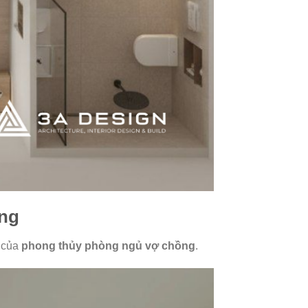
ồng
i của
phong thủy phòng ngủ vợ chồng
.