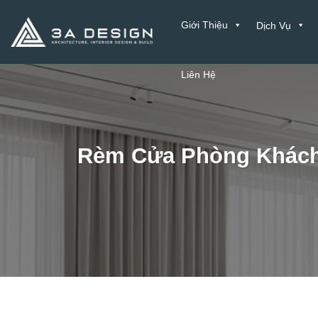
Bỏ
Giới Thiệu
Dịch Vụ
qua
nội
dung
Liên Hệ
Rèm Cửa Phòng Khách