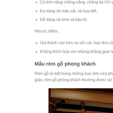
Có tính năng chống nắng, chống tia UV 
Đa dạng về màu sắc và họa tiết.
Dễ dàng vệ sinh và bảo trì.
Nhược điểm:
Giá thành cao hơn so với các loại rèm c
Không thích hợp với những không gian tr
Mẫu rèm gỗ phòng khách
Rèm gỗ là một trong những loại rèm cửa phò
giản, rèm gỗ phòng khách thường được sử 