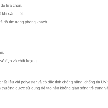
 để lựa chọn.
khi cần thiết.
và độ ẩm trong phòng khách.
ẩn.
vẻ đẹp và chất lượng.
hất liệu vải polyester và có đặc tính chống nắng, chống tia U
h thường được sử dụng để tạo nên không gian sống trẻ trung v