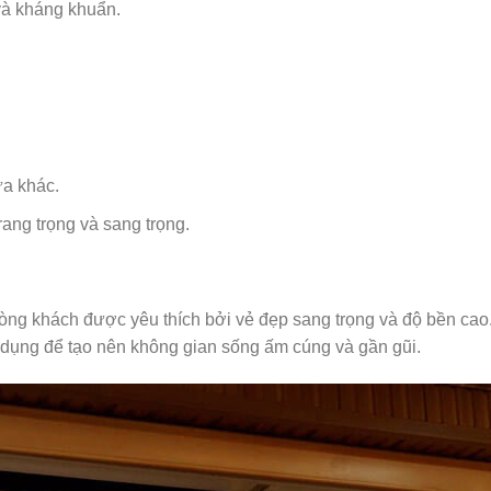
và kháng khuẩn.
ửa khác.
ang trọng và sang trọng.
ng khách được yêu thích bởi vẻ đẹp sang trọng và độ bền cao. 
dụng để tạo nên không gian sống ấm cúng và gần gũi.