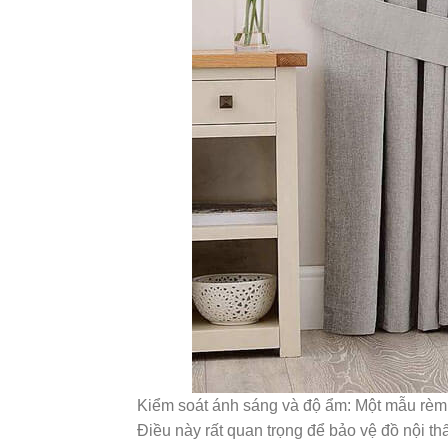
Kiểm soát ánh sáng và độ ẩm: Một mẫu rèm
Điều này rất quan trọng để bảo vệ đồ nội th