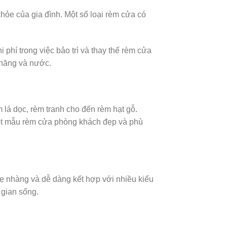
ỏe của gia đình. Một số loại rèm cửa có
phí trong việc bảo trì và thay thế rèm cửa
 năng và nước.
m lá dọc, rèm tranh cho đến rèm hạt gỗ.
một mẫu rèm cửa phòng khách đẹp và phù
ẹ nhàng và dễ dàng kết hợp với nhiều kiểu
 gian sống.