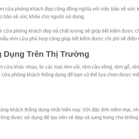
m cửa phòng khách đẹp cũng đồng nghĩa với việc bảo vệ sức kh
úp bảo vệ sức khỏe cho người sử dụng.
m cửa phòng khách đẹp và chất lượng sẽ giúp tiết kiệm được chi 
 mẫu rèm cửa phù hợp cũng giúp tiết kiệm được chi phí về điện
 Dụng Trên Thị Trường
rèm cửa khác nhau, từ các loại rèm vải, rèm cầu vồng, rèm gỗ, rè
rèm cửa phòng khách thông dụng để bạn có thể lựa chọn được 
hòng khách thông dụng nhất hiện nay. Với đặc tính mềm mại, nh
hường được sử dụng để tạo nên vẻ đẹp và sang trọng cho không