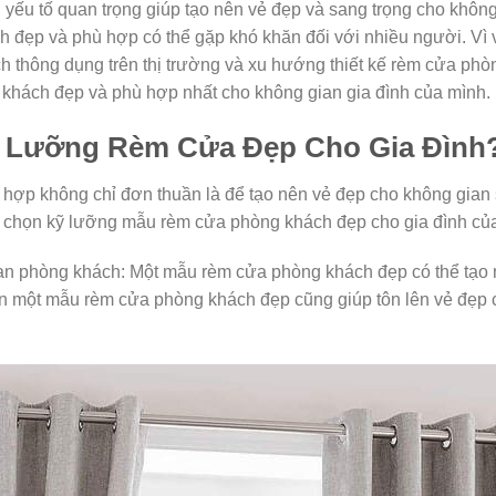
 yếu tố quan trọng giúp tạo nên vẻ đẹp và sang trọng cho không
đẹp và phù hợp có thể gặp khó khăn đối với nhiều người. Vì v
h thông dụng trên thị trường và xu hướng thiết kế rèm cửa phò
khách đẹp và phù hợp nhất cho không gian gia đình của mình.
ỹ Lưỡng Rèm Cửa Đẹp Cho Gia Đình
hợp không chỉ đơn thuần là để tạo nên vẻ đẹp cho không gian 
ựa chọn kỹ lưỡng mẫu rèm cửa phòng khách đẹp cho gia đình củ
ian phòng khách: Một mẫu rèm cửa phòng khách đẹp có thể tạo
ọn một mẫu rèm cửa phòng khách đẹp cũng giúp tôn lên vẻ đẹp c