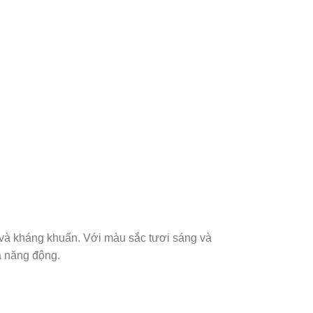
V và kháng khuẩn. Với màu sắc tươi sáng và
à năng động.