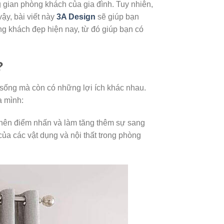
 gian phòng khách của gia đình. Tuy nhiên,
ậy, bài viết này
3A Design
sẽ giúp bạn
ng khách đẹp hiện nay, từ đó giúp bạn có
?
sống mà còn có những lợi ích khác nhau.
a mình:
 nên điểm nhấn và làm tăng thêm sự sang
ủa các vật dụng và nội thất trong phòng