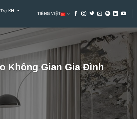
 Trợ KH
TIẾNG VIỆT
 Không Gian Gia Đình