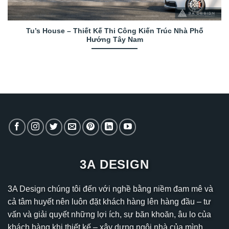
Tu’s House – Thiết Kế Thi Công Kiến Trúc Nhà Phố
Hướng Tây Nam
3A DESIGN
3A Design chúng tôi đến với nghề bằng niềm đam mê và
cả tâm huyết nên luôn đặt khách hàng lên hàng đầu – tư
vấn và giải quyết những lợi ích, sự băn khoăn, âu lo của
khách hàng khi thiết kế – xây dựng ngôi nhà của mình