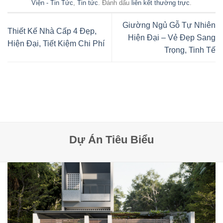
Viện - Tin Tức
,
Tin tức
. Đánh dấu
liên kết thường trực
.
Giường Ngủ Gỗ Tự Nhiên
Thiết Kế Nhà Cấp 4 Đẹp,
Hiện Đại – Vẻ Đẹp Sang
Hiện Đại, Tiết Kiệm Chi Phí
Trọng, Tinh Tế
Dự Án Tiêu Biểu