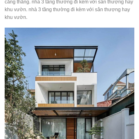
căng thẳng. nhà 3 tầng thường đi kèm với sân thượng hay
khu vườn. nhà 3 tầng thường đi kèm với sân thượng hay
khu vườn.