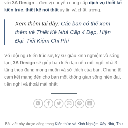
với
3A Design
– đơn vị chuyên cung cấp
dịch vụ thiết kế
kiến trúc
,
thiết kế nội thất
uy tín và chất lượng.
Xem thêm tại đây:
Các bạn có thể xem
thêm về Thiết Kế Nhà Cấp 4 Đẹp, Hiện
Đại, Tiết Kiệm Chi Phí
Với đội ngũ kiến trúc sư, kỹ sư giàu kinh nghiệm và sáng
tạo,
3A Design
sẽ giúp bạn kiến tạo nên một ngôi nhà 3
tầng theo đúng mong muốn và sở thích của bạn. Chúng tôi
cam kết mang đến cho bạn một không gian sống hiện đại,
tiện nghi và thoải mái nhất.
Bài viết này được đăng trong
Kiến thức và Kinh Nghiệm Xây Nhà
,
Thư