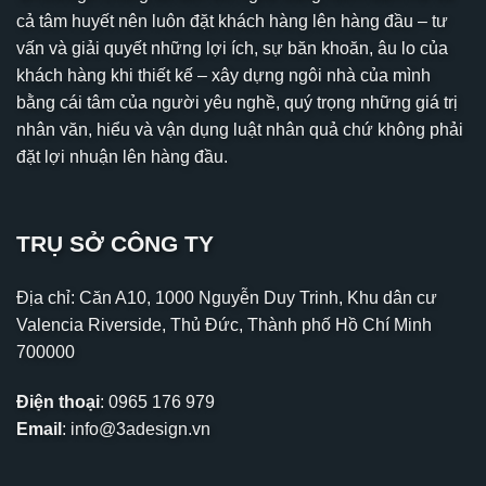
cả tâm huyết nên luôn đặt khách hàng lên hàng đầu – tư
vấn và giải quyết những lợi ích, sự băn khoăn, âu lo của
khách hàng khi thiết kế – xây dựng ngôi nhà của mình
bằng cái tâm của người yêu nghề, quý trọng những giá trị
nhân văn, hiểu và vận dụng luật nhân quả chứ không phải
đặt lợi nhuận lên hàng đầu.
TRỤ SỞ CÔNG TY
Địa chỉ: Căn A10, 1000 Nguyễn Duy Trinh, Khu dân cư
Valencia Riverside, Thủ Đức, Thành phố Hồ Chí Minh
700000
Điện thoại
:
0965 176 979
Email
:
info@3adesign.vn