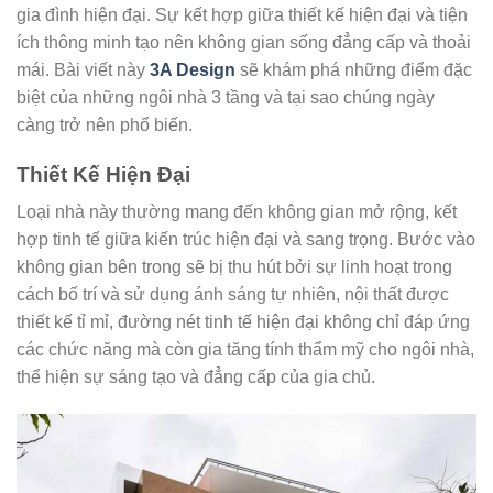
gia đình hiện đại. Sự kết hợp giữa thiết kế hiện đại và tiện
ích thông minh tạo nên không gian sống đẳng cấp và thoải
mái. Bài viết này
3A Design
sẽ khám phá những điểm đặc
biệt của những ngôi nhà 3 tầng và tại sao chúng ngày
càng trở nên phổ biến.
Thiết Kế Hiện Đại
Loại nhà này thường mang đến không gian mở rộng, kết
hợp tinh tế giữa kiến trúc hiện đại và sang trọng. Bước vào
không gian bên trong sẽ bị thu hút bởi sự linh hoạt trong
cách bố trí và sử dụng ánh sáng tự nhiên, nội thất được
thiết kế tỉ mỉ, đường nét tinh tế hiện đại không chỉ đáp ứng
các chức năng mà còn gia tăng tính thẩm mỹ cho ngôi nhà,
thể hiện sự sáng tạo và đẳng cấp của gia chủ.