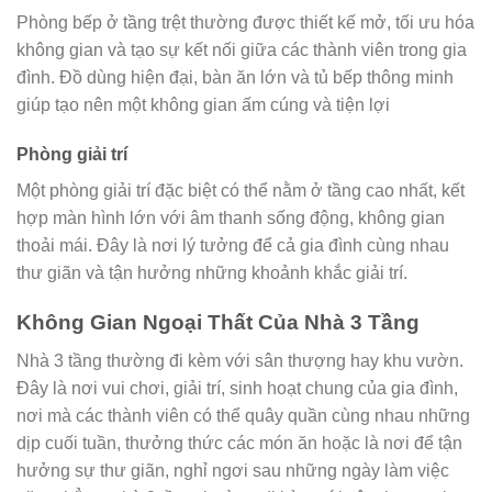
Phòng bếp ở tầng trệt thường được thiết kế mở, tối ưu hóa
không gian và tạo sự kết nối giữa các thành viên trong gia
đình. Đồ dùng hiện đại, bàn ăn lớn và tủ bếp thông minh
giúp tạo nên một không gian ấm cúng và tiện lợi
Phòng giải trí
Một phòng giải trí đặc biệt có thể nằm ở tầng cao nhất, kết
hợp màn hình lớn với âm thanh sống động, không gian
thoải mái. Đây là nơi lý tưởng để cả gia đình cùng nhau
thư giãn và tận hưởng những khoảnh khắc giải trí.
Không Gian Ngoại Thất Của Nhà 3 Tầng
Nhà 3 tầng thường đi kèm với sân thượng hay khu vườn.
Đây là nơi vui chơi, giải trí, sinh hoạt chung của gia đình,
nơi mà các thành viên có thể quây quần cùng nhau những
dịp cuối tuần, thưởng thức các món ăn hoặc là nơi để tận
hưởng sự thư giãn, nghỉ ngơi sau những ngày làm việc