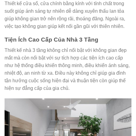
Thiết kế cửa sổ, cửa chính bằng kính với tính chất trong
suốt giúp ánh sáng tự nhiên dễ dàng xuyên thấu lan tỏa
giúp không gian trở nên rộng rãi, thoáng đãng. Ngoài ra,
việc tạo không gian giúp kết nối gần gũi với thiên nhiên.
Tiện Ích Cao Cấp Của Nhà 3 Tầng
Thiết kế nhà 3 tầng không chỉ nổi bật với không gian đẹp
mắt mà còn nổi bật với sự tích hợp các tiện ích cao cấp
như hệ thống điều khiển thông minh, điều khiển ánh sáng,
nhiệt độ, an ninh từ xa. Điều này không chỉ giúp gia đình
tận hưởng cuộc sống hiện đại và thuận tiện còn giúp thể
hiện sự đẳng cấp của gia chủ.