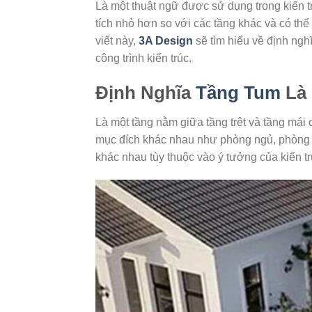
Là một thuật ngữ được sử dụng trong kiến tr
tích nhỏ hơn so với các tầng khác và có th
viết này,
3A Design
sẽ tìm hiểu về định ngh
công trình kiến trúc.
Định Nghĩa
Tầng Tum
Là 
Là một tầng nằm giữa tầng trệt và tầng mái
mục đích khác nhau như phòng ngủ, phòng làm
khác nhau tùy thuộc vào ý tưởng của kiến t