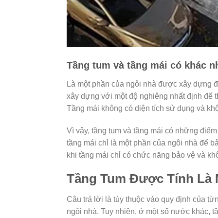
Tầng tum và tầng mái có khác 
Là một phần của ngôi nhà được xây dựng để
xây dựng với một độ nghiêng nhất định để t
Tầng mái không có diện tích sử dụng và khô
Vì vậy, tầng tum và tầng mái có những điểm 
tầng mái chỉ là một phần của ngôi nhà để b
khi tầng mái chỉ có chức năng bảo vệ và kh
Tầng Tum Được Tính Là
Câu trả lời là tùy thuộc vào quy định của từ
ngôi nhà. Tuy nhiên, ở một số nước khác, t