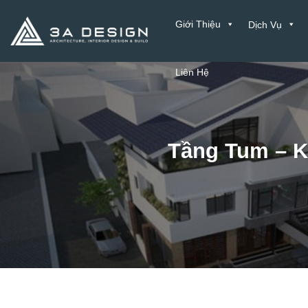
Bỏ
Giới Thiệu
Dịch Vụ
qua
nội
dung
Liên Hệ
Tầng Tum – K