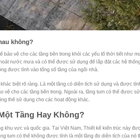
nhau không?
 bảo vệ cho các tầng bên trong khỏi các yếu tố thời tiết như 
hoát nước mưa và có thể được sử dụng để lắp đặt các hệ thống 
ng được tính vào tổng số tầng của ngôi nhà.
khác biệt rõ ràng. Là một tầng có diện tích sử dụng và được tín
ảo vệ cho các tầng bên trong. Ngoài ra, tầng tum có thể được s
ông thể sử dụng cho các hoạt động khác.
 Một Tầng Hay Không?
ng khu vực và quốc gia. Tại Việt Nam, Thiết kế kiến trúc này đượ
ầng tum có thể không được tính là một tầng đo diện tích của nó