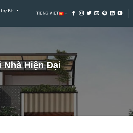
 Trợ KH
TIẾNG VIỆT
 Nhà Hiện Đại