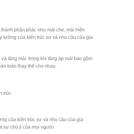
 thành phần khác như mái che, mái hiên
ý tưởng của kiến trúc sư và nhu cầu của gia
 và tầng mái, trong khi tầng áp mái bao gồm
àn toàn thay thế cho nhau.
 trúc.
ởng của kiến trúc sư và nhu cầu của gia
út sự chú ý của mọi người.