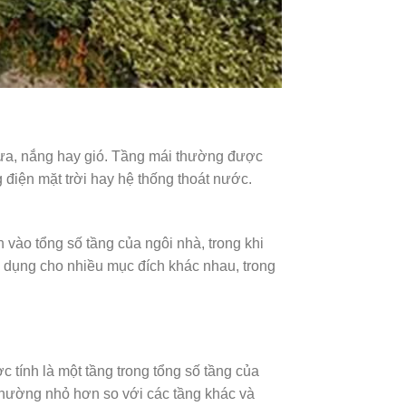
mưa, nắng hay gió. Tầng mái thường được
điện mặt trời hay hệ thống thoát nước.
h vào tổng số tầng của ngôi nhà, trong khi
ử dụng cho nhiều mục đích khác nhau, trong
c tính là một tầng trong tổng số tầng của
 thường nhỏ hơn so với các tầng khác và