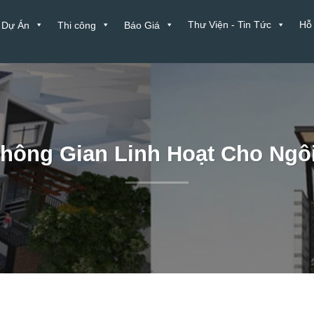
Thư Viện - Tin Tức
Hỗ
Dự Án
Thi công
Báo Giá
hông Gian Linh Hoạt Cho Ngôi