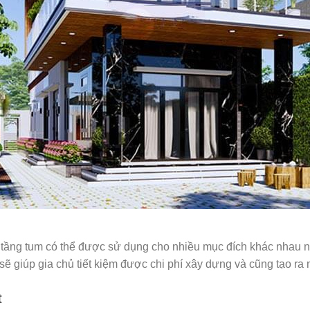
c, tầng tum có thể được sử dụng cho nhiều mục đích khác nhau
y sẽ giúp gia chủ tiết kiệm được chi phí xây dựng và cũng tạo r
t