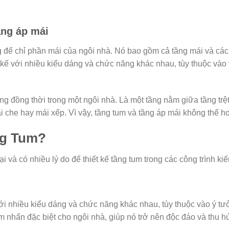
ầng áp mái
 để chỉ phần mái của ngôi nhà. Nó bao gồm cả tầng mái và các
 kế với nhiều kiểu dáng và chức năng khác nhau, tùy thuộc vào 
g đồng thời trong một ngôi nhà. Là một tầng nằm giữa tầng trệt
 che hay mái xếp. Vì vậy, tầng tum và tầng áp mái không thể ho
ng Tum?
 và có nhiều lý do để thiết kế tầng tum trong các công trình kiến
 với nhiều kiểu dáng và chức năng khác nhau, tùy thuộc vào ý tư
iểm nhấn đặc biệt cho ngôi nhà, giúp nó trở nên độc đáo và thu h