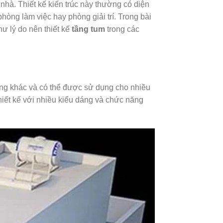
nhà. Thiết kế kiến trúc này thường có diện
òng làm việc hay phòng giải trí. Trong bài
hư lý do nên thiết kế
tầng tum
trong các
tầng khác và có thể được sử dụng cho nhiều
hiết kế với nhiều kiểu dáng và chức năng