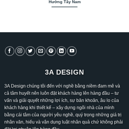
Hướng Tây Nam
3A DESIGN
3A Design chúng tôi đến với nghề bằng niềm đam mê và
cả tâm huyết nên luôn đặt khách hàng lên hàng đầu – tư
vấn và giải quyết những lợi ích, sự băn khoăn, âu lo của
khách hàng khi thiết kế – xây dựng ngôi nhà của mình
bằng cái tâm của người yêu nghề, quý trọng những giá trị
nhân văn, hiểu và vận dụng luật nhân quả chứ không phải