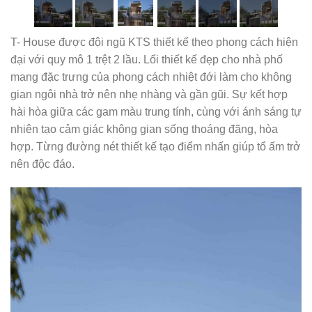
T- House được đội ngũ KTS thiết kế theo phong cách hiện
đại với quy mô 1 trệt 2 lầu. Lối thiết kế đẹp cho nhà phố
mang đặc trưng của phong cách nhiệt đới làm cho không
gian ngôi nhà trở nên nhẹ nhàng và gần gũi. Sự kết hợp
hài hòa giữa các gam màu trung tính, cùng với ánh sáng tự
nhiên tạo cảm giác không gian sống thoáng đãng, hòa
hợp. Từng đường nét thiết kế tạo điểm nhấn giúp tổ ấm trở
nên độc đáo.