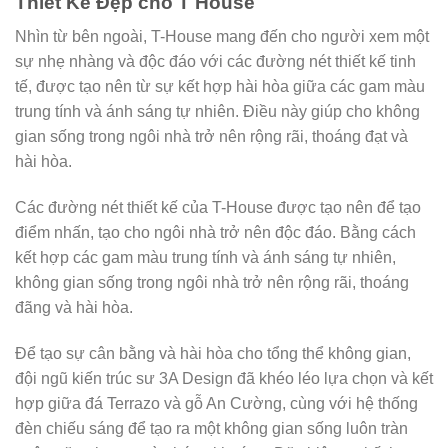
Thiết Kế Đẹp cho T House
Nhìn từ bên ngoài, T-House mang đến cho người xem một
sự nhẹ nhàng và độc đáo với các đường nét thiết kế tinh
tế, được tạo nên từ sự kết hợp hài hòa giữa các gam màu
trung tính và ánh sáng tự nhiên. Điều này giúp cho không
gian sống trong ngôi nhà trở nên rộng rãi, thoáng đạt và
hài hòa.
Các đường nét thiết kế của T-House được tạo nên để tạo
điểm nhấn, tạo cho ngôi nhà trở nên độc đáo. Bằng cách
kết hợp các gam màu trung tính và ánh sáng tự nhiên,
không gian sống trong ngôi nhà trở nên rộng rãi, thoáng
đãng và hài hòa.
Để tạo sự cân bằng và hài hòa cho tổng thể không gian,
đội ngũ kiến trúc sư 3A Design đã khéo léo lựa chọn và kết
hợp giữa đá Terrazo và gỗ An Cường, cùng với hệ thống
đèn chiếu sáng để tạo ra một không gian sống luôn tràn