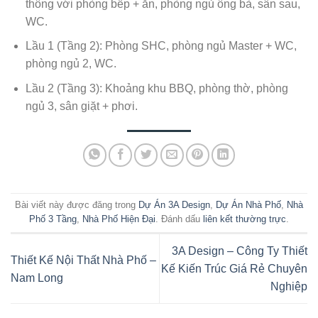
thông với phòng bếp + ăn, phòng ngủ ông bà, sân sau,
WC.
Lầu 1 (Tầng 2): Phòng SHC, phòng ngủ Master + WC,
phòng ngủ 2, WC.
Lầu 2 (Tầng 3): Khoảng khu BBQ, phòng thờ, phòng
ngủ 3, sân giặt + phơi.
Bài viết này được đăng trong
Dự Án 3A Design
,
Dự Án Nhà Phố
,
Nhà
Phố 3 Tầng
,
Nhà Phố Hiện Đại
. Đánh dấu
liên kết thường trực
.
3A Design – Công Ty Thiết
Thiết Kế Nội Thất Nhà Phố –
Kế Kiến Trúc Giá Rẻ Chuyên
Nam Long
Nghiệp