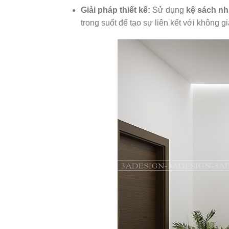
Giải pháp thiết kế:
Sử dụng
kệ sách nh
trong suốt để tạo sự liên kết với không g