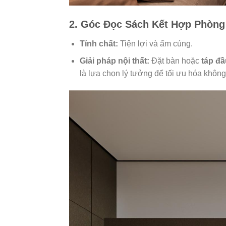
2. Góc Đọc Sách Kết Hợp Phòng
Tính chất:
Tiện lợi và ấm cúng.
Giải pháp nội thất:
Đặt bàn hoặc
táp đ
là lựa chọn lý tưởng để tối ưu hóa khôn