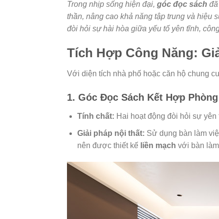
Trong nhịp sống hiện đại,
góc đọc sách
đã 
thần, nâng cao khả năng tập trung và hiệu s
đòi hỏi sự hài hòa giữa yếu tố yên tĩnh, côn
Tích Hợp Công Năng: Giả
Với diện tích nhà phố hoặc căn hộ chung cư 
1. Góc Đọc Sách Kết Hợp Phòng
Tính chất:
Hai hoạt động đòi hỏi sự yên t
Giải pháp nội thất:
Sử dụng bàn làm việc
nên được thiết kế
liền mạch
với bàn làm