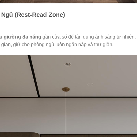
 Ngủ (Rest-Read Zone)
ầu giường đa năng
gần cửa sổ để tận dụng ánh sáng tự nhiên
g gian, giữ cho phòng ngủ luôn ngăn nắp và thư giãn.