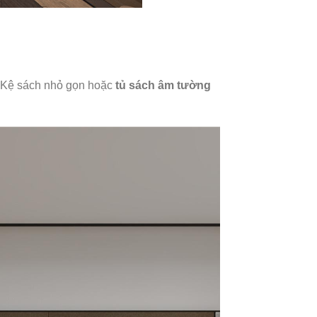
. Kệ sách nhỏ gọn hoặc
tủ sách âm tường