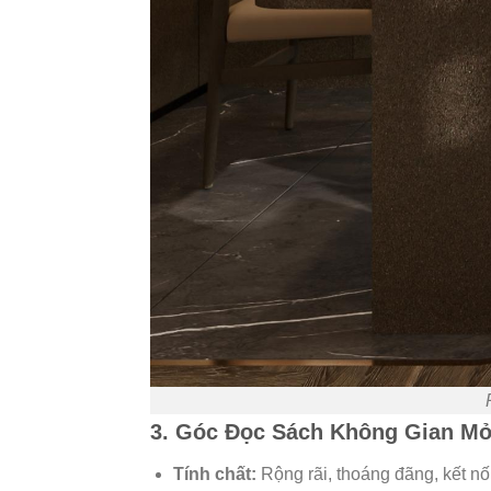
3. Góc Đọc Sách Không Gian Mở
Tính chất:
Rộng rãi, thoáng đãng, kết nối