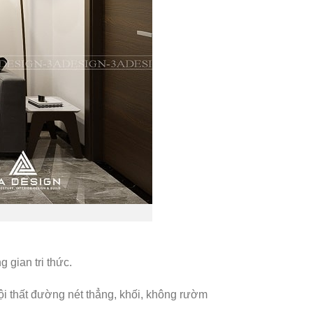
 gian tri thức.
ội thất đường nét thẳng, khối, không rườm