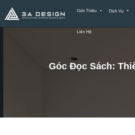
Bỏ
Giới Thiệu
Dịch Vụ
qua
nội
dung
Liên Hệ
Góc Đọc Sách: Thi