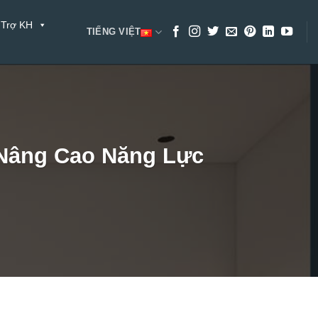
 Trợ KH
TIẾNG VIỆT
 Nâng Cao Năng Lực