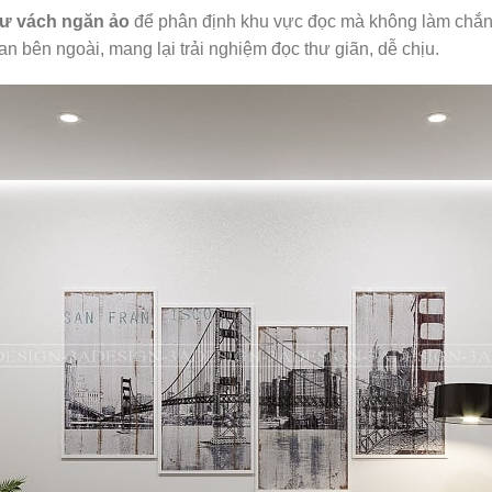
ư vách ngăn ảo
để phân định khu vực đọc mà không làm chắn 
ian bên ngoài, mang lại trải nghiệm đọc thư giãn, dễ chịu.