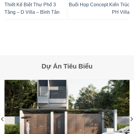
Thiết Kế Biệt Thự Phố 3
Buổi Họp Concept Kiến Trúc
Tầng – D Villa – Bình Tân
PH Villa
Dự Án Tiêu Biểu