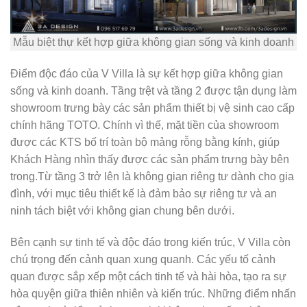
Mẫu biệt thự kết hợp giữa không gian sống và kinh doanh
Điểm độc đáo của V Villa là sự kết hợp giữa không gian
sống và kinh doanh. Tầng trệt và tầng 2 được tận dụng làm
showroom trưng bày các sản phẩm thiết bị vệ sinh cao cấp
chính hãng TOTO. Chính vì thế, mặt tiền của showroom
được các KTS bố trí toàn bộ mảng rỗng bằng kính, giúp
Khách Hàng nhìn thấy được các sản phẩm trưng bày bên
trong.Từ tầng 3 trở lên là không gian riêng tư dành cho gia
đình, với mục tiêu thiết kế là đảm bảo sự riêng tư và an
ninh tách biệt với không gian chung bên dưới.
Bên cạnh sự tinh tế và độc đáo trong kiến trúc, V Villa còn
chú trọng đến cảnh quan xung quanh. Các yếu tố cảnh
quan được sắp xếp một cách tinh tế và hài hòa, tạo ra sự
hòa quyện giữa thiên nhiên và kiến trúc. Những điểm nhấn