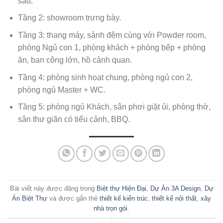
sau.
Tầng 2: showroom trưng bày.
Tầng 3: thang máy, sảnh đệm cùng với Powder room,
phòng Ngủ con 1, phòng khách + phòng bếp + phòng
ăn, ban công lớn, hồ cảnh quan.
Tầng 4: phòng sinh hoạt chung, phòng ngủ con 2,
phòng ngủ Master + WC.
Tầng 5: phòng ngủ Khách, sân phơi giặt ủi, phòng thờ,
sân thư giãn có tiểu cảnh, BBQ.
Bài viết này được đăng trong
Biệt thự Hiện Đại
,
Dự Án 3A Design
,
Dự
Án Biệt Thự
và được gắn thẻ
thiết kế kiến trúc
,
thiết kế nội thất
,
xây
nhà trọn gói
.