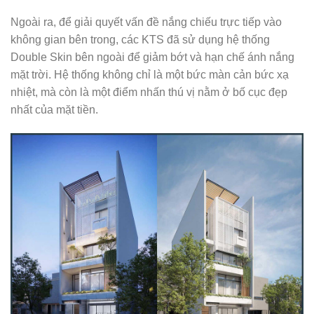
Ngoài ra, để giải quyết vấn đề nắng chiếu trực tiếp vào
không gian bên trong, các KTS đã sử dụng hệ thống
Double Skin bên ngoài để giảm bớt và hạn chế ánh nắng
mặt trời. Hệ thống không chỉ là một bức màn cản bức xạ
nhiệt, mà còn là một điểm nhấn thú vị nằm ở bố cục đẹp
nhất của mặt tiền.