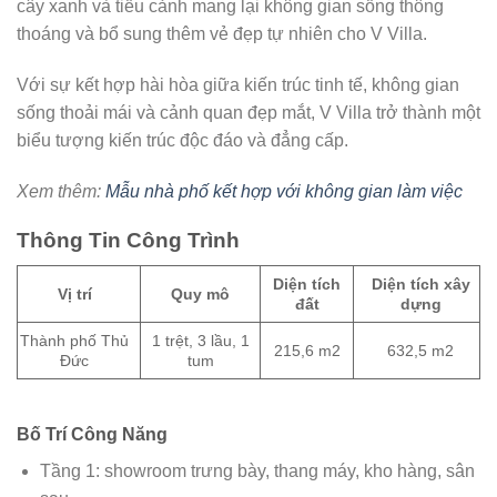
cây xanh và tiểu cảnh mang lại không gian sống thông
thoáng và bổ sung thêm vẻ đẹp tự nhiên cho V Villa.
Với sự kết hợp hài hòa giữa kiến trúc tinh tế, không gian
sống thoải mái và cảnh quan đẹp mắt, V Villa trở thành một
biểu tượng kiến trúc độc đáo và đẳng cấp.
Xem thêm:
Mẫu nhà phố kết hợp với không gian làm việc
Thông Tin Công Trình
Diện tích
Diện tích xây
Vị trí
Quy mô
đất
dựng
Thành phố Thủ
1 trệt, 3 lầu, 1
215,6 m2
632,5 m2
Đức
tum
Bố Trí Công Năng
Tầng 1: showroom trưng bày, thang máy, kho hàng, sân