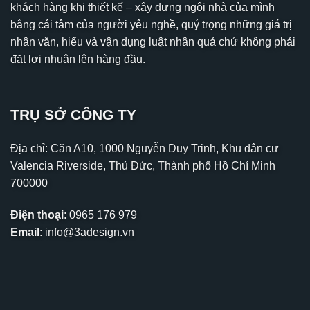
khách hàng khi thiết kế – xây dựng ngôi nhà của mình
bằng cái tâm của người yêu nghề, quý trọng những giá trị
nhân văn, hiểu và vận dụng luật nhân quả chứ không phải
đặt lợi nhuận lên hàng đầu.
TRỤ SỞ CÔNG TY
Địa chỉ: Căn A10, 1000 Nguyễn Duy Trinh, Khu dân cư
Valencia Riverside, Thủ Đức, Thành phố Hồ Chí Minh
700000
Điện thoại
:
0965 176 979
Email
:
info@3adesign.vn