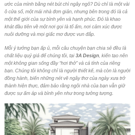
ước của mình bằng nét bút chì ngây ngô? Dù chỉ là một vài
ô cửa sổ, một mái nhà đơn giản, nhưng bên trong đó là cả
một thế giới của sự bình yên và hạnh phúc. Đó là khao
khát đầu tiên về một nơi gọi là tổ ấm, nơi cảm xúc được
nuôi dưỡng và mọi giấc mơ được vun đắp.
Mỗi ý tưởng bạn ấp ủ, mỗi câu chuyện bạn chia sẻ đều là
chất liệu quý giá để chúng tôi, tại
3A Design
, kiến tạo nên
một không gian sống đầy “hơi thở” và cá tính của riêng
bạn. Chúng tôi không chỉ là người thiết kế, mà còn là người
đồng hành, biến những nét vẽ ngây thơ của ngày xưa trở
thành hiện thực, đảm bảo rằng ngôi nhà của bạn vẫn giữ
được sự ấm áp và bình yên như trong tưởng tượng.