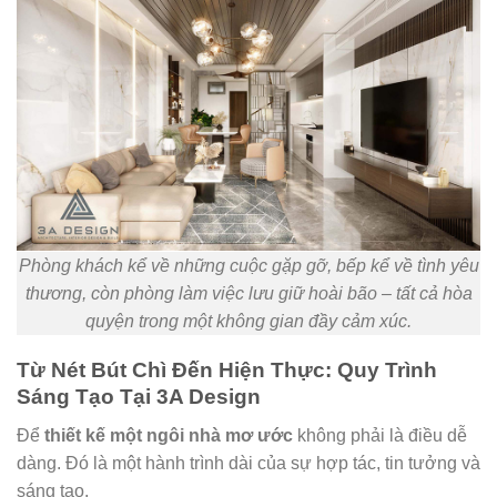
Phòng khách kể về những cuộc gặp gỡ, bếp kể về tình yêu
thương, còn phòng làm việc lưu giữ hoài bão – tất cả hòa
quyện trong một không gian đầy cảm xúc.
Từ Nét Bút Chì Đến Hiện Thực: Quy Trình
Sáng Tạo Tại 3A Design
Để
thiết kế một ngôi nhà mơ ước
không phải là điều dễ
dàng. Đó là một hành trình dài của sự hợp tác, tin tưởng và
sáng tạo.