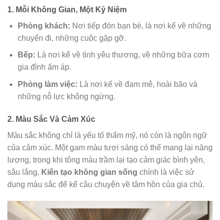
1. Mỗi Không Gian, Một Kỷ Niệm
Phòng khách:
Nơi tiếp đón bạn bè, là nơi kể về những
chuyến đi, những cuộc gặp gỡ.
Bếp:
Là nơi kể về tình yêu thương, về những bữa cơm
gia đình ấm áp.
Phòng làm việc:
Là nơi kể về đam mê, hoài bão và
những nỗ lực không ngừng.
2. Màu Sắc Và Cảm Xúc
Màu sắc không chỉ là yếu tố thẩm mỹ, nó còn là ngôn ngữ
của cảm xúc. Một gam màu tươi sáng có thể mang lại năng
lượng, trong khi tông màu trầm lại tạo cảm giác bình yên,
sâu lắng.
Kiến tạo không gian sống
chính là việc sử
dụng màu sắc để kể câu chuyện về tâm hồn của gia chủ.