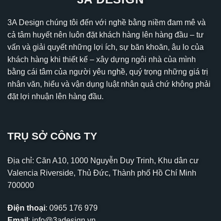
3A Design chúng tôi đến với nghề bằng niềm đam mê và
cả tâm huyết nên luôn đặt khách hàng lên hàng đầu – tư
vấn và giải quyết những lợi ích, sự băn khoăn, âu lo của
khách hàng khi thiết kế – xây dựng ngôi nhà của mình
bằng cái tâm của người yêu nghề, quý trọng những giá trị
nhân văn, hiểu và vận dụng luật nhân quả chứ không phải
đặt lợi nhuận lên hàng đầu.
TRỤ SỞ CÔNG TY
Địa chỉ: Căn A10, 1000 Nguyễn Duy Trinh, Khu dân cư
Valencia Riverside, Thủ Đức, Thành phố Hồ Chí Minh
700000
Điện thoại
:
0965 176 979
Email
:
info@3adesign.vn