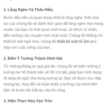
1. Lắng Nghe Và Thấu Hiểu
Bước đầu tiên và quan trọng nhất là lắng nghe. Kiến trúc
sư của chúng tôi sẽ dành thời gian để lắng nghe mọi mong
muốn của bạn, từ thói quen sinh hoạt, sở thích cá nhân,
đến những câu chuyện nhỏ nhặt nhất. Chúng tôi không chỉ
thiết kế một ngôi nhà, chúng tôi
thiết kế một tổ ấm
phù
hợp với cuộc sống của bạn.
2. Biến Ý Tưởng Thành Hình Hài
Từ những thông tin quý giá đó, chúng tôi sẽ biến những ý
tưởng mơ hồ thành bản vẽ 3D chi tiết, giúp bạn hình dung
rõ ràng về ngôi nhà trong tương lai. Bạn sẽ được trực tiếp
tương tác, thay đổi và hoàn thiện ý tưởng của mình trên
bản vẽ trước khi bắt tay vào thi công.
3. Hiện Thực Hóa Vẹn Tròn