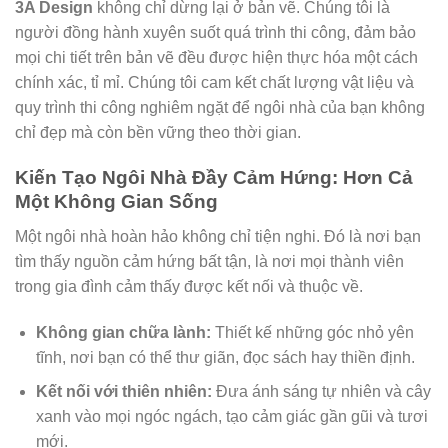
3A Design
không chỉ dừng lại ở bản vẽ. Chúng tôi là
người đồng hành xuyên suốt quá trình thi công, đảm bảo
mọi chi tiết trên bản vẽ đều được hiện thực hóa một cách
chính xác, tỉ mỉ. Chúng tôi cam kết chất lượng vật liệu và
quy trình thi công nghiêm ngặt để ngôi nhà của bạn không
chỉ đẹp mà còn bền vững theo thời gian.
Kiến Tạo Ngôi Nhà Đầy Cảm Hứng: Hơn Cả
Một Không Gian Sống
Một ngôi nhà hoàn hảo không chỉ tiện nghi. Đó là nơi bạn
tìm thấy nguồn cảm hứng bất tận, là nơi mọi thành viên
trong gia đình cảm thấy được kết nối và thuộc về.
Không gian chữa lành:
Thiết kế những góc nhỏ yên
tĩnh, nơi bạn có thể thư giãn, đọc sách hay thiền định.
Kết nối với thiên nhiên:
Đưa ánh sáng tự nhiên và cây
xanh vào mọi ngóc ngách, tạo cảm giác gần gũi và tươi
mới.