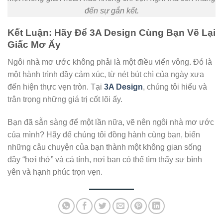
đến sự gắn kết.
Kết Luận: Hãy Để 3A Design Cùng Bạn Vẽ Lại
Giấc Mơ Ấy
Ngôi nhà mơ ước không phải là một điều viển vông. Đó là
một hành trình đầy cảm xúc, từ nét bút chì của ngày xưa
đến hiện thực vẹn tròn. Tại
3A Design
, chúng tôi hiểu và
trân trọng những giá trị cốt lõi ấy.
Bạn đã sẵn sàng để một lần nữa, vẽ nên ngôi nhà mơ ước
của mình? Hãy để chúng tôi đồng hành cùng bạn, biến
những câu chuyện của bạn thành một không gian sống
đầy “hơi thở” và cá tính, nơi bạn có thể tìm thấy sự bình
yên và hạnh phúc trọn vẹn.