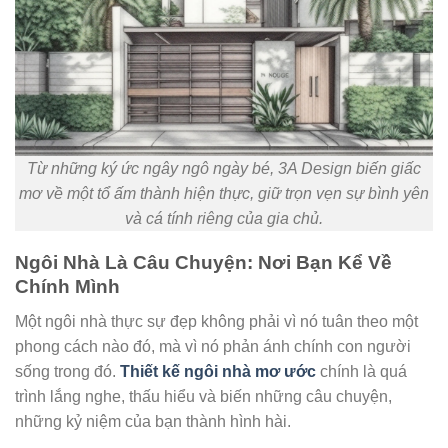
Từ những ký ức ngây ngô ngày bé, 3A Design biến giấc
mơ về một tổ ấm thành hiện thực, giữ trọn vẹn sự bình yên
và cá tính riêng của gia chủ.
Ngôi Nhà Là Câu Chuyện: Nơi Bạn Kể Về
Chính Mình
Một ngôi nhà thực sự đẹp không phải vì nó tuân theo một
phong cách nào đó, mà vì nó phản ánh chính con người
sống trong đó.
Thiết kế ngôi nhà mơ ước
chính là quá
trình lắng nghe, thấu hiểu và biến những câu chuyện,
những kỷ niệm của bạn thành hình hài.