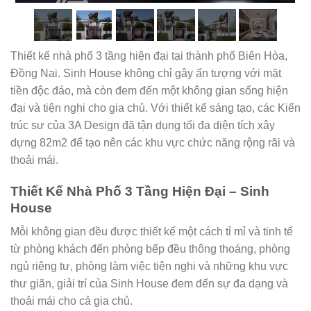
Thiết kế nhà phố 3 tầng hiện đại tại thành phố Biên Hòa,
Đồng Nai. Sinh House không chỉ gây ấn tượng với mặt
tiền độc đáo, mà còn đem đến một không gian sống hiện
đại và tiện nghi cho gia chủ. Với thiết kế sáng tạo, các Kiến
trúc sư của 3A Design đã tận dụng tối đa diện tích xây
dựng 82m2 để tạo nên các khu vực chức năng rộng rãi và
thoải mái.
Thiết Kế Nhà Phố 3 Tầng Hiện Đại – Sinh
House
Mỗi không gian đều được thiết kế một cách tỉ mỉ và tinh tế
từ phòng khách đến phòng bếp đều thông thoáng, phòng
ngủ riêng tư, phòng làm việc tiện nghi và những khu vực
thư giãn, giải trí của Sinh House đem đến sự đa dạng và
thoải mái cho cả gia chủ.