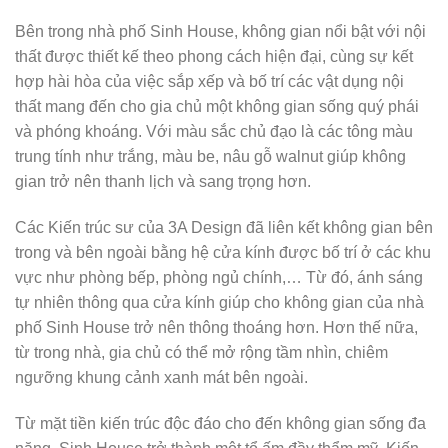
Bên trong nhà phố Sinh House, không gian nổi bật với nội
thất được thiết kế theo phong cách hiện đại, cùng sự kết
hợp hài hòa của việc sắp xếp và bố trí các vật dụng nội
thất mang đến cho gia chủ một không gian sống quý phái
và phóng khoáng. Với màu sắc chủ đạo là các tông màu
trung tính như trắng, màu be, nâu gỗ walnut giúp không
gian trở nên thanh lịch và sang trọng hơn.
Các Kiến trúc sư của 3A Design đã liên kết không gian bên
trong và bên ngoài bằng hệ cửa kính được bố trí ở các khu
vực như phòng bếp, phòng ngủ chính,… Từ đó, ánh sáng
tự nhiên thông qua cửa kính giúp cho không gian của nhà
phố Sinh House trở nên thông thoáng hơn. Hơn thế nữa,
từ trong nhà, gia chủ có thể mở rộng tầm nhìn, chiêm
ngưỡng khung cảnh xanh mát bên ngoài.
Từ mặt tiền kiến trúc độc đáo cho đến không gian sống đa