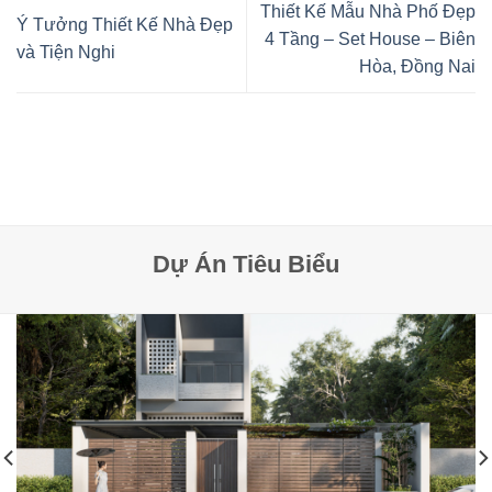
Thiết Kế Mẫu Nhà Phố Đẹp
Ý Tưởng Thiết Kế Nhà Đẹp
4 Tầng – Set House – Biên
và Tiện Nghi
Hòa, Đồng Nai
Dự Án Tiêu Biểu