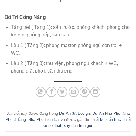
Bố Trí Công Năng
Tầng trệt ( Tầng 1): sân trước, phòng khách, phòng chơi
trẻ em, phòng bếp, sân sau.
Lầu 1 ( Tầng 2): phòng master, phòng ngủ con trai +
WC.
Lầu 2 ( Tầng 3): thư viện, phòng ngủ khách + WC,
phòng giặt phơi, sân thượng.
Bài viết này được đăng trong
Dự Án 3A Design
,
Dự Án Nhà Phố
,
Nhà
Phố 3 Tầng
,
Nhà Phố Hiện Đại
và được gắn thẻ
thiết kế kiến trúc
,
thiết
kế nội thất
,
xây nhà trọn gói
.