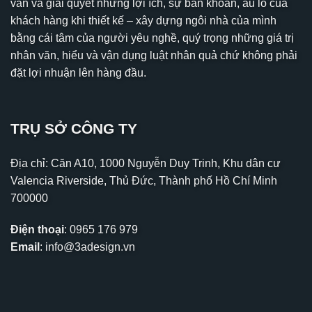
vấn và giải quyết những lợi ích, sự băn khoăn, âu lo của
khách hàng khi thiết kế – xây dựng ngôi nhà của mình
bằng cái tâm của người yêu nghề, quý trọng những giá trị
nhân văn, hiểu và vận dụng luật nhân quả chứ không phải
đặt lợi nhuận lên hàng đầu.
TRỤ SỞ CÔNG TY
Địa chỉ: Căn A10, 1000 Nguyễn Duy Trinh, Khu dân cư
Valencia Riverside, Thủ Đức, Thành phố Hồ Chí Minh
700000
Điện thoại
:
0965 176 979
Email
:
info@3adesign.vn