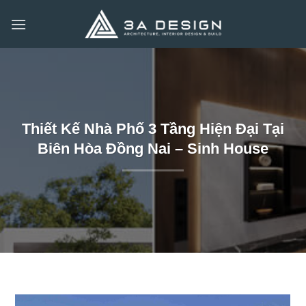
Bỏ
qua
nội
dung
Thiết Kế Nhà Phố 3 Tầng Hiện Đại Tại
Biên Hòa Đồng Nai – Sinh House