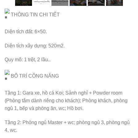
THÔNG TIN CHI TIẾT
Diện tích đất: 6×50.
Diện tích xây dựng: 520m2.
Quy mô: 1 trệt, 2 lầu..
BỐ TRÍ CÔNG NĂNG
Tầng 1: Gara xe, hồ cá Koi; Sảnh nghỉ + Powder room
(Phòng tắm dành riêng cho khách); Phòng khách, phòng
ngủ 1, bếp và phòng ăn, wc; Hồ bơi.
Tầng 2: Phòng ngủ Master + wc; phòng ngủ 3, phòng ngủ
4, wc.