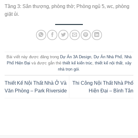
Tầng 3: Sân thượng, phòng thờ; Phòng ngủ 5, wc, phòng
giặt ủi.
Bài viết này được đăng trong
Dự Án 3A Design
,
Dự Án Nhà Phố
,
Nhà
Phố Hiện Đại
và được gắn thẻ
thiết kế kiến trúc
,
thiết kế nội thất
,
xây
nhà trọn gói
.
Thiết Kế Nội Thất Nhà Ở Và
Thi Công Nội Thất Nhà Phố
Văn Phòng – Park Riverside
Hiện Đại – Bình Tân