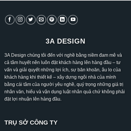
3A DESIGN
3A Design chúng tôi đến với nghề bằng niềm đam mê và
cả tâm huyết nên luôn đặt khách hàng lên hàng đầu – tư
vấn và giải quyết những lợi ích, sự băn khoăn, âu lo của
khách hàng khi thiết kế – xây dựng ngôi nhà của mình
bằng cái tâm của người yêu nghề, quý trọng những giá trị
nhân văn, hiểu và vận dụng luật nhân quả chứ không phải
đặt lợi nhuận lên hàng đầu.
TRỤ SỞ CÔNG TY