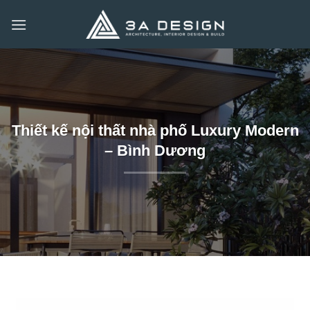
Bỏ
qua
nội
dung
Thiết kế nội thất nhà phố Luxury Modern
– Bình Dương