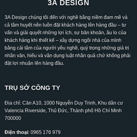
3A DESIGN
3A Design chúng tôi đến với nghề bằng niềm đam mê và
cả tâm huyết nên luôn đặt khách hàng lên hàng đầu – tư
vấn và giải quyết những lợi ích, sự băn khoăn, âu lo của
khách hàng khi thiết kế – xây dựng ngôi nhà của mình
bằng cái tâm của người yêu nghề, quý trọng những giá trị
nhân văn, hiểu và vận dụng luật nhân quả chứ không phải
đặt lợi nhuận lên hàng đầu.
TRỤ SỞ CÔNG TY
Địa chỉ: Căn A10, 1000 Nguyễn Duy Trinh, Khu dân cư
Valencia Riverside, Thủ Đức, Thành phố Hồ Chí Minh
700000
Điện thoại
:
0965 176 979