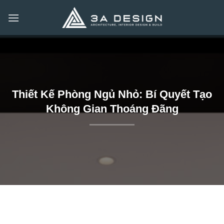
Bỏ
qua
nội
dung
Thiết Kế Phòng Ngủ Nhỏ: Bí Quyết Tạo
Không Gian Thoáng Đãng