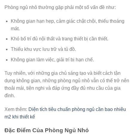
Phòng ngủ nhỏ thường gặp phải một số vấn đề như:
Không gian hạn hẹp, cảm giác chật chội, thiếu thoáng
mát.
Khó bố trí đủ nội thất và trang thiết bị cần thiết.
Thiếu khu vực lưu trữ và tủ đồ.
Không gian làm việc, giải trí bị hạn chế.
Tuy nhiên, với những gia chủ sáng tạo và biết cách tận
dụng không gian, những phòng ngủ nhỏ vẫn có thể trở nên
thoải mái, tiện nghi và đáp ứng đầy đủ nhu cầu của gia
đình.
Xem thêm:
Diện tích tiêu chuẩn phòng ngủ cần bao nhiêu
m2 khi thiết kế
Đặc Điểm Của Phòng Ngủ Nhỏ