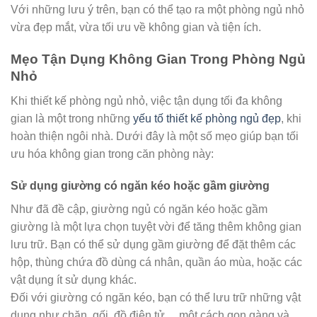
Với những lưu ý trên, bạn có thể tạo ra một phòng ngủ nhỏ
vừa đẹp mắt, vừa tối ưu về không gian và tiện ích.
Mẹo Tận Dụng Không Gian Trong Phòng Ngủ
Nhỏ
Khi thiết kế phòng ngủ nhỏ, việc tận dụng tối đa không
gian là một trong những
yếu tố thiết kế phòng ngủ đẹp
, khi
hoàn thiện ngôi nhà. Dưới đây là một số mẹo giúp bạn tối
ưu hóa không gian trong căn phòng này:
Sử dụng giường có ngăn kéo hoặc gầm giường
Như đã đề cập, giường ngủ có ngăn kéo hoặc gầm
giường là một lựa chọn tuyệt vời để tăng thêm không gian
lưu trữ. Bạn có thể sử dụng gầm giường để đặt thêm các
hộp, thùng chứa đồ dùng cá nhân, quần áo mùa, hoặc các
vật dụng ít sử dụng khác.
Đối với giường có ngăn kéo, bạn có thể lưu trữ những vật
dụng như chăn, gối, đồ điện tử… một cách gọn gàng và