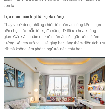
tiện lợi.
Lựa chọn các loại tủ, kệ đa năng
Thay vì sử dụng những chiếc tủ quần áo cồng kềnh, bạn
nên chọn các mẫu tủ, kệ đa năng để tối ưu hóa không
gian. Các sản phẩm như tủ quần áo có ngăn kéo, tủ âm
tường, kệ treo tường… sẽ giúp bạn tăng thêm diện tích lưu
trữ mà không làm phòng ngủ trở nên chật hẹp.