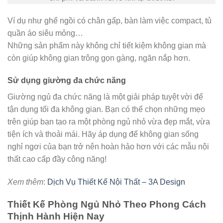
Ví dụ như ghế ngồi có chân gấp, bàn làm việc compact, tủ
quần áo siêu mỏng…
Những sản phẩm này không chỉ tiết kiệm không gian mà
còn giúp không gian trông gọn gàng, ngăn nắp hơn.
Sử dụng giường đa chức năng
Giường ngủ đa chức năng là một giải pháp tuyệt vời để
tận dụng tối đa không gian. Bạn có thể chọn những mẹo
trên giúp bạn tạo ra một phòng ngủ nhỏ vừa đẹp mắt, vừa
tiện ích và thoải mái. Hãy áp dụng để không gian sống
nghỉ ngơi của bạn trở nên hoàn hảo hơn với các mẫu nội
thất cao cấp đầy công năng!
Xem thêm
:
Dịch Vụ Thiết Kế Nội Thất – 3A Design
Thiết Kế Phòng Ngủ Nhỏ Theo Phong Cách
Thịnh Hành Hiện Nay