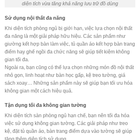
diện tích vừa tăng khả năng lưu trữ đồ dùng
Sử dụng nội thất đa năng
Khi diện tích phòng ngủ bị giới hạn, việc lựa chọn nội thất
đa năng là một giải pháp hữu hiệu. Các sản phẩm như
giường kết hợp bàn làm việc, tủ quần áo kết hợp bàn trang
điểm hay ghế ngồi đa chức năng sẽ giúp tiết kiệm không
gian tối đa.
Ngoài ra, bạn cũng có thể lựa chọn những món đồ nội thất
nhỏ gọn, linh hoạt như bàn học gấp, kệ treo tường, giá
sách xoay… Những sản phẩm này sẽ giúp bạn tối ưu hóa
không gian một cách hiệu quả.
Tận dụng tối đa không gian tường
Khi diện tích sàn phòng ngủ hạn chế, bạn nên tối đa hóa
việc sử dụng không gian tường. Các giải pháp như treo
kệ, đặt tủ quần áo, bàn trang điểm dựa vào tường sẽ giúp
tăng thêm diện tích sử dụng.