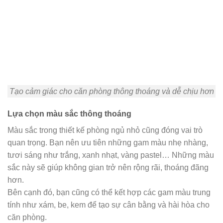
Tạo cảm giác cho căn phòng thông thoáng và dễ chịu hơn
Lựa chọn màu sắc thông thoáng
Màu sắc trong thiết kế phòng ngủ nhỏ cũng đóng vai trò
quan trọng. Bạn nên ưu tiên những gam màu nhẹ nhàng,
tươi sáng như trắng, xanh nhạt, vàng pastel… Những màu
sắc này sẽ giúp không gian trở nên rộng rãi, thoáng đãng
hơn.
Bên cạnh đó, bạn cũng có thể kết hợp các gam màu trung
tính như xám, be, kem để tạo sự cân bằng và hài hòa cho
căn phòng.