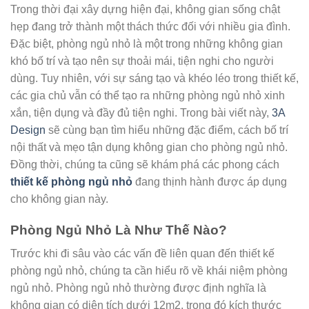
Trong thời đại xây dựng hiện đại, không gian sống chật
hẹp đang trở thành một thách thức đối với nhiều gia đình.
Đặc biệt, phòng ngủ nhỏ là một trong những không gian
khó bố trí và tạo nên sự thoải mái, tiện nghi cho người
dùng. Tuy nhiên, với sự sáng tạo và khéo léo trong thiết kế,
các gia chủ vẫn có thể tạo ra những phòng ngủ nhỏ xinh
xắn, tiện dụng và đầy đủ tiện nghi. Trong bài viết này,
3A
Design
sẽ cùng bạn tìm hiểu những đặc điểm, cách bố trí
nội thất và mẹo tận dụng không gian cho phòng ngủ nhỏ.
Đồng thời, chúng ta cũng sẽ khám phá các phong cách
thiết kế phòng ngủ nhỏ
đang thịnh hành được áp dụng
cho không gian này.
Phòng Ngủ Nhỏ Là Như Thế Nào?
Trước khi đi sâu vào các vấn đề liên quan đến thiết kế
phòng ngủ nhỏ, chúng ta cần hiểu rõ về khái niệm phòng
ngủ nhỏ. Phòng ngủ nhỏ thường được định nghĩa là
không gian có diện tích dưới 12m2, trong đó kích thước