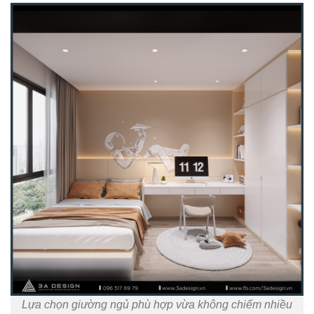
Lựa chọn giường ngủ phù hợp vừa không chiếm nhiều