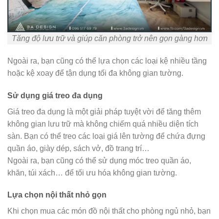
Tăng độ lưu trữ và giúp căn phòng trở nên gọn gàng hơn
Ngoài ra, bạn cũng có thể lựa chọn các loại kệ nhiều tầng
hoặc kệ xoay để tận dụng tối đa không gian tường.
Sử dụng giá treo đa dụng
Giá treo đa dụng là một giải pháp tuyệt vời để tăng thêm
không gian lưu trữ mà không chiếm quá nhiều diện tích
sàn. Bạn có thể treo các loại giá lên tường để chứa đựng
quần áo, giày dép, sách vở, đồ trang trí…
Ngoài ra, bạn cũng có thể sử dụng móc treo quần áo,
khăn, túi xách… để tối ưu hóa không gian tường.
Lựa chọn nội thất nhỏ gọn
Khi chọn mua các món đồ nội thất cho phòng ngủ nhỏ, bạn