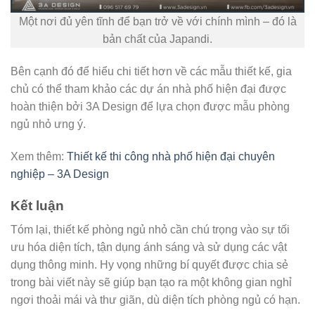
Một nơi đủ yên tĩnh để bạn trở về với chính mình – đó là
bản chất của Japandi.
Bên cạnh đó để hiểu chi tiết hơn về các mẫu thiết kế, gia
chủ có thể tham khảo các dự án nhà phố hiện đại được
hoàn thiện bởi 3A Design để lựa chọn được mẫu phòng
ngủ nhỏ ưng ý.
Xem thêm:
Thiết kế thi công nhà phố hiện đại chuyên
nghiệp – 3A Design
Kết luận
Tóm lại, thiết kế phòng ngủ nhỏ cần chú trọng vào sự tối
ưu hóa diện tích, tận dụng ánh sáng và sử dụng các vật
dụng thông minh. Hy vọng những bí quyết được chia sẻ
trong bài viết này sẽ giúp bạn tạo ra một không gian nghỉ
ngơi thoải mái và thư giãn, dù diện tích phòng ngủ có hạn.