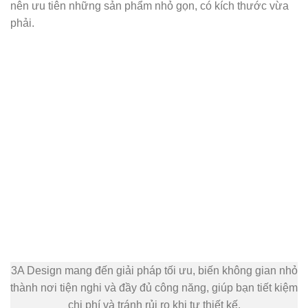
nên ưu tiên những sản phẩm nhỏ gọn, có kích thước vừa
phải.
3A Design mang đến giải pháp tối ưu, biến không gian nhỏ
thành nơi tiện nghi và đầy đủ công năng, giúp bạn tiết kiệm
chi phí và tránh rủi ro khi tự thiết kế.