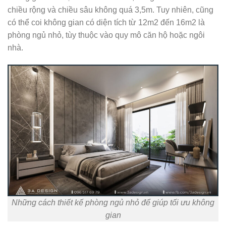
chiều rộng và chiều sâu không quá 3,5m. Tuy nhiên, cũng
có thể coi không gian có diện tích từ 12m2 đến 16m2 là
phòng ngủ nhỏ, tùy thuộc vào quy mô căn hộ hoặc ngôi
nhà.
Những cách thiết kế phòng ngủ nhỏ để giúp tối ưu không
gian