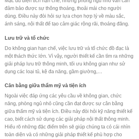
Mặc dù diện tích hạn chế, nhưng phòng ngủ nhỏ vẫn cần
đảm bảo được sự thông thoáng, thoải mái cho người
dùng. Điều này đòi hỏi sự lựa chọn hợp lý về màu sắc,
ánh sáng, nội thất để tạo cảm giác rộng rãi, thoáng đãng.
Lưu trữ và tổ chức
Do không gian hạn chế, việc lưu trữ và tổ chức đồ đạc là
một thách thức lớn. Vì vậy, người thiết kế cần tìm ra những
giải pháp lưu trữ thông minh, tối ưu không gian như sử
dụng các loại tủ, kệ đa năng, gầm giường,…
Cân bằng giữa thẩm mỹ và tiện ích
Ngoài việc đáp ứng các yêu cầu về không gian, chức
năng, phòng ngủ nhỏ cũng cần đạt được sự cân bằng
giữa thẩm mỹ và tiện ích. Điều này đòi hỏi kỹ năng thiết kế
cao, biết cách sử dụng các giải pháp nội thất thông minh.
Hiểu rõ những đặc điểm trên sẽ giúp chúng ta có cái nhìn
toàn diện và có những giải pháp thiết kế phù hợp cho