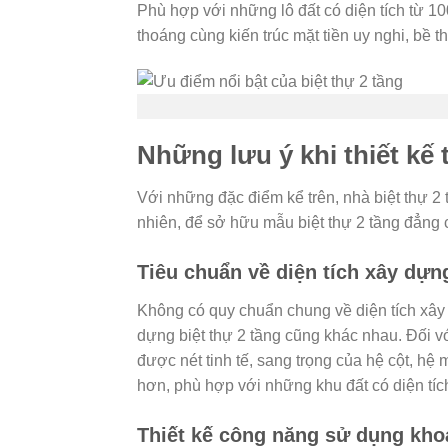
Phù hợp với những lô đất có diện tích từ 
thoáng cùng kiến trúc mặt tiền uy nghi, bề th
Những lưu ý khi thiết kế 
Với những đặc điểm kể trên, nhà biệt thự 2 
nhiên, để sở hữu mẫu biệt thự 2 tầng đẳng 
Tiêu chuẩn về diện tích xây dựn
Không có quy chuẩn chung về diện tích xây dự
dựng biệt thự 2 tầng cũng khác nhau. Đối vớ
được nét tinh tế, sang trọng của hệ cột, hệ
hơn, phù hợp với những khu đất có diện tích
Thiết kế công năng sử dụng khoa