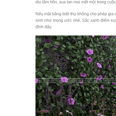
dịu tâm hồn, xua tan mọi mệt mỏi trong cuộc
Nếu mặt bằng biệt thự không cho phép gia
xinh như mong ước nhé. Sắc xanh điểm xuyế
đình đấy.