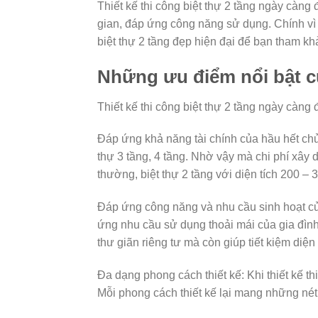
Thiết kế thi công biệt thự 2 tầng ngày càn
gian, đáp ứng công năng sử dụng. Chính vì 
biệt thự 2 tầng đẹp hiện đại để bạn tham kh
Những ưu điểm nổi bật củ
Thiết kế thi công biệt thự 2 tầng ngày càn
Đáp ứng khả năng tài chính của hầu hết chủ
thự 3 tầng, 4 tầng. Nhờ vậy mà chi phí xây 
thường, biệt thự 2 tầng với diện tích 200 –
Đáp ứng công năng và nhu cầu sinh hoạt của 
ứng nhu cầu sử dụng thoải mái của gia đình
thư giãn riêng tư mà còn giúp tiết kiệm diện
Đa dạng phong cách thiết kế: Khi thiết kế th
Mỗi phong cách thiết kế lại mang những nét