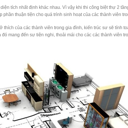
iện tích nhất định khác nhau. Vì vậy khi thi công biệt thự 2 tầ
p phần thuận tiện cho quá trình sinh hoạt của các thành viên tro
thích của các thành viên trong gia đình, kiến trúc sư sẽ tính t
a đó mang đến sự tiện nghi, thoải mái cho các các thành viên 