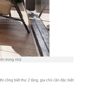
iên trong nhà
i công biệt thự 2 tầng, gia chủ cần đặc biệt