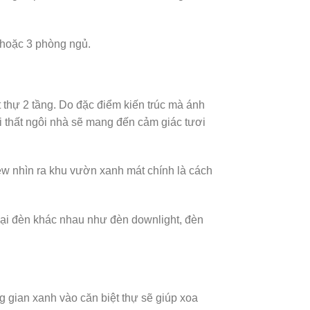
2 hoặc 3 phòng ngủ.
ệt thự 2 tầng. Do đặc điểm kiến trúc mà ánh
ội thất ngôi nhà sẽ mang đến cảm giác tươi
ew nhìn ra khu vườn xanh mát chính là cách
oại đèn khác nhau như đèn downlight, đèn
gian xanh vào căn biệt thự sẽ giúp xoa