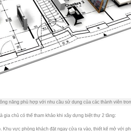
công năng phù hợp với nhu cầu sử dụng của các thành viên tron
à gia chủ có thể tham khảo khi xây dựng biệt thự 2 tầng:
Khu vực phòng khách đặt ngay cửa ra vào, thiết kế mở với ph