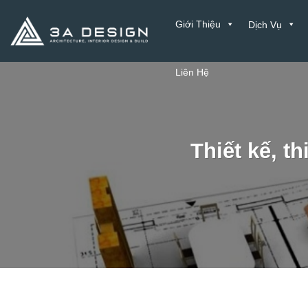
Bỏ
Giới Thiệu
Dịch Vụ
qua
nội
dung
Liên Hệ
Thiết kế, t