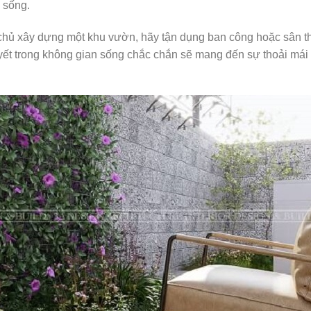
 sống.
 chủ xây dựng một khu vườn, hãy tận dụng ban công hoặc sân 
t trong không gian sống chắc chắn sẽ mang đến sự thoải mái và