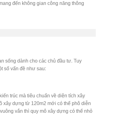
n mang đến không gian công năng thông
ian sống dành cho các chủ đầu tư. Tuy
ột số vấn đề như sau:
kiến trúc mà tiêu chuẩn về diện tích xây
y mô xây dựng từ 120m2 mới có thể phô diễn
t, vuông vắn thì quy mô xây dựng có thể nhỏ