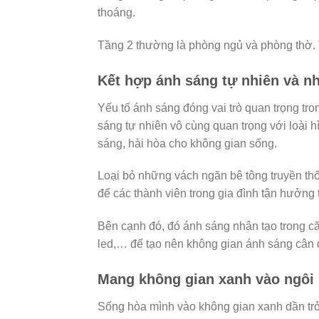
thoáng.
Tầng 2 thường là phòng ngủ và phòng thờ. T
Kết hợp ánh sáng tự nhiên và n
Yếu tố ánh sáng đóng vai trò quan trọng tron
sáng tự nhiên vô cùng quan trọng với loài 
sáng, hài hòa cho không gian sống.
Loại bỏ những vách ngăn bê tông truyền thố
để các thành viên trong gia đình tận hưởng
Bên cạnh đó, đó ánh sáng nhân tạo trong că
led,… để tạo nên không gian ánh sáng cân đ
Mang không gian xanh vào ngôi 
Sống hòa mình vào không gian xanh dần trở