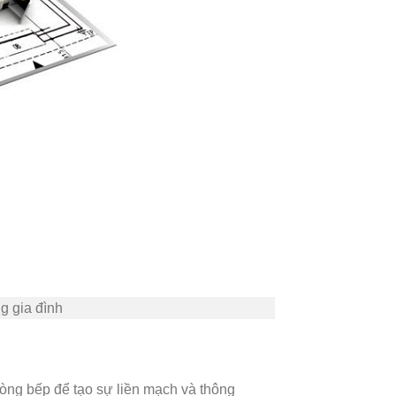
g gia đình
òng bếp để tạo sự liền mạch và thông