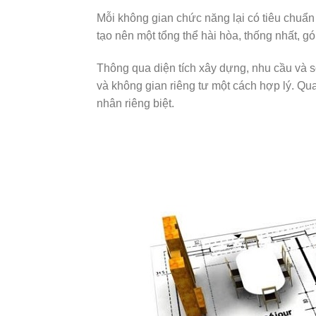
Mỗi không gian chức năng lại có tiêu chuẩn d
tạo nên một tổng thể hài hòa, thống nhất, gó
Thông qua diện tích xây dựng, nhu cầu và sở 
và không gian riêng tư một cách hợp lý. Qu
nhân riêng biệt.