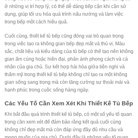
ở những vị trí hợp lý, có thể dễ dàng tiếp cận khi cần sử
dụng, giúp tối ưu hóa quá trình nấu nướng và làm việc
trong bếp một cách hiệu quả.
Cuối cùng, thiết kế tủ bếp cũng đóng vai trò quan trọng
trong việc tạo ra không gian bếp đẹp mắt và thú vị. Màu
sắc, chất liệu và kiểu dáng của tủ bếp có thể tạo nên không
gian ấm cúng hoặc hiện đại, phản ánh phong cách và cá
nhân của gia chủ. Sự kết hợp hài hòa giữa tiện nghi và
thẩm mỹ trong thiết kế tủ bếp không chỉ tạo ra một không
gian sống sang trọng mà còn tăng cường sự thoải mái và
hạnh phúc trong cuộc sống hàng ngày.
Các Yếu Tố Cần Xem Xét Khi Thiết Kế Tủ Bếp
Khi bắt đầu quá trình thiết kế tủ bếp, có một số yếu tố quan
trọng cần xem xét để đảm bảo rằng kết quả cuối cùng
không chỉ đẹp mắt mà còn đáp ứng đầy đủ nhu cầu và
mong muốn của gia chủ. Dưới đây là những yếu tố quan