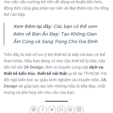
cho việc nấu nướng trở nên dễ dàng và thuận tiện hơn,
đồng thời cũng góp phần tạo nên vẻ đẹp thẩm mỹ cho tổng
thể căn bếp.
Xem thêm tại đây:
Các bạn có thể xem
thêm về Bàn Ăn Đẹp: Tạo Không Gian
Ấm Cúng và Sang Trọng Cho Gia Đình
Trên đây là một số lưu ý khi thiết kế tủ bếp mà bạn có thể
tham khảo. Nếu bạn đang có nhu cầu thiết kế tủ bếp, hãy
liên hệ với
3A Design
, đơn vị chuyên cung cấp
dịch vụ
thiết kế kiến trúc
,
thiết kế nội thất
uy tín tại TP.HCM. Với
đội ngũ kiến trúc sư giàu kinh nghiệm và chuyên môn,
3A
Design
sẽ giúp bạn tạo nên những mẫu tủ bếp đẹp, chất
lượng và phù hợp với nhu cầu của bạn.