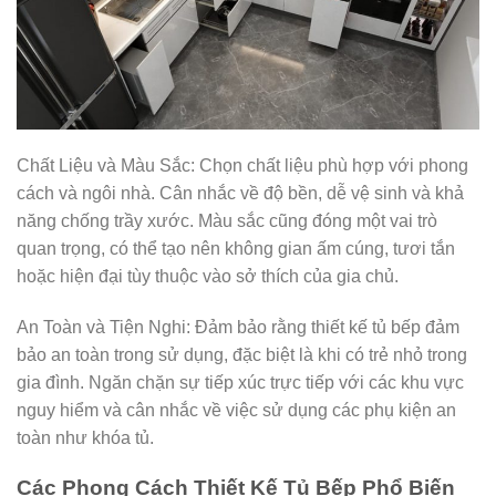
Chất Liệu và Màu Sắc: Chọn chất liệu phù hợp với phong
cách và ngôi nhà. Cân nhắc về độ bền, dễ vệ sinh và khả
năng chống trầy xước. Màu sắc cũng đóng một vai trò
quan trọng, có thể tạo nên không gian ấm cúng, tươi tắn
hoặc hiện đại tùy thuộc vào sở thích của gia chủ.
An Toàn và Tiện Nghi: Đảm bảo rằng thiết kế tủ bếp đảm
bảo an toàn trong sử dụng, đặc biệt là khi có trẻ nhỏ trong
gia đình. Ngăn chặn sự tiếp xúc trực tiếp với các khu vực
nguy hiểm và cân nhắc về việc sử dụng các phụ kiện an
toàn như khóa tủ.
Các Phong Cách Thiết Kế Tủ Bếp Phổ Biến