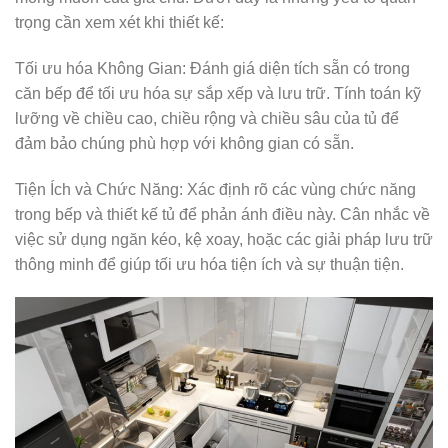
trọng cần xem xét khi thiết kế:
Tối ưu hóa Không Gian: Đánh giá diện tích sẵn có trong
căn bếp để tối ưu hóa sự sắp xếp và lưu trữ. Tính toán kỹ
lưỡng về chiều cao, chiều rộng và chiều sâu của tủ để
đảm bảo chúng phù hợp với không gian có sẵn.
Tiện Ích và Chức Năng: Xác định rõ các vùng chức năng
trong bếp và thiết kế tủ để phản ánh điều này. Cân nhắc về
việc sử dụng ngăn kéo, kệ xoay, hoặc các giải pháp lưu trữ
thông minh để giúp tối ưu hóa tiện ích và sự thuận tiện.