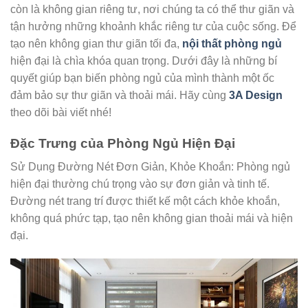
còn là không gian riêng tư, nơi chúng ta có thể thư giãn và
tận hưởng những khoảnh khắc riêng tư của cuộc sống. Để
tạo nên không gian thư giãn tối đa,
nội thất phòng ngủ
hiện đại là chìa khóa quan trọng. Dưới đây là những bí
quyết giúp bạn biến phòng ngủ của mình thành một ốc
đảm bảo sự thư giãn và thoải mái. Hãy cùng
3A Design
theo dõi bài viết nhé!
Đặc Trưng của Phòng Ngủ Hiện Đại
Sử Dụng Đường Nét Đơn Giản, Khỏe Khoắn: Phòng ngủ
hiện đại thường chú trọng vào sự đơn giản và tinh tế.
Đường nét trang trí được thiết kế một cách khỏe khoắn,
không quá phức tạp, tạo nên không gian thoải mái và hiện
đại.