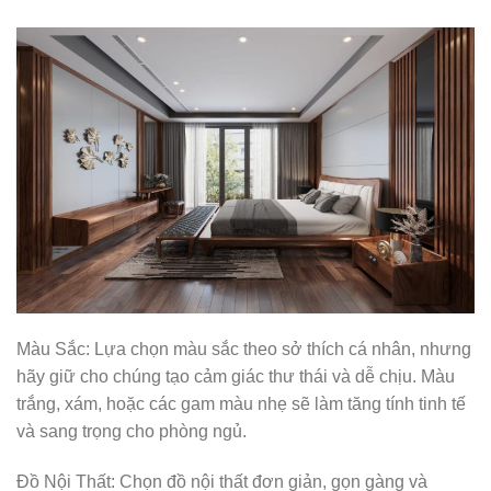
Màu Sắc: Lựa chọn màu sắc theo sở thích cá nhân, nhưng
hãy giữ cho chúng tạo cảm giác thư thái và dễ chịu. Màu
trắng, xám, hoặc các gam màu nhẹ sẽ làm tăng tính tinh tế
và sang trọng cho phòng ngủ.
Đồ Nội Thất: Chọn đồ nội thất đơn giản, gọn gàng và