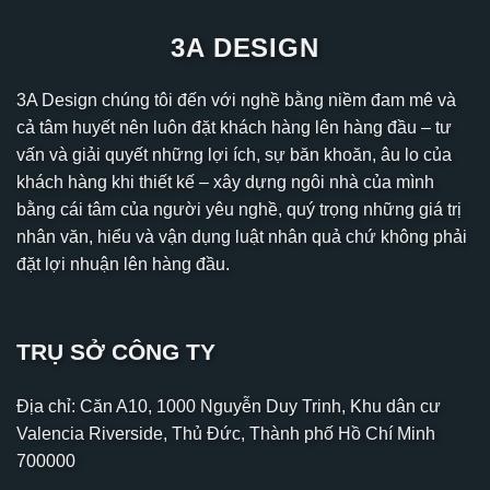
3A DESIGN
3A Design chúng tôi đến với nghề bằng niềm đam mê và
cả tâm huyết nên luôn đặt khách hàng lên hàng đầu – tư
vấn và giải quyết những lợi ích, sự băn khoăn, âu lo của
khách hàng khi thiết kế – xây dựng ngôi nhà của mình
bằng cái tâm của người yêu nghề, quý trọng những giá trị
nhân văn, hiểu và vận dụng luật nhân quả chứ không phải
đặt lợi nhuận lên hàng đầu.
TRỤ SỞ CÔNG TY
Địa chỉ: Căn A10, 1000 Nguyễn Duy Trinh, Khu dân cư
Valencia Riverside, Thủ Đức, Thành phố Hồ Chí Minh
700000