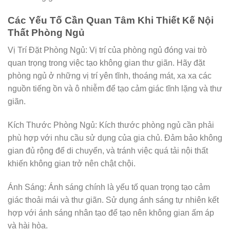
Các Yếu Tố Cần Quan Tâm Khi Thiết Kế Nội
Thất Phòng Ngủ
Vị Trí Đặt Phòng Ngủ: Vị trí của phòng ngủ đóng vai trò
quan trọng trong việc tạo không gian thư giãn. Hãy đặt
phòng ngủ ở những vị trí yên tĩnh, thoáng mát, xa xa các
nguồn tiếng ồn và ô nhiễm để tạo cảm giác tĩnh lặng và thư
giãn.
Kích Thước Phòng Ngủ: Kích thước phòng ngủ cần phải
phù hợp với nhu cầu sử dụng của gia chủ. Đảm bảo không
gian đủ rộng để di chuyển, và tránh việc quá tải nội thất
khiến không gian trở nên chật chội.
Ánh Sáng: Ánh sáng chính là yếu tố quan trọng tạo cảm
giác thoải mái và thư giãn. Sử dụng ánh sáng tự nhiên kết
hợp với ánh sáng nhân tạo để tạo nên không gian ấm áp
và hài hòa.