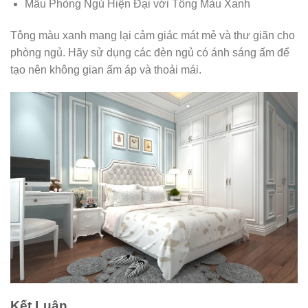
Mẫu Phòng Ngủ Hiện Đại với Tông Màu Xanh
Tông màu xanh mang lại cảm giác mát mẻ và thư giãn cho
phòng ngủ. Hãy sử dụng các đèn ngủ có ánh sáng ấm để
tạo nên không gian ấm áp và thoải mái.
Kết Luận