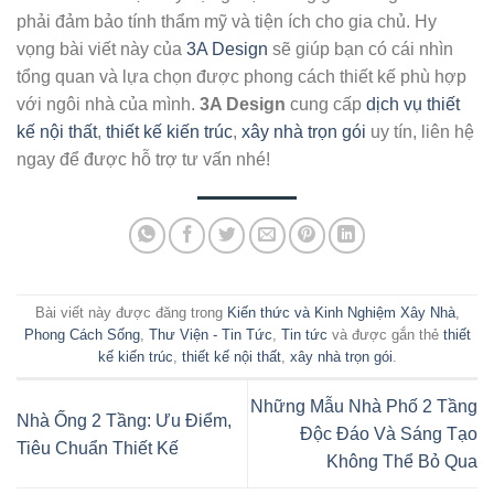
phải đảm bảo tính thẩm mỹ và tiện ích cho gia chủ. Hy
vọng bài viết này của
3A Design
sẽ giúp bạn có cái nhìn
tổng quan và lựa chọn được phong cách thiết kế phù hợp
với ngôi nhà của mình.
3A Design
cung cấp
dịch vụ thiết
kế nội thất
,
thiết kế kiến trúc
,
xây nhà trọn gói
uy tín, liên hệ
ngay để được hỗ trợ tư vấn nhé!
Bài viết này được đăng trong
Kiến thức và Kinh Nghiệm Xây Nhà
,
Phong Cách Sống
,
Thư Viện - Tin Tức
,
Tin tức
và được gắn thẻ
thiết
kế kiến trúc
,
thiết kế nội thất
,
xây nhà trọn gói
.
Những Mẫu Nhà Phố 2 Tầng
Nhà Ống 2 Tầng: Ưu Điểm,
Độc Đáo Và Sáng Tạo
Tiêu Chuẩn Thiết Kế
Không Thể Bỏ Qua