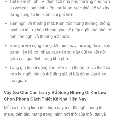
Tiết kiệm chi phí: Vì diện tích nhà phố thường nhỏ hơn
so với các loại hình kiến trúc khác, việc thiết kế và xây
dựng cũng sẽ tiết kiệm chi phí hơn.
Tiện nghi và thoáng mát: Kiến trúc thông thoáng, thông
minh và tối ưu hóa không gian sẽ giúp ngôi nhà phố trở
nên tiện nghi và thoáng mát hơn.
Gần gũi với cộng đồng: Mô hình này thường được xây
dựng liền kề với nhau, tạo nên sự gần gũi và kết nối
giữa các gia đình trong khu phố.
Tăng giá trị bất động sản: Với vị trí thuận lợi và thiết kế
hợp lý, ngôi nhà có thể tăng giá trị bất động sản theo
thời gian.
Vậy Gia Chủ Cần Lưu ý Bổ Sung Những Gì Khi Lựa
Chọn Phong Cách Thiết Kế Nhà Hiện Nay
Mỗi xu hướng kiến trúc hiện nay mà đội ngũ chúng tôi
mang đến đều mang trong mình hơi thở của thời đại và