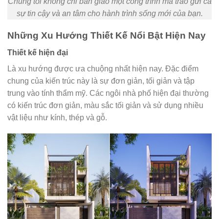
Chúng tôi không chỉ bàn giao một công trình mà trao gửi cả
sự tin cậy và an tâm cho hành trình sống mới của bạn.
Những Xu Hướng Thiết Kế Nổi Bật Hiện Nay
Thiết kế hiện đại
Là xu hướng được ưa chuộng nhất hiện nay. Đặc điểm
chung của kiến trúc này là sự đơn giản, tối giản và tập
trung vào tính thẩm mỹ. Các ngôi nhà phố hiện đại thường
có kiến trúc đơn giản, màu sắc tối giản và sử dụng nhiều
vật liệu như kính, thép và gỗ.