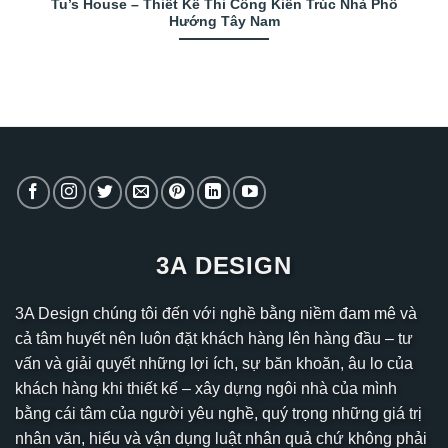
Tu’s House – Thiết Kế Thi Công Kiến Trúc Nhà Phố
Hướng Tây Nam
3A DESIGN
3A Design chúng tôi đến với nghề bằng niềm đam mê và
cả tâm huyết nên luôn đặt khách hàng lên hàng đầu – tư
vấn và giải quyết những lợi ích, sự băn khoăn, âu lo của
khách hàng khi thiết kế – xây dựng ngôi nhà của mình
bằng cái tâm của người yêu nghề, quý trọng những giá trị
nhân văn, hiểu và vận dụng luật nhân quả chứ không phải