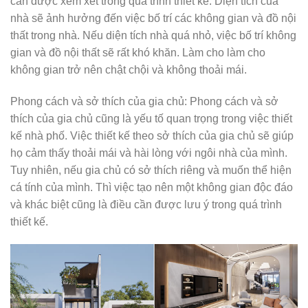
cần được xem xét trong quá trình thiết kế. Diện tích của
nhà sẽ ảnh hưởng đến việc bố trí các không gian và đồ nội
thất trong nhà. Nếu diện tích nhà quá nhỏ, việc bố trí không
gian và đồ nội thất sẽ rất khó khăn. Làm cho làm cho
không gian trở nên chật chội và không thoải mái.
Phong cách và sở thích của gia chủ: Phong cách và sở
thích của gia chủ cũng là yếu tố quan trọng trong việc thiết
kế nhà phố. Việc thiết kế theo sở thích của gia chủ sẽ giúp
họ cảm thấy thoải mái và hài lòng với ngôi nhà của mình.
Tuy nhiên, nếu gia chủ có sở thích riêng và muốn thể hiện
cá tính của mình. Thì việc tạo nên một không gian độc đáo
và khác biệt cũng là điều cần được lưu ý trong quá trình
thiết kế.