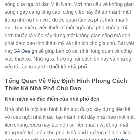
sống của người dân Việt Nam. Với nhu cầu về không gian
sống ngày càng tăng cao, công việc này đã trở thành một
trong những lĩnh vực được quan tâm và phát triển mạnh
mẽ. Tuy nhiên, việc thiết kế một ngôi nhà phố không chỉ
đơn thuần là việc xây dựng một không gian sống mà còn
phải đảm bảo tính thẩm mỹ và tiện ích cho gia chủ. Bài viết
này
3A Design
sẽ giúp bạn có cái nhìn tổng quan về công
việc thiết kế. Những xu hướng nổi bật hiện nay và những
yếu tố cần lưu ý khi
thiết kế nhà phố
.
Tổng Quan Về Việc Định Hình Phong Cách
Thiết Kế Nhà Phố Chủ Đạo
Khái niệm và đặc điểm của nhà phố đẹp
Nhà phố là một loại hình kiến trúc được xây dựng liền kề
với các ngôi nhà khác, tạo thành một dãy nhà theo một mặt
tiền chung. Điều này tạo nên sự liền mạch và đồng nhất
trong kiến trúc của khu phố. Nhà phố thường có diện tích