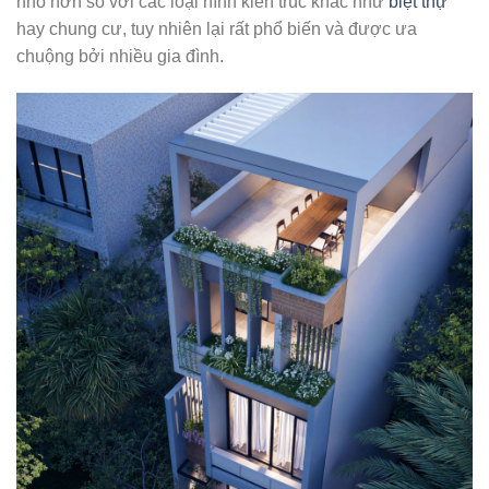
nhỏ hơn so với các loại hình kiến trúc khác như
biệt thự
hay chung cư, tuy nhiên lại rất phổ biến và được ưa
chuộng bởi nhiều gia đình.