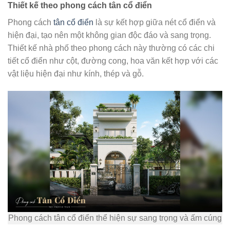
Thiết kế theo phong cách tân cổ điển
Phong cách
tân cổ điển
là sự kết hợp giữa nét cổ điển và
hiện đại, tạo nên một không gian độc đáo và sang trọng.
Thiết kế nhà phố theo phong cách này thường có các chi
tiết cổ điển như cột, đường cong, hoa văn kết hợp với các
vật liệu hiện đại như kính, thép và gỗ.
Phong cách tân cổ điển thể hiện sự sang trọng và ấm cúng