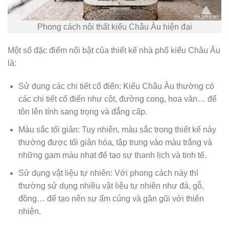
Phong cách nội thất kiểu Châu Âu hiện đại
Một số đặc điểm nổi bật của thiết kế nhà phố kiểu Châu Âu
là:
Sử dụng các chi tiết cổ điển: Kiểu Châu Âu thường có
các chi tiết cổ điển như cột, đường cong, hoa văn… để
tôn lên tính sang trọng và đẳng cấp.
Màu sắc tối giản: Tuy nhiên, màu sắc trong thiết kế này
thường được tối giản hóa, tập trung vào màu trắng và
những gam màu nhạt để tạo sự thanh lịch và tinh tế.
Sử dụng vật liệu tự nhiên: Với phong cách này thì
thường sử dụng nhiều vật liệu tự nhiên như đá, gỗ,
đồng… để tạo nên sự ấm cúng và gần gũi với thiên
nhiên.