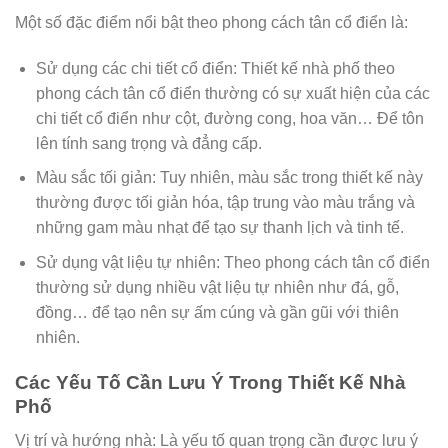
Một số đặc điểm nổi bật theo phong cách tân cổ điển là:
Sử dụng các chi tiết cổ điển: Thiết kế nhà phố theo
phong cách tân cổ điển thường có sự xuất hiện của các
chi tiết cổ điển như cột, đường cong, hoa văn… Để tôn
lên tính sang trọng và đẳng cấp.
Màu sắc tối giản: Tuy nhiên, màu sắc trong thiết kế này
thường được tối giản hóa, tập trung vào màu trắng và
những gam màu nhạt để tạo sự thanh lịch và tinh tế.
Sử dụng vật liệu tự nhiên: Theo phong cách tân cổ điển
thường sử dụng nhiều vật liệu tự nhiên như đá, gỗ,
đồng… để tạo nên sự ấm cúng và gần gũi với thiên
nhiên.
Các Yếu Tố Cần Lưu Ý Trong Thiết Kế Nhà
Phố
Vị trí và hướng nhà: Là yếu tố quan trọng cần được lưu ý