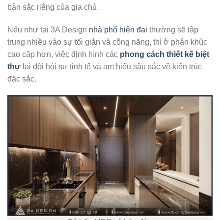
bản sắc riêng của gia chủ.
Nếu như tại 3A Design
nhà phố hiện đại
thường sẽ tập
trung nhiều vào sự tối giản và công năng, thì ở phân khúc
cao cấp hơn, việc định hình các
phong cách thiết kế biệt
thự
lại đòi hỏi sự tinh tế và am hiểu sâu sắc về kiến trúc
đặc sắc.