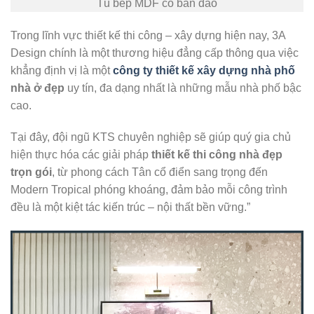
Tủ bếp MDF có bàn đảo
Trong lĩnh vực thiết kế thi công – xây dựng hiện nay, 3A
Design chính là một thương hiệu đẳng cấp thông qua việc
khẳng định vị là một
công ty thiết kế xây dựng nhà phố
nhà ở đẹp
uy tín, đa dạng nhất là những mẫu nhà phố bậc
cao.
Tại đây, đội ngũ KTS chuyên nghiệp sẽ giúp quý gia chủ
hiện thực hóa các giải pháp
thiết kế thi công nhà đẹp
trọn gói
, từ phong cách Tân cổ điển sang trọng đến
Modern Tropical phóng khoáng, đảm bảo mỗi công trình
đều là một kiệt tác kiến trúc – nội thất bền vững.”