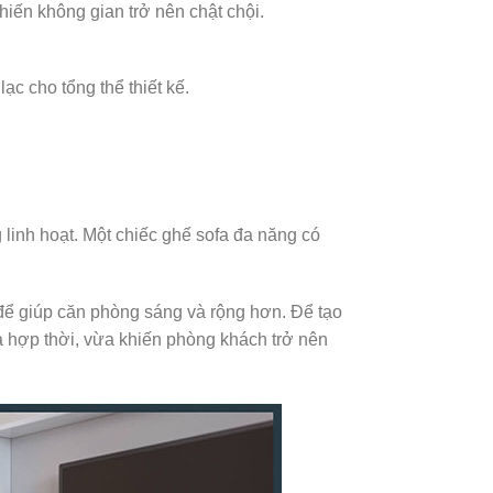
khiến không gian trở nên chật chội.
ạc cho tổng thể thiết kế.
linh hoạt. Một chiếc ghế sofa đa năng có
l để giúp căn phòng sáng và rộng hơn. Để tạo
a hợp thời, vừa khiến phòng khách trở nên