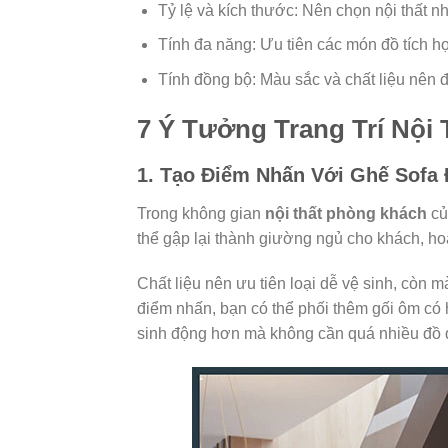
Tỷ lệ và kích thước: Nên chọn nội thất nh
Tính đa năng: Ưu tiên các món đồ tích h
Tính đồng bộ: Màu sắc và chất liệu nên đ
7 Ý Tưởng Trang Trí Nội
1. Tạo Điểm Nhấn Với Ghế Sofa
Trong không gian
nội thất phòng khách
củ
thể gập lại thành giường ngủ cho khách, h
Chất liệu nên ưu tiên loại dễ vệ sinh, còn 
điểm nhấn, bạn có thể phối thêm gối ôm có 
sinh động hơn mà không cần quá nhiều đồ 