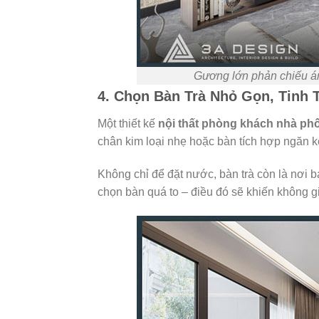
Gương lớn phản chiếu ánh
4. Chọn Bàn Trà Nhỏ Gọn, Tinh 
Một thiết kế
nội thất phòng khách nhà ph
chân kim loại nhẹ hoặc bàn tích hợp ngăn k
Không chỉ để đặt nước, bàn trà còn là nơi b
chọn bàn quá to – điều đó sẽ khiến không gia