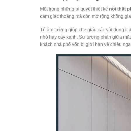
Một trong những bí quyết thiết kế
nội thất 
cảm giác thoáng mà còn mở rộng không gia
Tủ âm tường giúp che giấu các vật dụng ít d
nhỏ hay cây xanh. Sự tương phản giữa mặt p
khách nhà phố vốn bị giới hạn về chiều nga