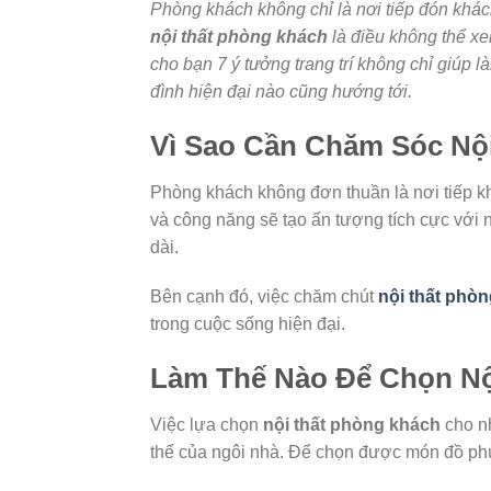
Phòng khách không chỉ là nơi tiếp đón khách
nội thất phòng khách
là điều không thể xe
cho bạn 7 ý tưởng trang trí không chỉ giúp 
đình hiện đại nào cũng hướng tới.
Vì Sao Cần Chăm Sóc Nộ
Phòng khách không đơn thuần là nơi tiếp kh
và công năng sẽ tạo ấn tượng tích cực với n
dài.
Bên cạnh đó, việc chăm chút
nội thất phò
trong cuộc sống hiện đại.
Làm Thế Nào Để Chọn Nộ
Việc lựa chọn
nội thất phòng khách
cho nh
thể của ngôi nhà. Để chọn được món đồ phù