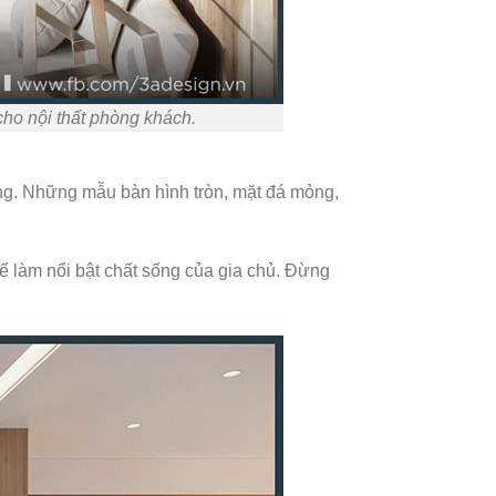
cho nội thất phòng khách.
àng. Những mẫu bàn hình tròn, mặt đá mỏng,
 để làm nổi bật chất sống của gia chủ. Đừng