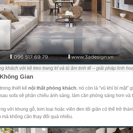
 khách với kệ treo trang trí và tủ âm tinh tế – giải pháp linh ho
 Không Gian
trong thiết kế
nội thất phòng khách
, nó còn là “vũ khí bí mật”
c sau sofa sẽ phản chiếu ánh sáng, làm căn phòng sáng hơn và 
với khung gỗ, kim loại hoặc viền đen tối giản có thể trở thành 
 mà không cần thay đổi quá nhiều.