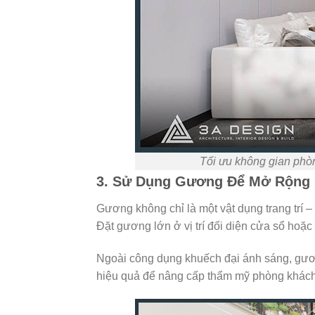
Tối ưu không gian phòng
3. Sử Dụng Gương Để Mở Rộng
Gương không chỉ là một vật dụng trang trí – 
Đặt gương lớn ở vị trí đối diện cửa sổ hoặ
Ngoài công dụng khuếch đại ánh sáng, gương 
hiệu quả để nâng cấp thẩm mỹ phòng khách