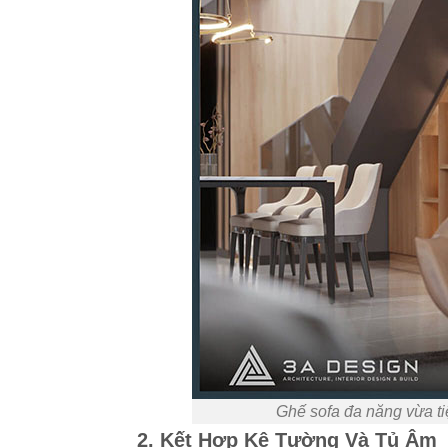
Ghế sofa đa năng vừa ti
2. Kết Hợp Kệ Tường Và Tủ Âm