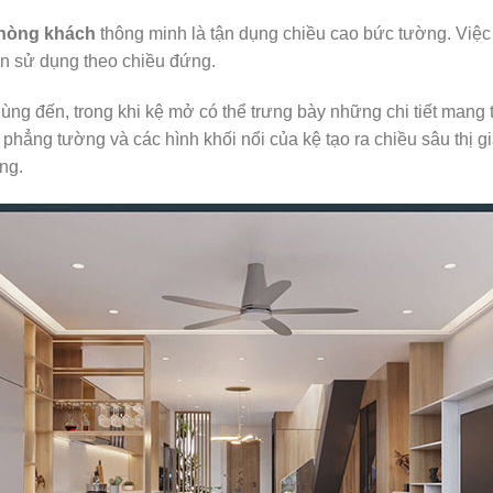
phòng khách
thông minh là tận dụng chiều cao bức tường. Việc 
n sử dụng theo chiều đứng.
ùng đến, trong khi kệ mở có thể trưng bày những chi tiết mang 
hẳng tường và các hình khối nổi của kệ tạo ra chiều sâu thị g
ng.