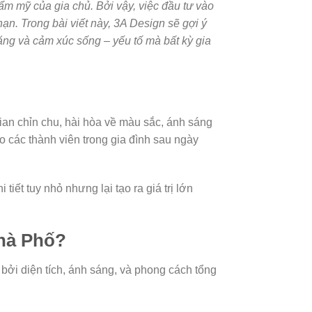
ẩm mỹ của gia chủ. Bởi vậy, việc đầu tư vào
ạn. Trong bài viết này, 3A Design sẽ gợi ý
năng và cảm xúc sống – yếu tố mà bất kỳ gia
ian chỉn chu, hài hòa về màu sắc, ánh sáng
o các thành viên trong gia đình sau ngày
tiết tuy nhỏ nhưng lại tạo ra giá trị lớn
hà Phố?
bởi diện tích, ánh sáng, và phong cách tổng