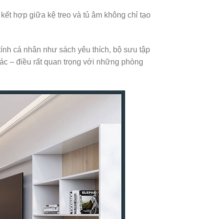
kết hợp giữa kệ treo và tủ âm không chỉ tạo
tính cá nhân như sách yêu thích, bộ sưu tập
iác – điều rất quan trọng với những phòng