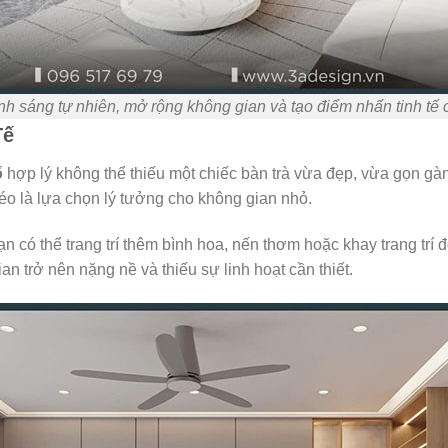
 sáng tự nhiên, mở rộng không gian và tạo điểm nhấn tinh tế 
Tế
ố
hợp lý không thể thiếu một chiếc bàn trà vừa đẹp, vừa gọn g
éo là lựa chọn lý tưởng cho không gian nhỏ.
ạn có thể trang trí thêm bình hoa, nến thơm hoặc khay trang trí
n trở nên nặng nề và thiếu sự linh hoạt cần thiết.