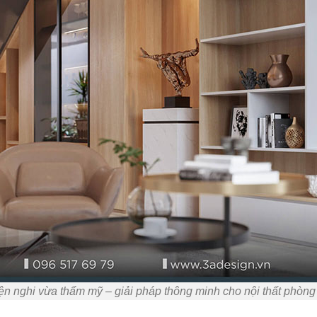
ện nghi vừa thẩm mỹ – giải pháp thông minh cho nội thất phòng