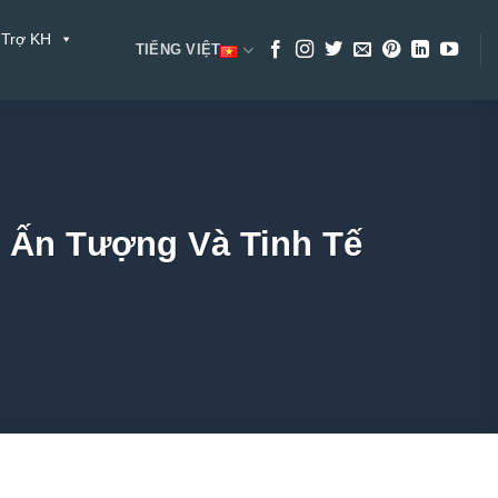
 Trợ KH
TIẾNG VIỆT
ố Ấn Tượng Và Tinh Tế