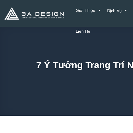
Bỏ
Giới Thiệu
Dịch Vụ
qua
nội
dung
Liên Hệ
7 Ý Tưởng Trang Trí 