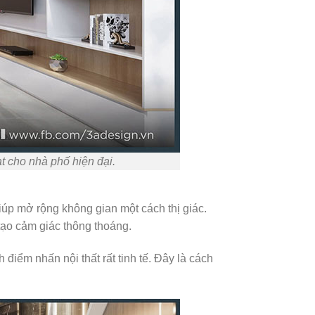
ạt cho nhà phố hiện đại.
 giúp mở rộng không gian một cách thị giác.
tạo cảm giác thông thoáng.
điểm nhấn nội thất rất tinh tế. Đây là cách