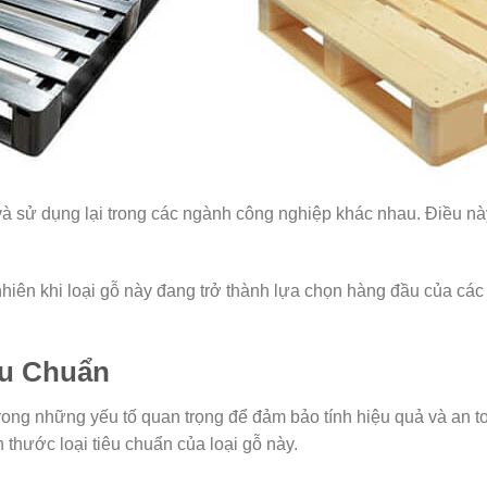
 và sử dụng lại trong các ngành công nghiệp khác nhau. Điều nà
hiên khi loại gỗ này đang trở thành lựa chọn hàng đầu của cá
êu Chuẩn
trong những yếu tố quan trọng để đảm bảo tính hiệu quả và an t
 thước loại tiêu chuẩn của loại gỗ này.