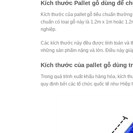
Kích thước Pallet gỗ dùng để c
Kích thước của pallet gỗ tiêu chuẩn thường 
chuẩn có loại gỗ này là 1.2m x 1m hoặc 1.
nghiệp.
Các kích thước này đều được tính toán và 
những sản phẩm nặng và lớn. Điều này giúp 
Kích thước của pallet gỗ dùng t
Trong quá trình xuất khẩu hàng hóa, kích t
quy định bởi các tổ chức quốc tế như Hiệp 