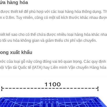
hứa hàng hóa
được thiết kế để phù hợp với các loại hàng hóa thông dụng. Th
2m x 0.8m. Tuy nhiên, cũng có một số kích thước khác nhau đượ
thiết kế sao cho có thể chứa được nhiều loại hàng hóa khác n
tối ưu hóa không gian và giảm thiểu chi phí vận chuyển.
rong xuất khẩu
hước của loại gỗ này cũng đóng vai trò quan trọng. Các quy địn
hội Vận tải Quốc tế (IATA) hay Liên minh Vận chuyển Hàng hóa