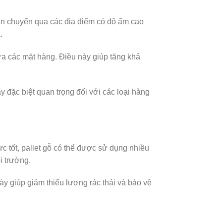
ận chuyển qua các địa điểm có độ ẩm cao
.
ữa các mặt hàng. Điều này giúp tăng khả
y đặc biệt quan trọng đối với các loại hàng
ực tốt, pallet gỗ có thể được sử dụng nhiều
i trường.
ày giúp giảm thiểu lượng rác thải và bảo vệ