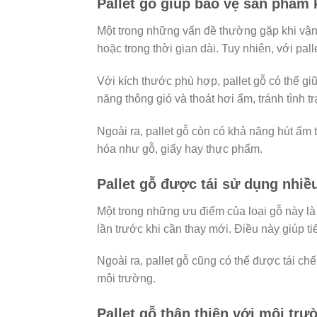
Pallet gỗ giúp bảo vệ sản phẩm
Một trong những vấn đề thường gặp khi vận
hoặc trong thời gian dài. Tuy nhiên, với pal
Với kích thước phù hợp, pallet gỗ có thể g
năng thông gió và thoát hơi ẩm, tránh tình 
Ngoài ra, pallet gỗ còn có khả năng hút ẩm 
hóa như gỗ, giấy hay thực phẩm.
Pallet gỗ được tái sử dụng nhiề
Một trong những ưu điểm của loại gỗ này là t
lần trước khi cần thay mới. Điều này giúp t
Ngoài ra, pallet gỗ cũng có thể được tái ch
môi trường.
Pallet gỗ thân thiện với môi trư