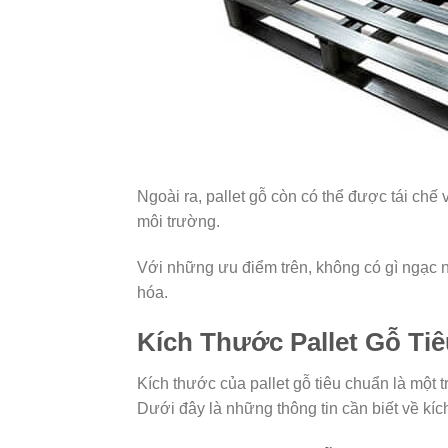
Ngoài ra, pallet gỗ còn có thể được tái chế
môi trường.
Với những ưu điểm trên, không có gì ngạc n
hóa.
Kích Thước Pallet Gỗ Ti
Kích thước của pallet gỗ tiêu chuẩn là một 
Dưới đây là những thông tin cần biết về kích