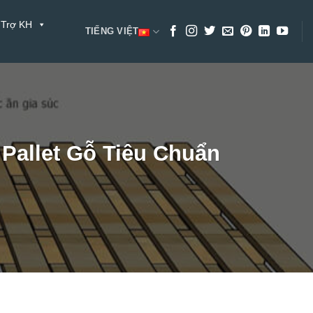
 Trợ KH
TIẾNG VIỆT
Pallet Gỗ Tiêu Chuẩn