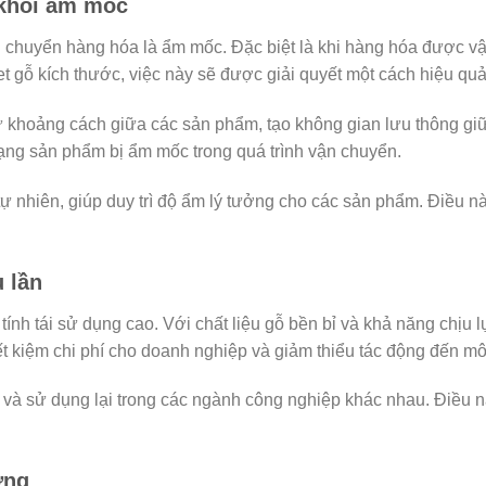
 khỏi ẩm mốc
 chuyển hàng hóa là ẩm mốc. Đặc biệt là khi hàng hóa được v
let gỗ kích thước, việc này sẽ được giải quyết một cách hiệu quả
iữ khoảng cách giữa các sản phẩm, tạo không gian lưu thông gi
trạng sản phẩm bị ẩm mốc trong quá trình vận chuyển.
tự nhiên, giúp duy trì độ ẩm lý tưởng cho các sản phẩm. Điều nà
u lần
ính tái sử dụng cao. Với chất liệu gỗ bền bỉ và khả năng chịu l
iết kiệm chi phí cho doanh nghiệp và giảm thiểu tác động đến mô
ế và sử dụng lại trong các ngành công nghiệp khác nhau. Điều n
ờng