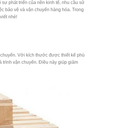
 sự phát triển của nền kinh tế, nhu cầu sử
việc bảo vệ và vận chuyển hàng hóa. Trong
viết nhé!
 chuyển. Với kích thước được thiết kế phù
uá trình vận chuyển. Điều này giúp giảm