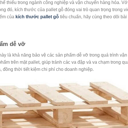
 thể thiếu trong ngành công nghiệp và vận chuyển hàng hóa. Với
ng đó, kích thước của pallet gỗ đóng vai trò quan trọng trong 
điểm của
kích thước pallet gỗ
tiêu chuẩn, hãy cùng theo dõi bài 
hẩm dễ vỡ
này là khả năng bảo vệ các sản phẩm dễ vỡ trong quá trình vận
phẩm trên mặt pallet, giúp tránh các va đập và va chạm trong q
 đồng thời tiết kiệm chi phí cho doanh nghiệp.