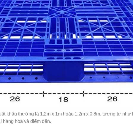
xuất khẩu thường là 1.2m x 1m hoặc 1.2m x 0.8m, tương tự như 
ại hàng hóa và điểm đến.