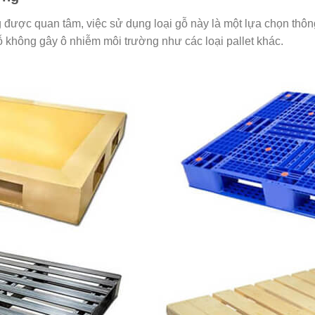
được quan tâm, việc sử dụng loại gỗ này là một lựa chọn thông
 gỗ không gây ô nhiễm môi trường như các loại pallet khác.