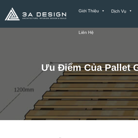
Bỏ
Giới Thiệu
Dịch Vụ
qua
nội
dung
Liên Hệ
Ưu Điểm Của Pallet 