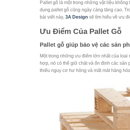
Pallet gỗ là một trong những vật liệu không
dụng pallet gỗ cũng ngày càng tăng cao. Tro
bài viết này,
3A Design
sẽ tìm hiểu về ưu 
Ưu Điểm Của Pallet Gỗ
Pallet gỗ giúp bảo vệ các sản p
Một trong những ưu điểm lớn nhất của loại 
hợp, nó có thể giữ chặt và ổn định các sản 
thiểu nguy cơ hư hỏng và mất mát hàng hóa,