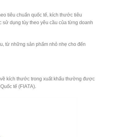
eo tiêu chuẩn quốc tế, kích thước tiêu
c sử dụng tùy theo yêu cầu của từng doanh
hau, từ những sản phẩm nhỏ nhẹ cho đến
h về kích thước trong xuất khẩu thường được
 Quốc tế (FIATA).