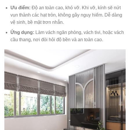
Ưu điểm:
Độ an toàn cao, khó vỡ. Khi vỡ, kính sẽ nứt
vụn thành các hạt tròn, không gây nguy hiểm. Dễ dàng
vệ sinh, bề mặt trơn nhẵn.
Ứng dụng:
Làm vách ngăn phòng, vách tivi, hoặc vách
cầu thang, nơi đòi hỏi độ bền và an toàn cao.