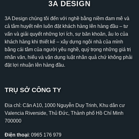
3A DESIGN
3A Design chúng tôi đến với nghề bằng niềm đam mê và
cả tâm huyết nên luôn đặt khách hàng lên hàng đầu – tư
vấn và giải quyết những lợi ích, sự băn khoăn, âu lo của
khách hàng khi thiết kế – xây dựng ngôi nhà của mình
bằng cái tâm của người yêu nghề, quý trọng những giá trị
nhân văn, hiểu và vận dụng luật nhân quả chứ không phải
đặt lợi nhuận lên hàng đầu.
TRỤ SỞ CÔNG TY
Địa chỉ: Căn A10, 1000 Nguyễn Duy Trinh, Khu dân cư
Valencia Riverside, Thủ Đức, Thành phố Hồ Chí Minh
700000
Điện thoại
:
0965 176 979