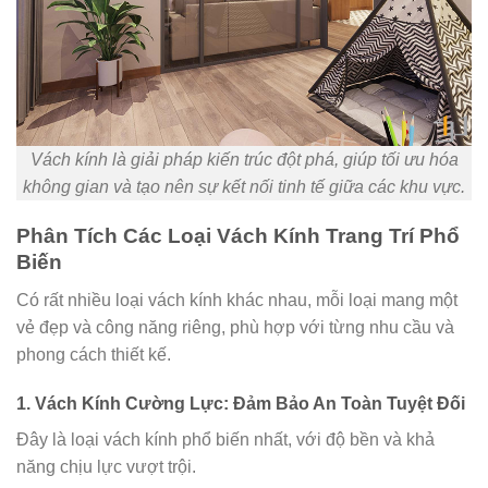
Vách kính là giải pháp kiến trúc đột phá, giúp tối ưu hóa
không gian và tạo nên sự kết nối tinh tế giữa các khu vực.
Phân Tích Các Loại Vách Kính Trang Trí Phổ
Biến
Có rất nhiều loại vách kính khác nhau, mỗi loại mang một
vẻ đẹp và công năng riêng, phù hợp với từng nhu cầu và
phong cách thiết kế.
1. Vách Kính Cường Lực: Đảm Bảo An Toàn Tuyệt Đối
Đây là loại vách kính phổ biến nhất, với độ bền và khả
năng chịu lực vượt trội.