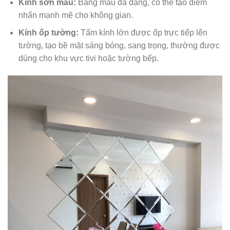
Kính sơn màu:
Bảng màu đa dạng, có thể tạo điểm
nhấn mạnh mẽ cho không gian.
Kính ốp tường:
Tấm kính lớn được ốp trực tiếp lên
tường, tạo bề mặt sáng bóng, sang trọng, thường được
dùng cho khu vực tivi hoặc tường bếp.