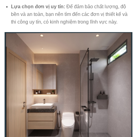
Lựa chọn đơn vị uy tín:
Để đảm bảo chất lượng, độ
bền và an toàn, bạn nên tìm đến các đơn vị thiết kế và
thi công uy tín, có kinh nghiệm trong lĩnh vực này.