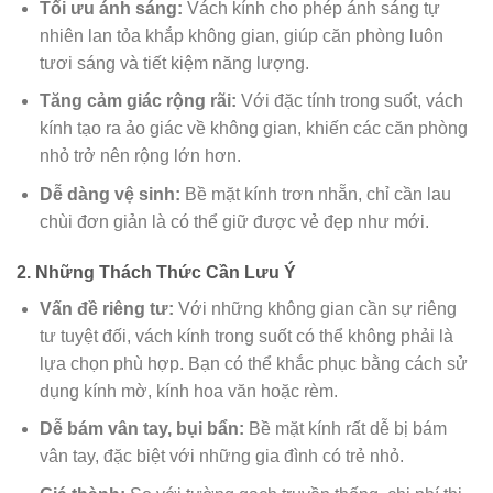
Tối ưu ánh sáng:
Vách kính cho phép ánh sáng tự
nhiên lan tỏa khắp không gian, giúp căn phòng luôn
tươi sáng và tiết kiệm năng lượng.
Tăng cảm giác rộng rãi:
Với đặc tính trong suốt, vách
kính tạo ra ảo giác về không gian, khiến các căn phòng
nhỏ trở nên rộng lớn hơn.
Dễ dàng vệ sinh:
Bề mặt kính trơn nhẵn, chỉ cần lau
chùi đơn giản là có thể giữ được vẻ đẹp như mới.
2. Những Thách Thức Cần Lưu Ý
Vấn đề riêng tư:
Với những không gian cần sự riêng
tư tuyệt đối, vách kính trong suốt có thể không phải là
lựa chọn phù hợp. Bạn có thể khắc phục bằng cách sử
dụng kính mờ, kính hoa văn hoặc rèm.
Dễ bám vân tay, bụi bẩn:
Bề mặt kính rất dễ bị bám
vân tay, đặc biệt với những gia đình có trẻ nhỏ.