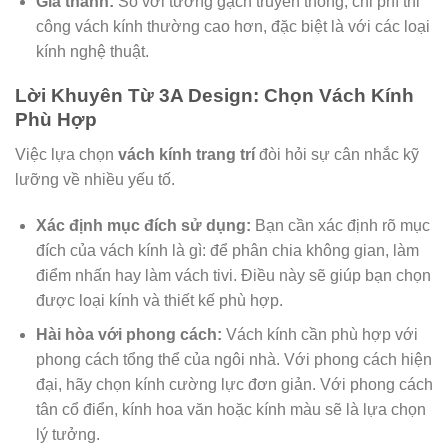
Giá thành:
So với tường gạch truyền thống, chi phí thi
công vách kính thường cao hơn, đặc biệt là với các loại
kính nghệ thuật.
Lời Khuyên Từ 3A Design: Chọn Vách Kính
Phù Hợp
Việc lựa chọn
vách kính trang trí
đòi hỏi sự cân nhắc kỹ
lưỡng về nhiều yếu tố.
Xác định mục đích sử dụng:
Bạn cần xác định rõ mục
đích của vách kính là gì: để phân chia không gian, làm
điểm nhấn hay làm vách tivi. Điều này sẽ giúp bạn chọn
được loại kính và thiết kế phù hợp.
Hài hòa với phong cách:
Vách kính cần phù hợp với
phong cách tổng thể của ngôi nhà. Với phong cách hiện
đại, hãy chọn kính cường lực đơn giản. Với phong cách
tân cổ điển, kính hoa văn hoặc kính màu sẽ là lựa chọn
lý tưởng.