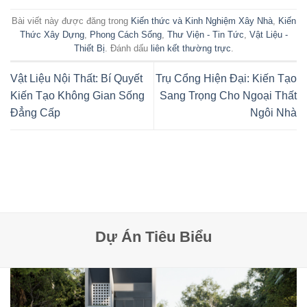
Bài viết này được đăng trong
Kiến thức và Kinh Nghiệm Xây Nhà
,
Kiến
Thức Xây Dựng
,
Phong Cách Sống
,
Thư Viện - Tin Tức
,
Vật Liệu -
Thiết Bị
. Đánh dấu
liên kết thường trực
.
Vật Liệu Nội Thất: Bí Quyết
Trụ Cổng Hiện Đại: Kiến Tạo
Kiến Tạo Không Gian Sống
Sang Trọng Cho Ngoại Thất
Đẳng Cấp
Ngôi Nhà
Dự Án Tiêu Biểu