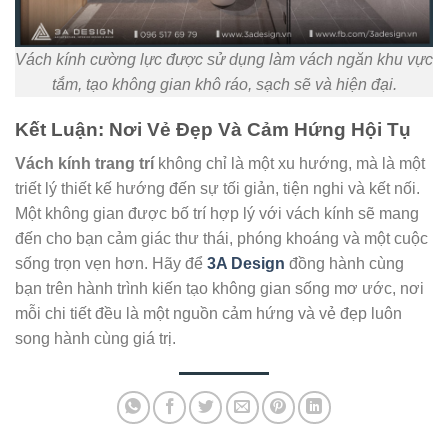
Vách kính cường lực được sử dụng làm vách ngăn khu vực
tắm, tạo không gian khô ráo, sạch sẽ và hiện đại.
Kết Luận: Nơi Vẻ Đẹp Và Cảm Hứng Hội Tụ
Vách kính trang trí
không chỉ là một xu hướng, mà là một
triết lý thiết kế hướng đến sự tối giản, tiện nghi và kết nối.
Một không gian được bố trí hợp lý với vách kính sẽ mang
đến cho bạn cảm giác thư thái, phóng khoáng và một cuộc
sống trọn vẹn hơn. Hãy để
3A Design
đồng hành cùng
bạn trên hành trình kiến tạo không gian sống mơ ước, nơi
mỗi chi tiết đều là một nguồn cảm hứng và vẻ đẹp luôn
song hành cùng giá trị.