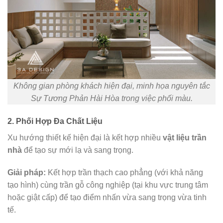
Không gian phòng khách hiện đại, minh họa nguyên tắc
Sự Tương Phản Hài Hòa trong việc phối màu.
2. Phối Hợp Đa Chất Liệu
Xu hướng thiết kế hiện đại là kết hợp nhiều
vật liệu trần
nhà
để tạo sự mới lạ và sang trọng.
Giải pháp:
Kết hợp trần
thạch cao phẳng (với khả năng
tạo hình) cùng trần gỗ công nghiệp (tại khu vực trung tâm
hoặc giật cấp) để tạo điểm nhấn vừa sang trọng vừa tinh
tế.