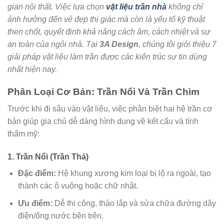
gian nội thất. Việc lựa chọn
vật liệu trần nhà
không chỉ
ảnh hưởng đến vẻ đẹp thị giác mà còn là yếu tố kỹ thuật
then chốt, quyết định khả năng cách âm, cách nhiệt và sự
an toàn của ngôi nhà. Tại
3A Design
, chúng tôi giới thiệu 7
giải pháp vật liệu làm trần được các kiến trúc sư tin dùng
nhất hiện nay.
Phân Loại Cơ Bản: Trần Nổi Và Trần Chìm
Trước khi đi sâu vào vật liệu, việc phân biệt hai hệ trần cơ
bản giúp gia chủ dễ dàng hình dung về kết cấu và tính
thẩm mỹ:
1. Trần Nổi (Trần Thả)
Đặc điểm:
Hệ khung xương kim loại bị lộ ra ngoài, tạo
thành các ô vuông hoặc chữ nhật.
Ưu điểm:
Dễ thi công, tháo lắp và sửa chữa đường dây
điện/ống nước bên trên.