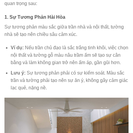
quan trọng sau:
1. Sự Tương Phản Hài Hòa
Sự tương phản màu sắc giữa trần nhà và nội thất, tường
nhà sẽ tạo nên chiều sâu cảm xúc.
Ví dụ:
Nếu trần chủ đạo là sắc trắng tinh khôi, việc chọn
nội thất và tường gỗ màu nâu trầm ấm sẽ tạo sự cân
bằng và làm không gian trở nên ấm áp, gần gũi hơn.
Lưu ý:
Sự tương phản phải có sự kiểm soát. Màu sắc
trần và tường phải tạo nên sự ăn ý, không gây cảm giác
lạc quẻ, nặng nề.