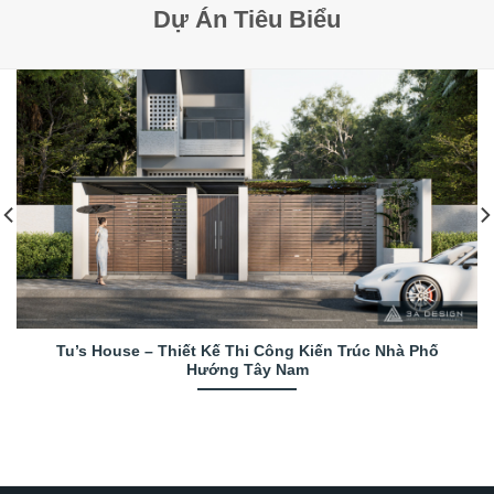
Dự Án Tiêu Biểu
Tu’s House – Thiết Kế Thi Công Kiến Trúc Nhà Phố
Hướng Tây Nam