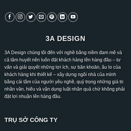
3A DESIGN
3A Design chúng tôi đến với nghề bằng niềm đam mê và
cả tâm huyết nên luôn đặt khách hàng lên hàng đầu – tư
vấn và giải quyết những lợi ích, sự băn khoăn, âu lo của
khách hàng khi thiết kế – xây dựng ngôi nhà của mình
bằng cái tâm của người yêu nghề, quý trọng những giá trị
nhân văn, hiểu và vận dụng luật nhân quả chứ không phải
đặt lợi nhuận lên hàng đầu.
TRỤ SỞ CÔNG TY