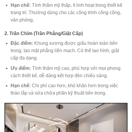
Hạn chế:
Tính thẩm mỹ thấp, ít linh hoạt trong thiết kế
trang trí. Thường dùng cho các công trình công cộng,
văn phòng.
2. Trần Chìm (Trần Phẳng/Giật Cấp)
Đặc điểm:
Khung xương được giấu hoàn toàn bên
trong, tạo mặt phẳng liền mạch. Có thể tạo hình, giật
cấp đa dạng.
Ưu điểm:
Tính thẩm mỹ cao, phù hợp với mọi phong
cách thiết kế, dễ dàng kết hợp đèn chiếu sáng.
Hạn chế:
Chi phí cao hơn, khó khăn hơn trong việc
tháo lắp và sửa chữa phần kỹ thuật bên trong.