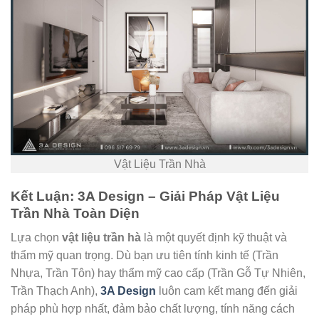
Vật Liệu Trần Nhà
Kết Luận: 3A Design – Giải Pháp Vật Liệu
Trần Nhà Toàn Diện
Lựa chọn
vật liệu trần hà
là một quyết định kỹ thuật và
thẩm mỹ quan trọng. Dù bạn ưu tiên tính kinh tế (Trần
Nhựa, Trần Tôn) hay thẩm mỹ cao cấp (Trần Gỗ Tự Nhiên,
Trần Thạch Anh),
3A Design
luôn cam kết mang đến giải
pháp phù hợp nhất, đảm bảo chất lượng, tính năng cách