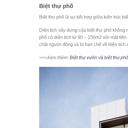
Biệt thự phố
Biệt thự phố là sự kết hợp giữa kiến trúc b
Diện tích xây dựng của biệt thự phố không
phố có diện tích từ 90 – 150m2 với mặt tiền
chật người đông và bị hạn chế về diện tích
>>>
Xem thêm:
Biệt thự vườn và biệt thự p