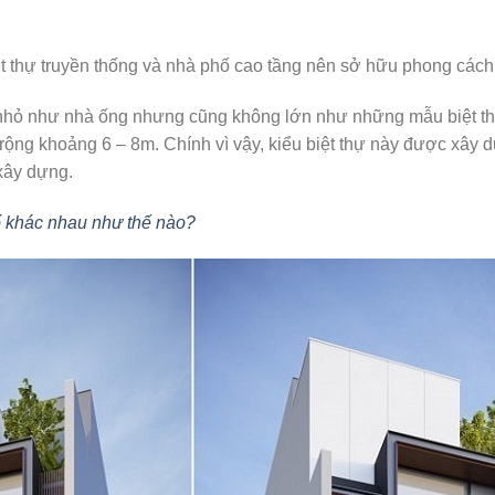
iệt thự truyền thống và nhà phố cao tầng nên sở hữu phong cách 
 nhỏ như nhà ống nhưng cũng không lớn như những mẫu biệt th
 rộng khoảng 6 – 8m. Chính vì vậy, kiểu biệt thự này được xây dự
 xây dựng.
hố khác nhau như thế nào?