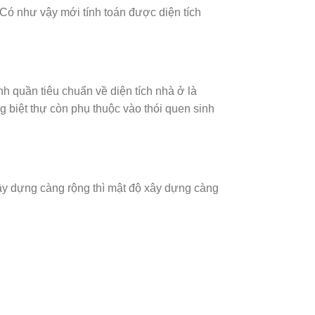
 Có như vậy mới tính toán được diện tích
nh quần tiêu chuẩn về diện tích nhà ở là
g biệt thự còn phụ thuộc vào thói quen sinh
xây dựng càng rộng thì mật độ xây dựng càng