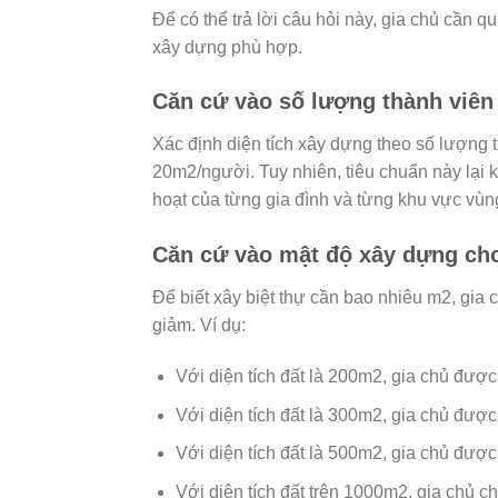
Để có thể trả lời câu hỏi này, gia chủ cần
xây dựng phù hợp.
Căn cứ vào số lượng thành viên 
Xác định diện tích xây dựng theo số lượng t
20m2/người. Tuy nhiên, tiêu chuẩn này lại 
hoạt của từng gia đình và từng khu vực vù
Căn cứ vào mật độ xây dựng ch
Để biết xây biệt thự cần bao nhiêu m2, gia
giảm. Ví dụ:
Với diện tích đất là 200m2, gia chủ đượ
Với diện tích đất là 300m2, gia chủ đượ
Với diện tích đất là 500m2, gia chủ đượ
Với diện tích đất trên 1000m2, gia chủ 