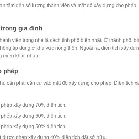
 quan tâm đến số lượng thành viên và mật độ xây dựng cho phép.
trong gia đình
hành viên trong nhà là cách tính phổ biến nhất. Ở thành phố, bì
không áp dụng ở khu vực nông thôn. Ngoài ra, diện tích xây dựn
ng miền khác nhau.
o phép
 chủ cần phải căn cứ vào mật độ xây dựng cho phép. Diện tích 
c phép xây dựng 70% diện tích.
c phép xây dựng 60% diện tích.
c phép xây dựng 50% diện tích.
chỉ được phép xây dựng 40% diện tích đất sở hữu.