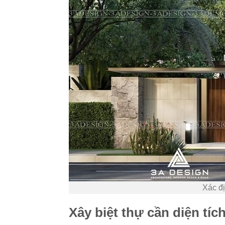
Xác đị
Xây biệt thự cần diện tí