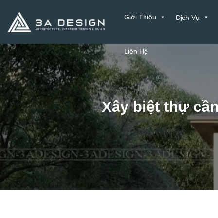
Bỏ
Giới Thiệu
Dịch Vụ
qua
nội
dung
Liên Hệ
Xây biệt thự cầ