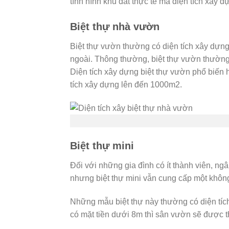
tình hình khu đất thực tế mà diện tích xây d
Biệt thự nhà vườn
Biệt thự vườn thường có diện tích xây dựng
ngoài. Thông thường, biệt thự vườn thườn
Diện tích xây dựng biệt thự vườn phổ biến hi
tích xây dựng lên đến 1000m2.
Biệt thự mini
Đối với những gia đình có ít thành viên, ng
nhưng biệt thự mini vẫn cung cấp một không
Những mẫu biệt thự này thường có diện tích
có mặt tiền dưới 8m thì sân vườn sẽ được t