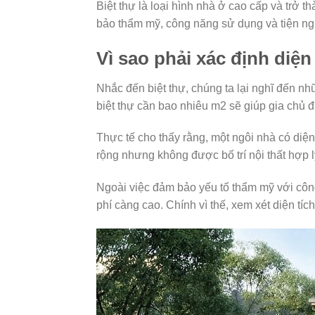
Biệt thự là loại hình nhà ở cao cấp và trở
bảo thẩm mỹ, công năng sử dụng và tiện ng
Vì sao phải xác định diện 
Nhắc đến biệt thự, chúng ta lại nghĩ đến nh
biệt thự cần bao nhiêu m2 sẽ giúp gia chủ 
Thực tế cho thấy rằng, một ngôi nhà có diện
rộng nhưng không được bố trí nội thất hợp lý
Ngoài việc đảm bảo yếu tố thẩm mỹ với công
phí càng cao. Chính vì thế, xem xét diện tí