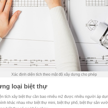
Xác định diện tích theo mật độ xây dựng cho phép
ng loại biệt thự
diện tích xây biệt thự cần bao nhiêu m2 được nhiều người áp dụn
hình khác nhau như biệt thự mini, biệt thự phố, biệt thự sân vườ