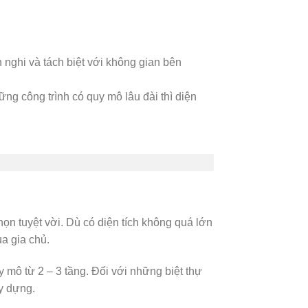
 nghi và tách biệt với không gian bên
ững công trình có quy mô lâu đài thì diện
họn tuyệt vời. Dù có diện tích không quá lớn
a gia chủ.
mô từ 2 – 3 tầng. Đối với những biệt thự
y dựng.