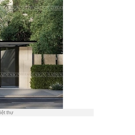
iệt thự