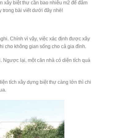
ốn xây biệt thự cần bao nhiêu m2 để đảm
trong bài viết dưới đây nhé!
ghi. Chính vì vậy, việc xác định được xây
hi cho không gian sống cho cả gia đình.
i. Ngược lại, một căn nhà có diện tích quá
n tích xây dựng biệt thự càng lớn thì chi
ua.