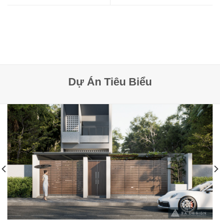
Dự Án Tiêu Biểu