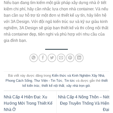
Nếu bạn đang tìm kiếm một giải pháp xây dựng nhà ở tiết
kiệm chi phí, hãy cân nhắc lựa chọn nhà container. Và nếu
bạn cần sự hỗ trợ từ một đơn vị thiết kế uy tín, hãy liên hệ
với 3A Design. Với đội ngũ kiến trúc sư và kỹ sư giàu kinh
nghiệm, 3A Design sẽ giúp bạn thiết kế và thi công nội thất
nhà container đẹp, tiện nghi và phù hợp với nhu cầu của
gia đình bạn.
Bài viết này được đăng trong
Kiến thức và Kinh Nghiệm Xây Nhà
,
Phong Cách Sống
,
Thư Viện - Tin Tức
,
Tin tức
và được gắn thẻ
thiết
kế kiến trúc
,
thiết kế nội thất
,
xây nhà trọn gói
.
Nhà Cấp 4 Hiện Đại: Xu
Nhà Cấp 4 Nông Thôn – Nét
Hướng Mới Trong Thiết Kế
Đẹp Truyền Thống Và Hiện
Nhà Ở
Đại