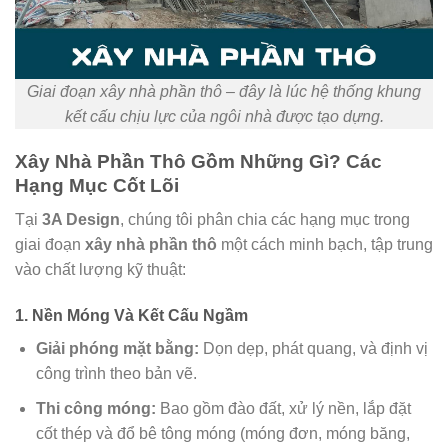
Giai đoạn xây nhà phần thô – đây là lúc hệ thống khung
kết cấu chịu lực của ngôi nhà được tạo dựng.
Xây Nhà Phần Thô Gồm Những Gì? Các
Hạng Mục Cốt Lõi
Tại
3A Design
, chúng tôi phân chia các hạng mục trong
giai đoạn
xây nhà phần thô
một cách minh bạch, tập trung
vào chất lượng kỹ thuật:
1. Nền Móng Và Kết Cấu Ngầm
Giải phóng mặt bằng:
Dọn dẹp, phát quang, và định vị
công trình theo bản vẽ.
Thi công móng:
Bao gồm đào đất, xử lý nền, lắp đặt
cốt thép và đổ bê tông móng (móng đơn, móng băng,