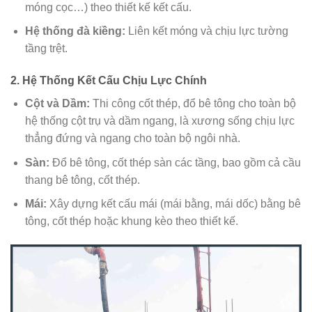
móng cọc…) theo thiết kế kết cấu.
Hệ thống đà kiềng:
Liên kết móng và chịu lực tường
tầng trệt.
2. Hệ Thống Kết Cấu Chịu Lực Chính
Cột và Dầm:
Thi công cốt thép, đổ bê tông cho toàn bộ
hệ thống cột trụ và dầm ngang, là xương sống chịu lực
thẳng đứng và ngang cho toàn bộ ngôi nhà.
Sàn:
Đổ bê tông, cốt thép sàn các tầng, bao gồm cả cầu
thang bê tông, cốt thép.
Mái:
Xây dựng kết cấu mái (mái bằng, mái dốc) bằng bê
tông, cốt thép hoặc khung kèo theo thiết kế.