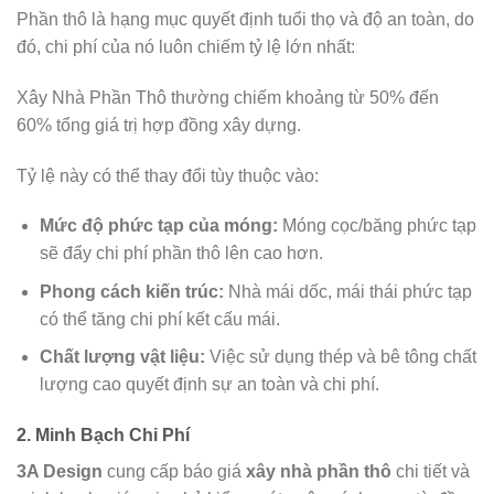
Phần thô là hạng mục quyết định tuổi thọ và độ an toàn, do
đó, chi phí của nó luôn chiếm tỷ lệ lớn nhất:
Xây Nhà Phần Thô thường chiếm khoảng từ 50% đến
60% tổng giá trị hợp đồng xây dựng.
Tỷ lệ này có thể thay đổi tùy thuộc vào:
Mức độ phức tạp của móng:
Móng cọc/băng phức tạp
sẽ đẩy chi phí phần thô lên cao hơn.
Phong cách kiến trúc:
Nhà mái dốc, mái thái phức tạp
có thể tăng chi phí kết cấu mái.
Chất lượng vật liệu:
Việc sử dụng thép và bê tông chất
lượng cao quyết định sự an toàn và chi phí.
2. Minh Bạch Chi Phí
3A Design
cung cấp báo giá
xây nhà phần thô
chi tiết và