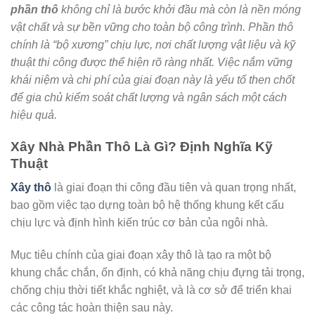
phần thô
không chỉ là bước khởi đầu mà còn là nền móng
vật chất và sự bền vững cho toàn bộ công trình. Phần thô
chính là “bộ xương” chịu lực, nơi chất lượng vật liệu và kỹ
thuật thi công được thể hiện rõ ràng nhất. Việc nắm vững
khái niệm và chi phí của giai đoạn này là yếu tố then chốt
để gia chủ kiểm soát chất lượng và ngân sách một cách
hiệu quả.
Xây Nhà Phần Thô Là Gì? Định Nghĩa Kỹ
Thuật
Xây thô
là giai đoạn thi công đầu tiên và quan trọng nhất,
bao gồm việc tạo dựng toàn bộ hệ thống khung kết cấu
chịu lực và định hình kiến trúc cơ bản của ngôi nhà.
Mục tiêu chính của giai đoạn xây thô là tạo ra một bộ
khung chắc chắn, ổn định, có khả năng chịu đựng tải trọng,
chống chịu thời tiết khắc nghiệt, và là cơ sở để triển khai
các công tác hoàn thiện sau này.