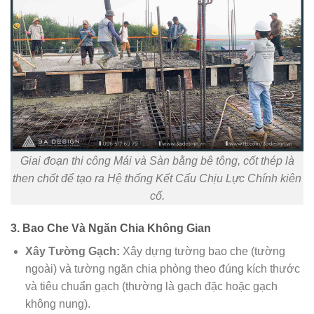
Giai đoạn thi công Mái và Sàn bằng bê tông, cốt thép là
then chốt để tạo ra Hệ thống Kết Cấu Chịu Lực Chính kiên
cố.
3. Bao Che Và Ngăn Chia Không Gian
Xây Tường Gạch:
Xây dựng tường bao che (tường
ngoài) và tường ngăn chia phòng theo đúng kích thước
và tiêu chuẩn gạch (thường là gạch đặc hoặc gạch
không nung).