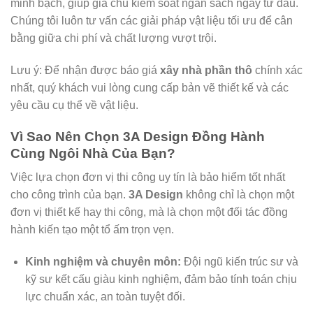
minh bạch, giúp gia chủ kiểm soát ngân sách ngay từ đầu.
Chúng tôi luôn tư vấn các giải pháp vật liệu tối ưu để cân
bằng giữa chi phí và chất lượng vượt trội.
Lưu ý: Để nhận được báo giá
xây nhà phần thô
chính xác
nhất, quý khách vui lòng cung cấp bản vẽ thiết kế và các
yêu cầu cụ thể về vật liệu.
Vì Sao Nên Chọn 3A Design Đồng Hành
Cùng Ngôi Nhà Của Bạn?
Việc lựa chọn đơn vị thi công uy tín là bảo hiểm tốt nhất
cho công trình của bạn.
3A Design
không chỉ là chọn một
đơn vị thiết kế hay thi công, mà là chọn một đối tác đồng
hành kiến tạo một tổ ấm trọn vẹn.
Kinh nghiệm và chuyên môn:
Đội ngũ kiến trúc sư và
kỹ sư kết cấu giàu kinh nghiệm, đảm bảo tính toán chịu
lực chuẩn xác, an toàn tuyệt đối.