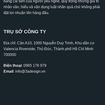
bằng cái tâm của người yêu nghề, quý trọng những giá trị
nhân văn, hiểu và vận dụng luật nhân quả chứ không phải
đặt lợi nhuận lên hàng đầu.
TRỤ SỞ CÔNG TY
Địa chỉ: Căn A10, 1000 Nguyễn Duy Trinh, Khu dân cư
Valencia Riverside, Thủ Đức, Thành phố Hồ Chí Minh
700000
Điện thoại
:
0965 176 979
Email
:
info@3adesign.vn