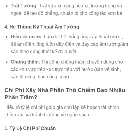
Trát Tường:
Trát vữa xi măng bề mặt tường trong và
ngoài để tạo độ phẳng, chuẩn bị cho công tác sơn bả.
4. Hệ Thống Kỹ Thuật Âm Tường
Điện và nước:
Lắp đặt hệ thống ống cấp thoát nước,
đế âm điện, ống luồn dây điện và dây cáp âm tường/âm
sàn theo đúng thiết kế đã duyệt.
Chống thấm:
Thi công chống thấm chuyên dụng cho
các khu vực tiếp xúc trực tiếp với nước (sàn vệ sinh,
sân thượng, ban công, mái).
Chi Phí Xây Nhà Phần Thô Chiếm Bao Nhiêu
Phần Trăm?
Hiểu rõ tỷ lệ chi phí giúp gia chủ lập kế hoạch tài chính
chính xác và tránh bị động về ngân sách.
1. Tỷ Lệ Chi Phí Chuẩn