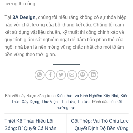
lượng thi công.
Tại
3A Design
, chúng tôi hiểu rằng không có sự thỏa hiệp
nào với chất lượng của bộ khung kết cấu. Chúng tôi cam
kết sử dụng vật liệu chuẩn, kỹ thuật thi công chính xác và
quy trình giám sát nghiêm ngặt để đảm bảo phần thô của
ngôi nhà bạn là nền móng vững chắc nhất cho một tổ ấm
bền vững theo thời gian.
Bài viết này được đăng trong
Kiến thức và Kinh Nghiệm Xây Nhà
,
Kiến
Thức Xây Dựng
,
Thư Viện - Tin Tức
,
Tin tức
. Đánh dấu
liên kết
thường trực
.
Thiết Kế Thấu Hiểu Lối
Cốt Thép: Vai Trò Chịu Lực
Sống: Bí Quyết Cá Nhân
Quyết Định Độ Bền Vững