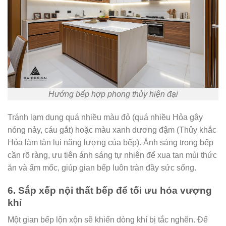
Hướng bếp hợp phong thủy hiện đại
Tránh lạm dụng quá nhiều màu đỏ (quá nhiều Hỏa gây
nóng nảy, cáu gắt) hoặc màu xanh dương đậm (Thủy khắc
Hỏa làm tàn lụi năng lượng của bếp). Ánh sáng trong bếp
cần rõ ràng, ưu tiên ánh sáng tự nhiên để xua tan mùi thức
ăn và ẩm mốc, giúp gian bếp luôn tràn đầy sức sống.
6. Sắp xếp nội thất bếp để tối ưu hóa vượng
khí
Một gian bếp lộn xộn sẽ khiến dòng khí bị tắc nghẽn. Để