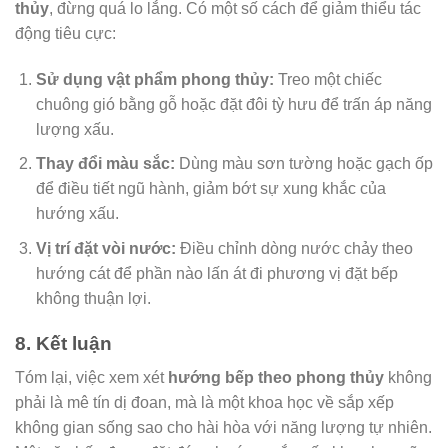
thủy
, đừng quá lo lắng. Có một số cách để giảm thiểu tác
động tiêu cực:
Sử dụng vật phẩm phong thủy:
Treo một chiếc
chuông gió bằng gỗ hoặc đặt đôi tỳ hưu để trấn áp năng
lượng xấu.
Thay đổi màu sắc:
Dùng màu sơn tường hoặc gạch ốp
để điều tiết ngũ hành, giảm bớt sự xung khắc của
hướng xấu.
Vị trí đặt vòi nước:
Điều chỉnh dòng nước chảy theo
hướng cát để phần nào lấn át đi phương vị đặt bếp
không thuận lợi.
8. Kết luận
Tóm lại, việc xem xét
hướng bếp theo phong thủy
không
phải là mê tín dị đoan, mà là một khoa học về sắp xếp
không gian sống sao cho hài hòa với năng lượng tự nhiên.