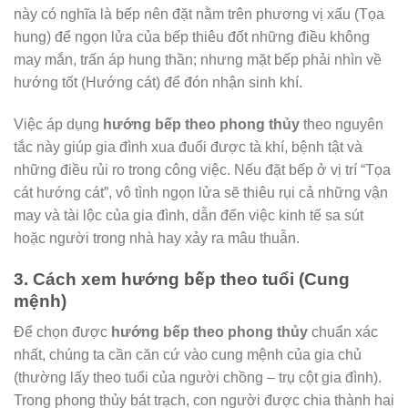
này có nghĩa là bếp nên đặt nằm trên phương vị xấu (Tọa
hung) để ngọn lửa của bếp thiêu đốt những điều không
may mắn, trấn áp hung thần; nhưng mặt bếp phải nhìn về
hướng tốt (Hướng cát) để đón nhận sinh khí.
Việc áp dụng
hướng bếp theo phong thủy
theo nguyên
tắc này giúp gia đình xua đuổi được tà khí, bệnh tật và
những điều rủi ro trong công việc. Nếu đặt bếp ở vị trí “Tọa
cát hướng cát”, vô tình ngọn lửa sẽ thiêu rụi cả những vận
may và tài lộc của gia đình, dẫn đến việc kinh tế sa sút
hoặc người trong nhà hay xảy ra mâu thuẫn.
3. Cách xem hướng bếp theo tuổi (Cung
mệnh)
Để chọn được
hướng bếp theo phong thủy
chuẩn xác
nhất, chúng ta cần căn cứ vào cung mệnh của gia chủ
(thường lấy theo tuổi của người chồng – trụ cột gia đình).
Trong phong thủy bát trạch, con người được chia thành hai