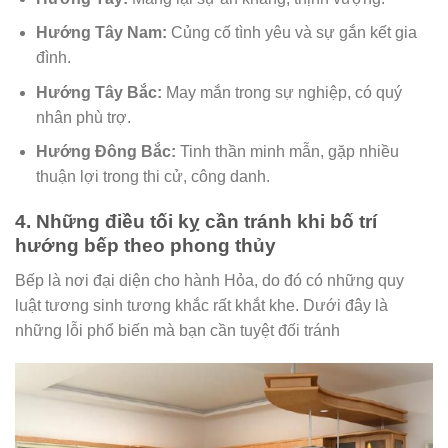
Hướng Tây Nam:
Củng cố tình yêu và sự gắn kết gia
đình.
Hướng Tây Bắc:
May mắn trong sự nghiệp, có quý
nhân phù trợ.
Hướng Đông Bắc:
Tinh thần minh mẫn, gặp nhiều
thuận lợi trong thi cử, công danh.
4. Những điều tối kỵ cần tránh khi bố trí
hướng bếp theo phong thủy
Bếp là nơi đại diện cho hành Hỏa, do đó có những quy
luật tương sinh tương khắc rất khắt khe. Dưới đây là
những lỗi phổ biến mà bạn cần tuyệt đối tránh