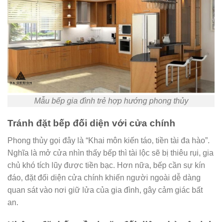
Mẫu bếp gia đình trẻ hợp hướng phong thủy
Tránh đặt bếp đối diện với cửa chính
Phong thủy gọi đây là “Khai môn kiến táo, tiền tài đa hào”.
Nghĩa là mở cửa nhìn thấy bếp thì tài lộc sẽ bị thiêu rụi, gia
chủ khó tích lũy được tiền bạc. Hơn nữa, bếp cần sự kín
đáo, đặt đối diện cửa chính khiến người ngoài dễ dàng
quan sát vào nơi giữ lửa của gia đình, gây cảm giác bất
an.