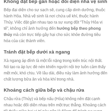
Không đặt bếp gần hoặc đối diện nhà vệ sinh
Bếp đại diện cho sự sạch sẽ, cung cấp dinh dưỡng, thuộc
hành Hỏa. Nhà vệ sinh là nơi chứa uế khí, thuộc hành
Thủy. Việc đặt gần nhau tạo ra sự xung đột “Thủy Hỏa vị
tế”, không chỉ ảnh hưởng đến
hướng bếp theo phong
thủy
mà còn trực tiếp gây hại cho sức khỏe đường tiêu
hóa của các thành viên.
Tránh đặt bếp dưới xà ngang
Xà ngang áp đỉnh là một lỗi nặng trong kiến trúc nội thất.
Nó tạo ra áp lực đè nén khiến người nội trợ luôn cảm thấy
mệt mỏi, khó chịu. Về lâu dài, điều này làm ảnh hưởng đến
chất lượng bữa ăn và hòa khí trong nhà.
Khoảng cách giữa bếp và chậu rửa
Chậu rửa (Thủy) và bếp nấu (Hỏa) không nên đặt cạnh
nhau hoặc đối diện nhau trên một trục thẳng. Khoảng cách