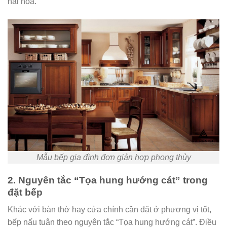
hài hòa.
Mẫu bếp gia đình đơn giản hợp phong thủy
2. Nguyên tắc “Tọa hung hướng cát” trong
đặt bếp
Khác với bàn thờ hay cửa chính cần đặt ở phương vị tốt,
bếp nấu tuân theo nguyên tắc “Tọa hung hướng cát”. Điều