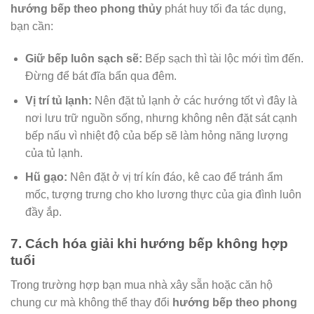
hướng bếp theo phong thủy
phát huy tối đa tác dụng,
bạn cần:
Giữ bếp luôn sạch sẽ:
Bếp sạch thì tài lộc mới tìm đến.
Đừng để bát đĩa bẩn qua đêm.
Vị trí tủ lạnh:
Nên đặt tủ lạnh ở các hướng tốt vì đây là
nơi lưu trữ nguồn sống, nhưng không nên đặt sát cạnh
bếp nấu vì nhiệt độ của bếp sẽ làm hỏng năng lượng
của tủ lạnh.
Hũ gạo:
Nên đặt ở vị trí kín đáo, kê cao để tránh ẩm
mốc, tượng trưng cho kho lương thực của gia đình luôn
đầy ắp.
7. Cách hóa giải khi hướng bếp không hợp
tuổi
Trong trường hợp bạn mua nhà xây sẵn hoặc căn hộ
chung cư mà không thể thay đổi
hướng bếp theo phong