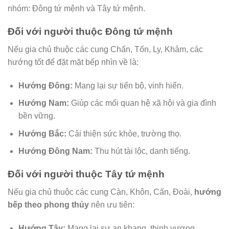
nhóm: Đông tứ mệnh và Tây tứ mệnh.
Đối với người thuộc Đông tứ mệnh
Nếu gia chủ thuộc các cung Chấn, Tốn, Ly, Khảm, các
hướng tốt để đặt mặt bếp nhìn về là:
Hướng Đông:
Mang lại sự tiến bộ, vinh hiển.
Hướng Nam:
Giúp các mối quan hệ xã hội và gia đình
bền vững.
Hướng Bắc:
Cải thiện sức khỏe, trường thọ.
Hướng Đông Nam:
Thu hút tài lộc, danh tiếng.
Đối với người thuộc Tây tứ mệnh
Nếu gia chủ thuộc các cung Càn, Khôn, Cấn, Đoài,
hướng
bếp theo phong thủy
nên ưu tiên:
Hướng Tây:
Mang lại sự an khang, thịnh vượng.