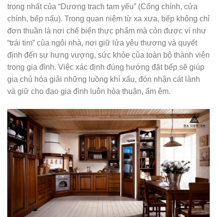
trọng nhất của “Dương trạch tam yếu” (Cổng chính, cửa
chính, bếp nấu). Trong quan niệm từ xa xưa, bếp không chỉ
đơn thuần là nơi chế biến thực phẩm mà còn được ví như
“trái tim” của ngôi nhà, nơi giữ lửa yêu thương và quyết
định đến sự hưng vượng, sức khỏe của toàn bộ thành viên
trong gia đình. Việc xác định đúng hướng đặt bếp sẽ giúp
gia chủ hóa giải những luồng khí xấu, đón nhận cát lành
và giữ cho đạo gia đình luôn hòa thuận, ấm êm.