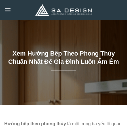
Bỏ
qua
nội
dung
Xem Hướng Bếp Theo Phong Thủy
Chuẩn Nhất Để Gia Đình Luôn Ấm Êm
Hướng bếp theo phong thủy
là một trong ba yếu tố quan