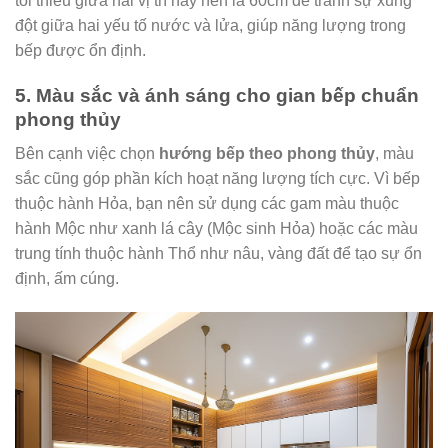
tối thiểu giữa hai vị trí này nên là 60cm để tránh sự xung
đột giữa hai yếu tố nước và lửa, giúp năng lượng trong
bếp được ổn định.
5. Màu sắc và ánh sáng cho gian bếp chuẩn
phong thủy
Bên cạnh việc chọn
hướng bếp theo phong thủy
, màu
sắc cũng góp phần kích hoạt năng lượng tích cực. Vì bếp
thuộc hành Hỏa, bạn nên sử dụng các gam màu thuộc
hành Mộc như xanh lá cây (Mộc sinh Hỏa) hoặc các màu
trung tính thuộc hành Thổ như nâu, vàng đất để tạo sự ổn
định, ấm cúng.