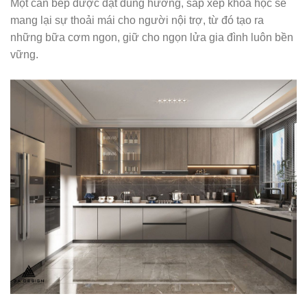
Một căn bếp được đặt đúng hướng, sắp xếp khoa học sẽ
mang lại sự thoải mái cho người nội trợ, từ đó tạo ra
những bữa cơm ngon, giữ cho ngọn lửa gia đình luôn bền
vững.