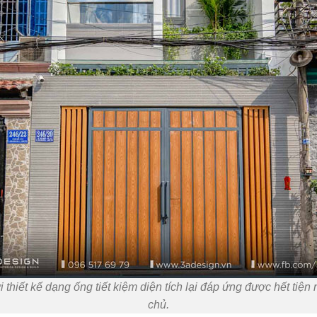
 thiết kế dạng ống tiết kiệm diện tích lại đáp ứng được hết tiện 
chủ.