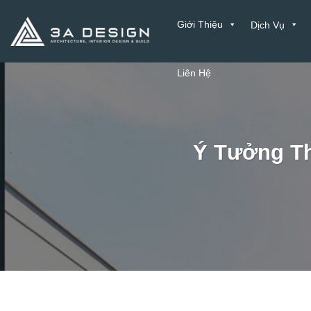
Bỏ
Giới Thiệu
Dịch Vụ
qua
nội
dung
Liên Hệ
Ý Tưởng Th