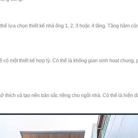
 thể lựa chọn thiết kế nhà ống 1, 2, 3 hoặc 4 tầng. Tầng hầm c
 có một thiết kế hợp lý. Có thể là không gian sinh hoạt chung, 
 thích và tạo nên bản sắc riêng cho ngôi nhà. Có thể là hiện đ