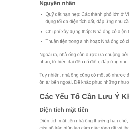
Nguyên nhân
Quỹ đất hạn hẹp: Các thành phố lớn ở Việ
dụng tối đa diện tích đất, đáp ứng nhu 
Chi phí xây dựng thấp: Nhà ống có diện t
Thuận tiện trong sinh hoạt: Nhà ống có c
Ngoài ra, nhà ống còn được ưa chuộng bởi tí
nhau, từ hiện đại đến cổ điển, đáp ứng nhu 
Tuy nhiên, nhà ống cũng có một số nhược đi
ồn từ bên ngoài. Để khắc phục những nhược 
Các Yếu Tố Cần Lưu Ý Kh
Diện tích mặt tiền
Diện tích mặt tiền nhà ống thường hạn chế, 
cửa sổ trần giúp tạo cảm giác rộng rãi và t