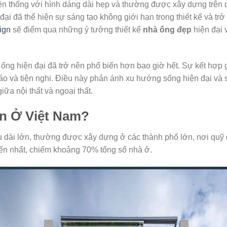
uyền thống với hình dáng dài hẹp và thường được xây dựng trên d
đại đã thể hiện sự sáng tạo không giới hạn trong thiết kế và tr
ign
sẽ điểm qua những ý tưởng thiết kế
nhà ống đẹp
hiện đại 
ng hiện đại đã trở nên phổ biến hơn bao giờ hết. Sự kết hợp g
đáo và tiện nghi. Điều này phản ánh xu hướng sống hiện đại và 
ữa nội thất và ngoại thất.
ến Ở Việt Nam?
ều dài lớn, thường được xây dựng ở các thành phố lớn, nơi quỹ 
iến nhất, chiếm khoảng 70% tổng số nhà ở.