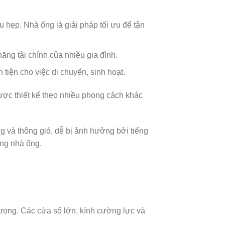
 hẹp. Nhà ống là giải pháp tối ưu để tận
ăng tài chính của nhiều gia đình.
 tiện cho việc di chuyển, sinh hoạt.
được thiết kế theo nhiều phong cách khác
g và thông gió, dễ bị ảnh hưởng bởi tiếng
ông nhà ống.
trọng. Các cửa sổ lớn, kính cường lực và