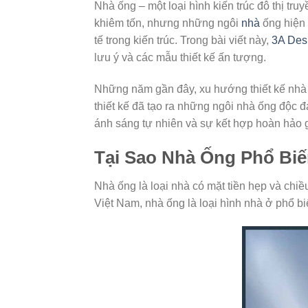
Nhà ống – một loại hình kiến trúc đô thị tr
khiêm tốn, nhưng những ngôi
nhà
ống hiện 
tế trong kiến trúc. Trong bài viết này,
3A Des
lưu ý và các mẫu thiết kế ấn tượng.
Những năm gần đây, xu hướng thiết kế nhà ố
thiết kế đã tạo ra những ngôi nhà ống độc 
ánh sáng tự nhiên và sự kết hợp hoàn hảo gi
Tại Sao Nhà Ống Phổ Bi
Nhà ống là loại nhà có mặt tiền hẹp và chi
Việt Nam, nhà ống là loại hình nhà ở phổ b