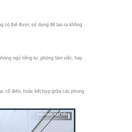
ũng có thể được sử dụng để tạo ra không
phòng ngủ riêng tư, phòng làm việc, hay
ại, cổ điển, hoặc kết hợp giữa các phong