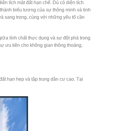
iện tích mặt đất hạn chế. Dù có diện tích
ở thành biểu tượng của sự thông minh và tinh
và sang trọng, cùng với những yếu tố cần
iữa tính chất thực dụng và sự đột phá trong
sự ưu tiên cho không gian thông thoáng,
đất hạn hẹp và tập trung dân cư cao. Tại