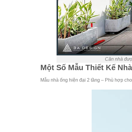
Căn nhà được
Một Số Mẫu Thiết Kế Nh
Mẫu nhà ống hiện đại 2 tầng – Phù hợp cho