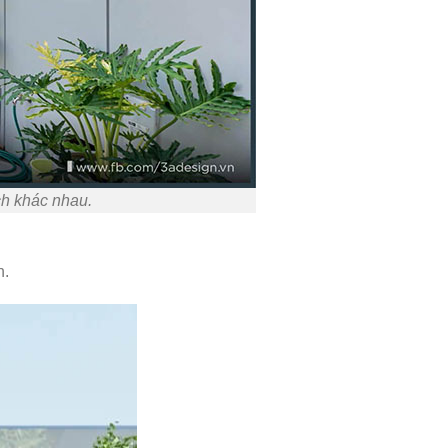
ch khác nhau.
n.