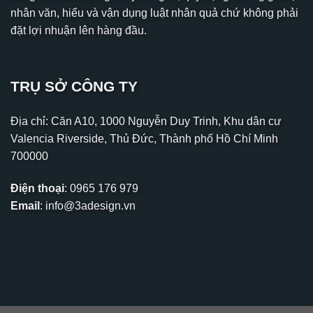
nhân văn, hiểu và vận dụng luật nhân quả chứ không phải
đặt lợi nhuận lên hàng đầu.
TRỤ SỞ CÔNG TY
Địa chỉ: Căn A10, 1000 Nguyễn Duy Trinh, Khu dân cư
Valencia Riverside, Thủ Đức, Thành phố Hồ Chí Minh
700000
Điện thoại
:
0965 176 979
Email
:
info@3adesign.vn