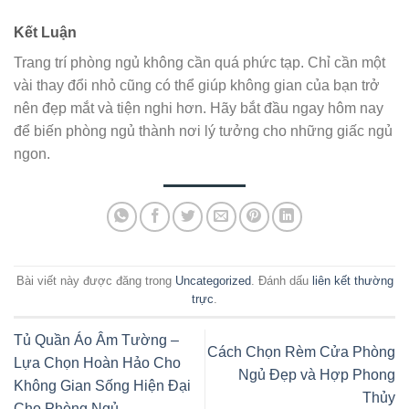
Kết Luận
Trang trí phòng ngủ không cần quá phức tạp. Chỉ cần một
vài thay đổi nhỏ cũng có thể giúp không gian của bạn trở
nên đẹp mắt và tiện nghi hơn. Hãy bắt đầu ngay hôm nay
để biến phòng ngủ thành nơi lý tưởng cho những giấc ngủ
ngon.
Bài viết này được đăng trong
Uncategorized
. Đánh dấu
liên kết thường
trực
.
Tủ Quần Áo Âm Tường –
Cách Chọn Rèm Cửa Phòng
Lựa Chọn Hoàn Hảo Cho
Ngủ Đẹp và Hợp Phong
Không Gian Sống Hiện Đại
Thủy
Cho Phòng Ngủ