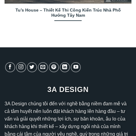
Tu’s House – Thiết Kế Thi Công Kiến Trúc Nhà Phố
Hướng Tây Nam
3A DESIGN
3A Design chúng tôi đến với nghề bằng niềm đam mê và
cả tâm huyết nên luôn đặt khách hàng lên hàng đầu – tư
vấn và giải quyết những lợi ích, sự băn khoăn, âu lo của
khách hàng khi thiết kế – xây dựng ngôi nhà của mình
bằng cái tâm của người yêu nghề, quý trọng những giá trị