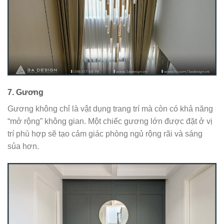
7.
Gương
Gương không chỉ là vật dụng trang trí mà còn có khả năng
“mở rộng” không gian. Một chiếc gương lớn được đặt ở vị
trí phù hợp sẽ tạo cảm giác phòng ngủ rộng rãi và sáng
sủa hơn.