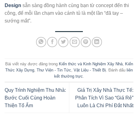
Design
sẵn sàng đồng hành cùng bạn từ concept đến thi
công, để mỗi lần chạm vào cánh tủ là một lần “đã tay –
sướng mắt”.
Bài viết này được đăng trong
Kiến thức và Kinh Nghiệm Xây Nhà
,
Kiến
Thức Xây Dựng
,
Thư Viện - Tin Tức
,
Vật Liệu - Thiết Bị
. Đánh dấu
liên
kết thường trực
.
Quy Trình Nghiệm Thu Nhà:
Giá Trị Xây Nhà Thực Tế:
Bước Cuối Cùng Hoàn
Phân Tích Vì Sao “Giá Rẻ”
Thiện Tổ Ấm
Luôn Là Chi Phí Đắt Nhất