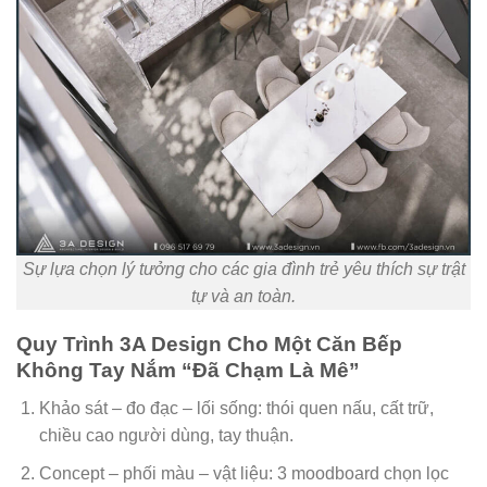
Sự lựa chọn lý tưởng cho các gia đình trẻ yêu thích sự trật
tự và an toàn.
Quy Trình 3A Design Cho Một Căn Bếp
Không Tay Nắm “Đã Chạm Là Mê”
Khảo sát – đo đạc – lối sống: thói quen nấu, cất trữ,
chiều cao người dùng, tay thuận.
Concept – phối màu – vật liệu: 3 moodboard chọn lọc