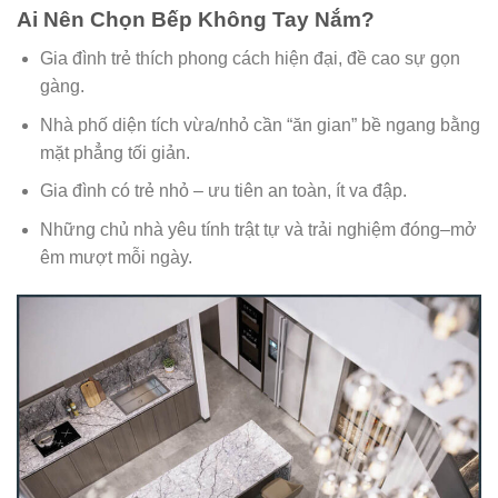
Ai Nên Chọn Bếp Không Tay Nắm?
Gia đình trẻ thích phong cách hiện đại, đề cao sự gọn
gàng.
Nhà phố diện tích vừa/nhỏ cần “ăn gian” bề ngang bằng
mặt phẳng tối giản.
Gia đình có trẻ nhỏ – ưu tiên an toàn, ít va đập.
Những chủ nhà yêu tính trật tự và trải nghiệm đóng–mở
êm mượt mỗi ngày.