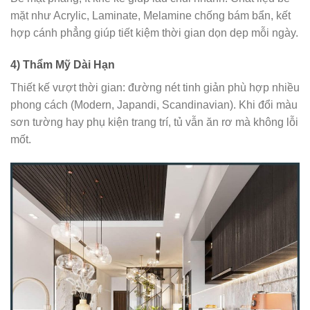
mặt như Acrylic, Laminate, Melamine chống bám bẩn, kết
hợp cánh phẳng giúp tiết kiệm thời gian dọn dẹp mỗi ngày.
4) Thẩm Mỹ Dài Hạn
Thiết kế vượt thời gian: đường nét tinh giản phù hợp nhiều
phong cách (Modern, Japandi, Scandinavian). Khi đổi màu
sơn tường hay phụ kiện trang trí, tủ vẫn ăn rơ mà không lỗi
mốt.