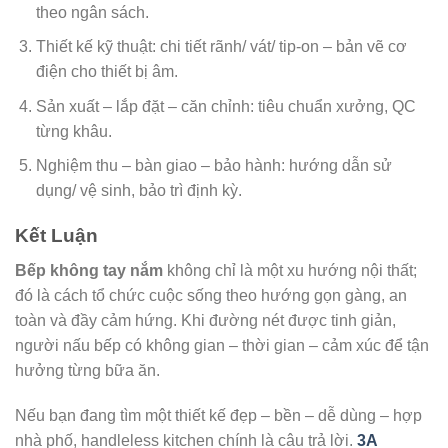
theo ngân sách.
Thiết kế kỹ thuật: chi tiết rãnh/ vát/ tip-on – bản vẽ cơ
điện cho thiết bị âm.
Sản xuất – lắp đặt – căn chỉnh: tiêu chuẩn xưởng, QC
từng khâu.
Nghiệm thu – bàn giao – bảo hành: hướng dẫn sử
dụng/ vệ sinh, bảo trì định kỳ.
Kết Luận
Bếp không tay nắm
không chỉ là một xu hướng nội thất;
đó là cách tổ chức cuộc sống theo hướng gọn gàng, an
toàn và đầy cảm hứng. Khi đường nét được tinh giản,
người nấu bếp có không gian – thời gian – cảm xúc để tận
hưởng từng bữa ăn.
Nếu bạn đang tìm một thiết kế đẹp – bền – dễ dùng – hợp
nhà phố, handleless kitchen chính là câu trả lời.
3A