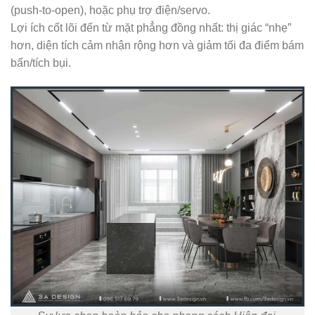
(push-to-open), hoặc phụ trợ điện/servo.
Lợi ích cốt lõi đến từ mặt phẳng đồng nhất: thị giác “nhẹ”
hơn, diện tích cảm nhận rộng hơn và giảm tối đa điểm bám
bẩn/tích bụi.