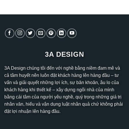
3A DESIGN
3A Design chúng tôi đến với nghề bằng niềm đam mê và
cả tâm huyết nên luôn đặt khách hàng lên hàng đầu – tư
vấn và giải quyết những lợi ích, sự băn khoăn, âu lo của
khách hàng khi thiết kế – xây dựng ngôi nhà của mình
bằng cái tâm của người yêu nghề, quý trọng những giá trị
nhân văn, hiểu và vận dụng luật nhân quả chứ không phải
đặt lợi nhuận lên hàng đầu.