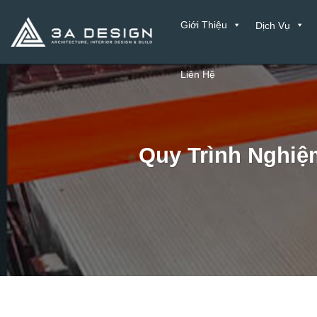
Bỏ
Giới Thiệu
Dịch Vụ
qua
nội
dung
Liên Hệ
Quy Trình Nghiệ