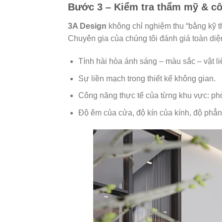
Bước 3 – Kiểm tra thẩm mỹ & c
3A Design
không chỉ nghiệm thu “bằng kỹ t
Chuyên gia của chúng tôi đánh giá toàn diệ
Tính hài hòa ánh sáng – màu sắc – vật li
Sự liền mạch trong thiết kế không gian.
Công năng thực tế của từng khu vực: ph
Độ êm của cửa, độ kín của kính, độ phẳn