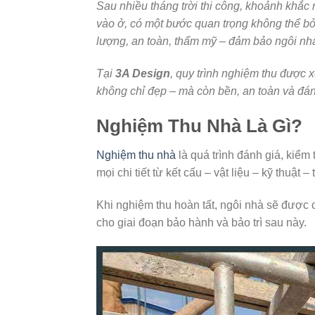
Sau nhiều tháng trời thi công, khoảnh khắc
vào ở, có một bước quan trọng không thể b
lượng, an toàn, thẩm mỹ – đảm bảo ngôi nhà
Tại
3A Design
, quy trình nghiệm thu được 
không chỉ đẹp – mà còn bền, an toàn và đá
Nghiệm Thu Nhà Là Gì?
Nghiệm thu nhà
là quá trình đánh giá, kiểm
mọi chi tiết từ kết cấu – vật liệu – kỹ thuật
Khi nghiệm thu hoàn tất, ngôi nhà sẽ được 
cho giai đoạn bảo hành và bảo trì sau này.