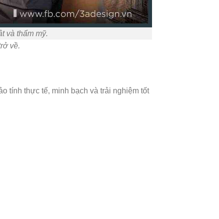
uật và thẩm mỹ.
rở về.
 tính thực tế, minh bạch và trải nghiệm tốt