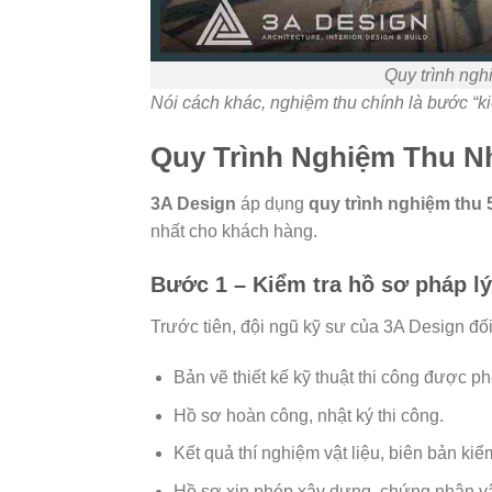
Quy trình nghi
Nói cách khác, nghiệm thu chính là bước “ki
Quy Trình Nghiệm Thu N
3A Design
áp dụng
quy trình nghiệm thu
nhất cho khách hàng.
Bước 1 – Kiểm tra hồ sơ pháp lý 
Trước tiên, đội ngũ kỹ sư của 3A Design đố
Bản vẽ thiết kế kỹ thuật thi công được ph
Hồ sơ hoàn công, nhật ký thi công.
Kết quả thí nghiệm vật liệu, biên bản ki
Hồ sơ xin phép xây dựng, chứng nhận vậ