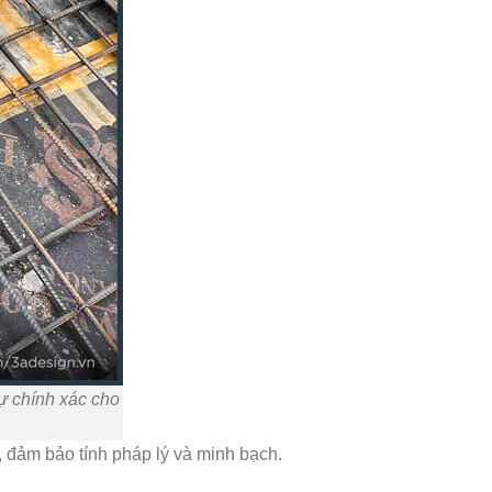
ự chính xác cho
 đảm bảo tính pháp lý và minh bạch.