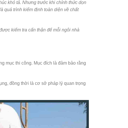
húc khó tả. Nhưng trước khi chính thức dọn
là quá trình kiểm định toàn diện về chất
 được kiểm tra cẩn thận để mỗi ngôi nhà
ạng mục thi công. Mục đích là đảm bảo rằng
ụng, đồng thời là cơ sở pháp lý quan trọng