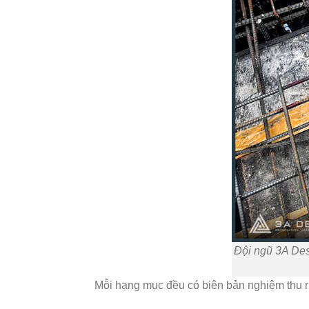
Đội ngũ 3A Des
Mỗi hạng mục đều có biên bản nghiệm thu ri