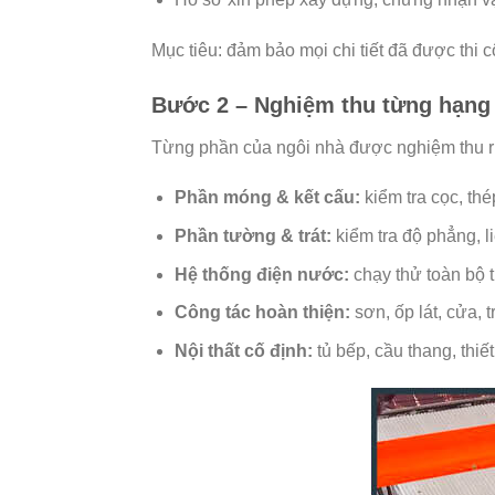
Mục tiêu: đảm bảo mọi chi tiết đã được thi 
Bước 2 – Nghiệm thu từng hạng
Từng phần của ngôi nhà được nghiệm thu ri
Phần móng & kết cấu:
kiểm tra cọc, th
Phần tường & trát:
kiểm tra độ phẳng, li
Hệ thống điện nước:
chạy thử toàn bộ th
Công tác hoàn thiện:
sơn, ốp lát, cửa, 
Nội thất cố định:
tủ bếp, cầu thang, thiết