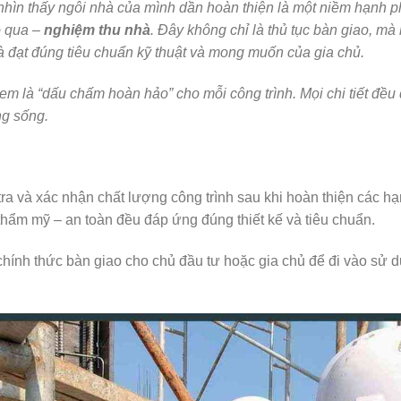
 nhìn thấy ngôi nhà của mình dần hoàn thiện là một niềm hạnh p
ỏ qua –
nghiệm thu nhà
. Đây không chỉ là thủ tục bàn giao, mà 
 đạt đúng tiêu chuẩn kỹ thuật và mong muốn của gia chủ.
xem là “dấu chấm hoàn hảo” cho mỗi công trình. Mọi chi tiết đều
ng sống.
 tra và xác nhận chất lượng công trình sau khi hoàn thiện các h
 – thẩm mỹ – an toàn đều đáp ứng đúng thiết kế và tiêu chuẩn.
chính thức bàn giao cho chủ đầu tư hoặc gia chủ để đi vào sử d