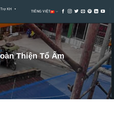
 Trợ KH
TIẾNG VIỆT
Hoàn Thiện Tổ Ấm